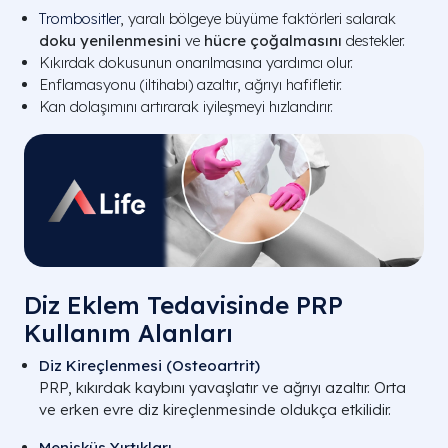
Trombositler
, yaralı bölgeye büyüme faktörleri salarak
doku yenilenmesini
ve
hücre çoğalmasını
destekler.
Kıkırdak dokusunun onarılmasına yardımcı olur.
Enflamasyonu (iltihabı) azaltır, ağrıyı hafifletir.
Kan dolaşımını artırarak iyileşmeyi hızlandırır.
Diz Eklem Tedavisinde PRP
Kullanım Alanları
Diz Kireçlenmesi (Osteoartrit)
PRP, kıkırdak kaybını yavaşlatır ve ağrıyı azaltır. Orta
ve erken evre diz kireçlenmesinde oldukça etkilidir.
Menisküs Yırtıkları