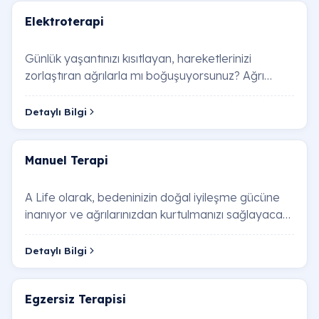
Elektroterapi
Günlük yaşantınızı kısıtlayan, hareketlerinizi
zorlaştıran ağrılarla mı boğuşuyorsunuz? Ağrı
kesicilere bağımlı kalmadan, yaşam kalitenizi a…
Detaylı Bilgi
Manuel Terapi
A Life olarak, bedeninizin doğal iyileşme gücüne
inanıyor ve ağrılarınızdan kurtulmanızı sağlayacak
etkili çözümler sunuyoruz. Bu kapsamlı r…
Detaylı Bilgi
Egzersiz Terapisi