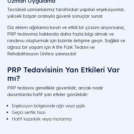
Uzman Uygulama
Tecrübeli uzmanlarımız tarafından yapılan enjeksiyonlar,
yüksek başarı oranıyla güvenli sonuçlar sunar.
Diz eklem ağrılarına kesin ve etkili bir çözüm arıyorsanız,
PRP tedavimiz hakkında daha fazla bilgi almak ve
randevu oluşturmak için bizimle iletişime geçin. Sağlıklı ve
ağrısız bir yaşam için A life Fizik Tedavi ve
Rehabilitasyon Ünitesi yanınızda!
PRP Tedavisinin Yan Etkileri Var
mı?
PRP tedavisi genellikle güvenlidir, ancak nadir
durumlarda hafif yan etkiler görülebilir:
Enjeksiyon bölgesinde ağrı veya şişlik
Geçici sertlik hissi
Hafif kızarıklık veya morarma