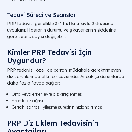
Tedavi Süreci ve Seanslar
PRP tedavisi genellikle
3-4 hafta arayla 2-3 seans
uygulanır. Hastanın durumu ve şikayetlerinin şiddetine
göre seans sayısı değişebilir.
Kimler PRP Tedavisi İçin
Uygundur?
PRP tedavisi, özellikle cerrahi müdahale gerektirmeyen
diz sorunlarında etkili bir çözümdür. Ancak şu durumlarda
daha fazla fayda sağlar:
Orta veya erken evre diz kireçlenmesi
Kronik diz ağrısı
Cerrahi sonrası iyileşme sürecinin hızlandırılması
PRP Diz Eklem Tedavisinin
Avantajları