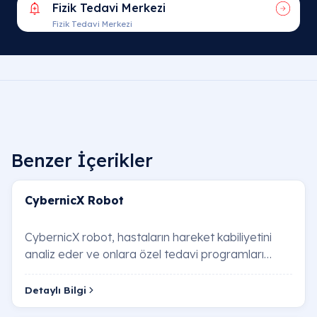
Fizik Tedavi Merkezi
Fizik Tedavi Merkezi
Benzer İçerikler
CybernicX Robot
CybernicX robot, hastaların hareket kabiliyetini
analiz eder ve onlara özel tedavi programları
sunar. Yapay zeka destekli sistem sayesinde h…
Detaylı Bilgi