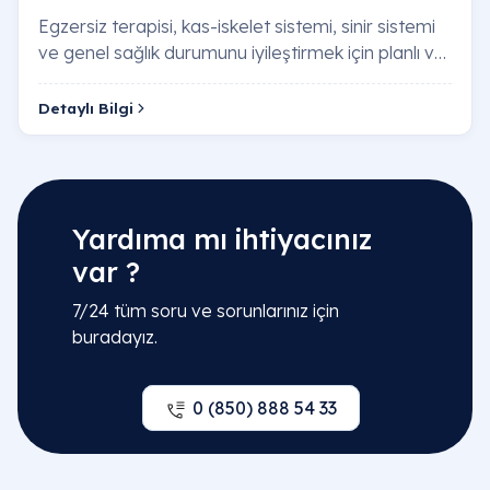
Egzersiz terapisi, kas-iskelet sistemi, sinir sistemi
ve genel sağlık durumunu iyileştirmek için planlı ve
kontrollü fiziksel aktivitelerle …
Detaylı Bilgi
Yardıma mı ihtiyacınız
var ?
7/24 tüm soru ve sorunlarınız için
buradayız.
0 (850) 888 54 33