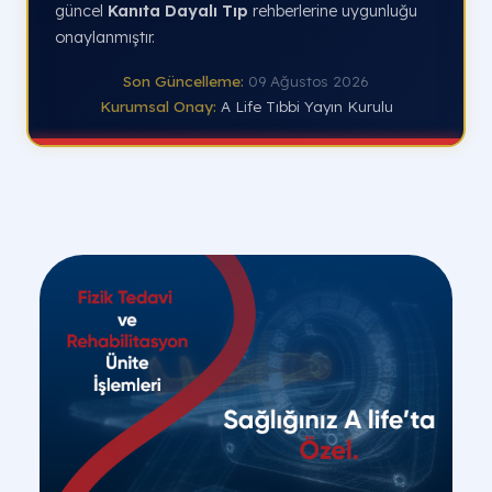
güncel
Kanıta Dayalı Tıp
rehberlerine uygunluğu
onaylanmıştır.
Son Güncelleme:
09 Ağustos 2026
Kurumsal Onay:
A Life Tıbbi Yayın Kurulu