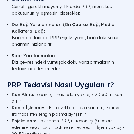
Cerrahi gerektirmeyen yırtıklarda PRP, menisküs
dokusunun iyileşmesini destekler.
Diz Bağ Yaralanmaları (Ön Çapraz Bağ, Medial
Kollateral Bağ)
Bağ hasarlarında PRP enjeksiyonu, bağ dokusunun
onarımını hızlandırır.
Spor Yaralanmaları
Diz çevresindeki yumuşak doku yaralanmalarının
tedavisinde tercih edilir.
PRP Tedavisi Nasıl Uygulanır?
Kan Alma:
Tedavi için hastadan yaklaşık 20-30 ml kan
alınır.
Kanın İşlenmesi:
Kan özel bir cihazla santrifüj edilir ve
trombositten zengin plazma ayrıştırılır.
Enjeksiyon:
Hazırlanan PRP, ultrason eşliğinde diz
eklemine veya hasarlı dokuya enjekte edilir. İşlem yaklaşık
20-30 dakika sürer.