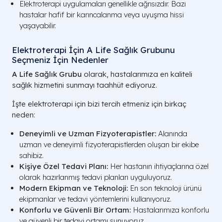
Elektroterapi uygulamaları genellikle ağrısızdır. Bazı
hastalar hafif bir karıncalanma veya uyuşma hissi
yaşayabilir.
Elektroterapi İçin A Life Sağlık Grubunu
Seçmeniz İçin Nedenler
A Life Sağlık Grubu
olarak, hastalarımıza en kaliteli
sağlık hizmetini sunmayı taahhüt ediyoruz.
İşte elektroterapi için bizi tercih etmeniz için birkaç
neden:
Deneyimli ve Uzman Fizyoterapistler:
Alanında
uzman ve deneyimli fizyoterapistlerden oluşan bir ekibe
sahibiz.
Kişiye Özel Tedavi Planı:
Her hastanın ihtiyaçlarına özel
olarak hazırlanmış tedavi planları uyguluyoruz.
Modern Ekipman ve Teknoloji:
En son teknoloji ürünü
ekipmanlar ve tedavi yöntemlerini kullanıyoruz.
Konforlu ve Güvenli Bir Ortam:
Hastalarımıza konforlu
ve güvenli bir tedavi ortamı sunuyoruz.