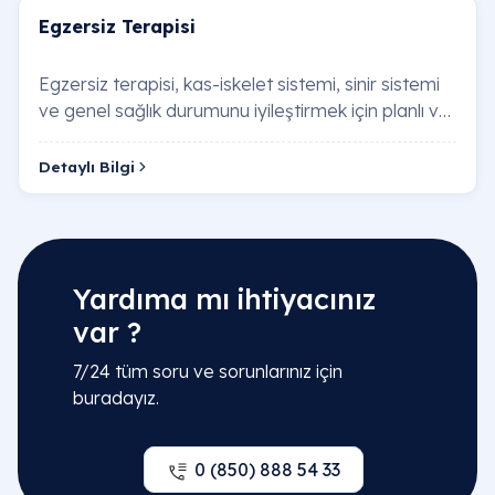
Egzersiz Terapisi
Egzersiz terapisi, kas-iskelet sistemi, sinir sistemi
ve genel sağlık durumunu iyileştirmek için planlı ve
kontrollü fiziksel aktivitelerle …
Detaylı Bilgi
Yardıma mı ihtiyacınız
var ?
7/24 tüm soru ve sorunlarınız için
buradayız.
0 (850) 888 54 33