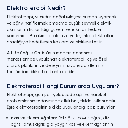
Elektroterapi Nedir?
Elektroterapi, vücudun doğal iyileşme sürecini uyarmak
ve ağrıyı hafifletmek amacıyla düşük seviyeli elektrik
akımlarının kullanıldığı güvenli ve etkili bir tedavi
yöntemidir. Bu akımlar, cildinize yerleştirilen elektrotlar
aracılığıyla hedeflenen kaslara ve sinirlere iletilir.
A Life Sağlık Grubu
'nun modern donanımlı
merkezlerinde uygulanan elektroterapi, kişiye özel
olarak planlanır ve deneyimli fizyoterapistlerimiz
tarafından dikkatlice kontrol edilir.
Elektroterapi Hangi Durumlarda Uygulanır?
Elektroterapi, geniş bir yelpazede ağrı ve hareket
problemlerinin tedavisinde etkili bir şekilde kullanılabilir.
İşte elektroterapinin sıklıkla uygulandığı bazı durumlar:
Kas ve Eklem Ağrıları:
Bel ağrısı, boyun ağrısı, diz
ağrısı, omuz ağrısı gibi yaygın kas ve eklem ağrılarının