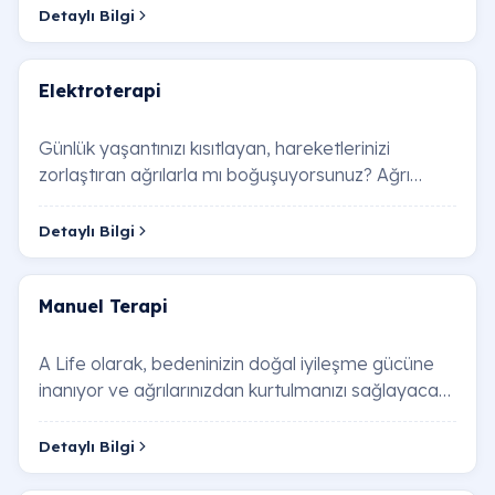
Detaylı Bilgi
Elektroterapi
Günlük yaşantınızı kısıtlayan, hareketlerinizi
zorlaştıran ağrılarla mı boğuşuyorsunuz? Ağrı
kesicilere bağımlı kalmadan, yaşam kalitenizi a…
Detaylı Bilgi
Manuel Terapi
A Life olarak, bedeninizin doğal iyileşme gücüne
inanıyor ve ağrılarınızdan kurtulmanızı sağlayacak
etkili çözümler sunuyoruz. Bu kapsamlı r…
Detaylı Bilgi