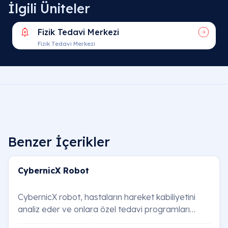
İlgili Üniteler
Fizik Tedavi Merkezi
Fizik Tedavi Merkezi
Benzer İçerikler
CybernicX Robot
CybernicX robot, hastaların hareket kabiliyetini
analiz eder ve onlara özel tedavi programları
sunar. Yapay zeka destekli sistem sayesinde h…