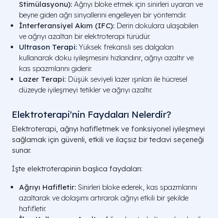
Stimülasyonu):
Ağrıyı bloke etmek için sinirleri uyaran ve
beyne giden ağrı sinyallerini engelleyen bir yöntemdir.
İnterferansiyel Akım (IFC):
Derin dokulara ulaşabilen
ve ağrıyı azaltan bir elektroterapi türüdür.
Ultrason Terapi
:
Yüksek frekanslı ses dalgaları
kullanarak doku iyileşmesini hızlandırır, ağrıyı azaltır ve
kas spazmlarını giderir.
Lazer Terapi:
Düşük seviyeli lazer ışınları ile hücresel
düzeyde iyileşmeyi tetikler ve ağrıyı azaltır.
Elektroterapi'nin Faydaları Nelerdir?
Elektroterapi, ağrıyı hafifletmek ve fonksiyonel iyileşmeyi
sağlamak için güvenli, etkili ve ilaçsız bir tedavi seçeneği
sunar.
İşte elektroterapinin başlıca faydaları:
Ağrıyı Hafifletir:
Sinirleri bloke ederek, kas spazmlarını
azaltarak ve dolaşımı artırarak ağrıyı etkili bir şekilde
hafifletir.