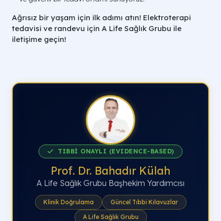
Ağrısız bir yaşam için ilk adımı atın! Elektroterapi
tedavisi ve randevu için A Life Sağlık Grubu ile
iletişime geçin!
TIBBİ ONAYLI (EVIDENCE-BASED)
Prof. Dr. Bahadır Külah
A Life Sağlık Grubu Başhekim Yardımcısı
Klinik Doğrulama
Güncel Tıbbi Kılavuzlar
A Life Sağlık Grubu