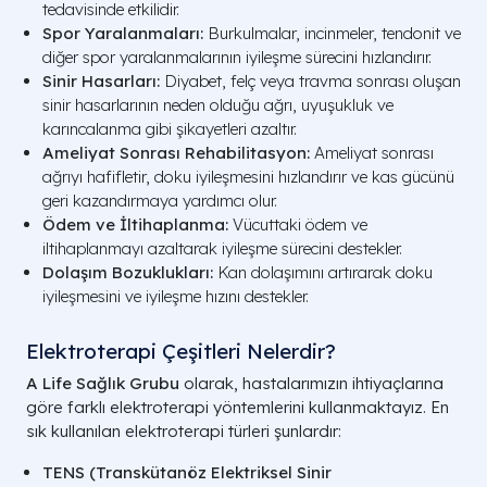
tedavisinde etkilidir.
Spor Yaralanmaları:
Burkulmalar, incinmeler, tendonit ve
diğer spor yaralanmalarının iyileşme sürecini hızlandırır.
Sinir Hasarları:
Diyabet, felç veya travma sonrası oluşan
sinir hasarlarının neden olduğu ağrı, uyuşukluk ve
karıncalanma gibi şikayetleri azaltır.
Ameliyat Sonrası Rehabilitasyon:
Ameliyat sonrası
ağrıyı hafifletir, doku iyileşmesini hızlandırır ve kas gücünü
geri kazandırmaya yardımcı olur.
Ödem ve İltihaplanma:
Vücuttaki ödem ve
iltihaplanmayı azaltarak iyileşme sürecini destekler.
Dolaşım Bozuklukları:
Kan dolaşımını artırarak doku
iyileşmesini ve iyileşme hızını destekler.
Elektroterapi Çeşitleri Nelerdir?
A Life Sağlık Grubu
olarak, hastalarımızın ihtiyaçlarına
göre farklı elektroterapi yöntemlerini kullanmaktayız. En
sık kullanılan elektroterapi türleri şunlardır:
TENS (Transkütanöz Elektriksel Sinir