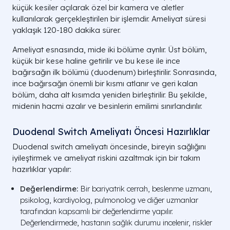
küçük kesiler açılarak özel bir kamera ve aletler
kullanılarak gerçekleştirilen bir işlemdir. Ameliyat süresi
yaklaşık 120-180 dakika sürer.
Ameliyat esnasında, mide iki bölüme ayrılır. Üst bölüm,
küçük bir kese haline getirilir ve bu kese ile ince
bağırsağın ilk bölümü (duodenum) birleştirilir. Sonrasında,
ince bağırsağın önemli bir kısmı atlanır ve geri kalan
bölüm, daha alt kısımda yeniden birleştirilir. Bu şekilde,
midenin hacmi azalır ve besinlerin emilimi sınırlandırılır.
Duodenal Switch Ameliyatı Öncesi Hazırlıklar
Duodenal switch ameliyatı öncesinde, bireyin sağlığını
iyileştirmek ve ameliyat riskini azaltmak için bir takım
hazırlıklar yapılır:
Değerlendirme:
Bir bariyatrik cerrah, beslenme uzmanı,
psikolog, kardiyolog, pulmonolog ve diğer uzmanlar
tarafından kapsamlı bir değerlendirme yapılır.
Değerlendirmede, hastanın sağlık durumu incelenir, riskler