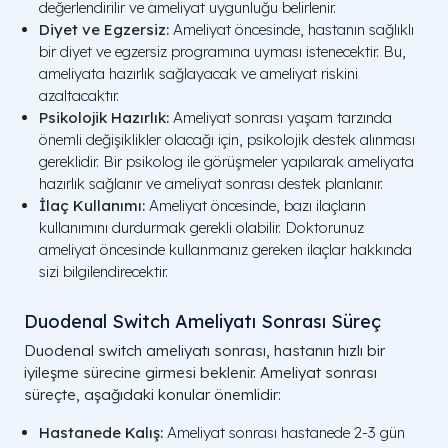
değerlendirilir ve ameliyat uygunluğu belirlenir.
Diyet ve Egzersiz:
Ameliyat öncesinde, hastanın sağlıklı
bir diyet ve egzersiz programına uyması istenecektir. Bu,
ameliyata hazırlık sağlayacak ve ameliyat riskini
azaltacaktır.
Psikolojik Hazırlık:
Ameliyat sonrası yaşam tarzında
önemli değişiklikler olacağı için, psikolojik destek alınması
gereklidir. Bir psikolog ile görüşmeler yapılarak ameliyata
hazırlık sağlanır ve ameliyat sonrası destek planlanır.
İlaç Kullanımı:
Ameliyat öncesinde, bazı ilaçların
kullanımını durdurmak gerekli olabilir. Doktorunuz
ameliyat öncesinde kullanmanız gereken ilaçlar hakkında
sizi bilgilendirecektir.
Duodenal Switch Ameliyatı Sonrası Süreç
Duodenal switch ameliyatı sonrası, hastanın hızlı bir
iyileşme sürecine girmesi beklenir. Ameliyat sonrası
süreçte, aşağıdaki konular önemlidir:
Hastanede Kalış:
Ameliyat sonrası hastanede 2-3 gün