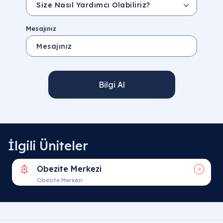
Mesajınız
Bilgi Al
İlgili Üniteler
Obezite Merkezi
Obezite Merkezi