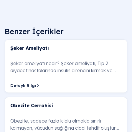
Benzer İçerikler
Şeker Ameliyatı
Şeker ameliyatı nedir? Şeker ameliyatı, Tip 2
diyabet hastalarında insülin direncini kırmak ve
pankreasın insülin üretim kapasitesini optimi…
Detaylı Bilgi
Obezite Cerrahisi
Obezite, sadece fazla kilolu olmakla sınırlı
kalmayan, vücudun sağlığına ciddi tehdit oluşturan