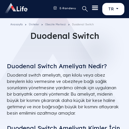
E-Randevu
TR
Anasayfa
Üniteler
Obezite Merkezi
Duodenal Switch
Duodenal Switch
Duodenal Switch Ameliyatı Nedir?
Duodenal switch ameliyatı, aşırı kilolu veya obez
bireylerin kilo vermesine ve obeziteye bağlı sağlık
sorunlarını yönetmesine yardımcı olmak için uygulanan
bir bariyatrik cerrahi yöntemdir. Bu ameliyat, midenin
büyük bir kısmını çıkararak daha küçük bir kese haline
getirmeyi ve ince bağırsağın büyük bir kısmını atlayarak
besin emilimini azaltmayı amaçlar.
Duodenal Switch Ameliyatı Kimler İçin