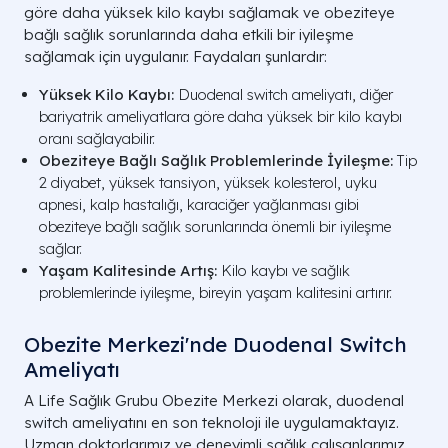
göre daha yüksek kilo kaybı sağlamak ve obeziteye
bağlı sağlık sorunlarında daha etkili bir iyileşme
sağlamak için uygulanır. Faydaları şunlardır:
Yüksek Kilo Kaybı:
Duodenal switch ameliyatı, diğer
bariyatrik ameliyatlara göre daha yüksek bir kilo kaybı
oranı sağlayabilir.
Obeziteye Bağlı Sağlık Problemlerinde İyileşme:
Tip
2 diyabet, yüksek tansiyon, yüksek kolesterol, uyku
apnesi, kalp hastalığı, karaciğer yağlanması gibi
obeziteye bağlı sağlık sorunlarında önemli bir iyileşme
sağlar.
Yaşam Kalitesinde Artış:
Kilo kaybı ve sağlık
problemlerinde iyileşme, bireyin yaşam kalitesini artırır.
Obezite Merkezi'nde Duodenal Switch
Ameliyatı
A Life Sağlık Grubu Obezite Merkezi olarak, duodenal
switch ameliyatını en son teknoloji ile uygulamaktayız.
Uzman doktorlarımız ve deneyimli sağlık çalışanlarımız,