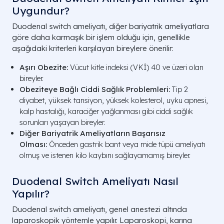
Uygundur?
Duodenal switch ameliyatı, diğer bariyatrik ameliyatlara
göre daha karmaşık bir işlem olduğu için, genellikle
aşağıdaki kriterleri karşılayan bireylere önerilir:
Aşırı Obezite:
Vücut kitle indeksi (VKİ) 40 ve üzeri olan
bireyler.
Obeziteye Bağlı Ciddi Sağlık Problemleri:
Tip 2
diyabet, yüksek tansiyon, yüksek kolesterol, uyku apnesi,
kalp hastalığı, karaciğer yağlanması gibi ciddi sağlık
sorunları yaşayan bireyler.
Diğer Bariyatrik Ameliyatların Başarısız
Olması:
Önceden gastrik bant veya mide tüpü ameliyatı
olmuş ve istenen kilo kaybını sağlayamamış bireyler.
Duodenal Switch Ameliyatı Nasıl
Yapılır?
Duodenal switch ameliyatı, genel anestezi altında
laparoskopik yöntemle yapılır. Laparoskopi, karına