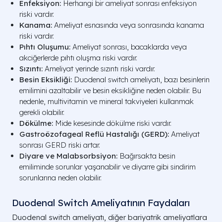
Enfeksiyon:
Herhangi bir ameliyat sonrası enfeksiyon
riski vardır.
Kanama:
Ameliyat esnasında veya sonrasında kanama
riski vardır.
Pıhtı Oluşumu:
Ameliyat sonrası, bacaklarda veya
akciğerlerde pıhtı oluşma riski vardır.
Sızıntı:
Ameliyat yerinde sızıntı riski vardır.
Besin Eksikliği:
Duodenal switch ameliyatı, bazı besinlerin
emilimini azaltabilir ve besin eksikliğine neden olabilir. Bu
nedenle, multivitamin ve mineral takviyeleri kullanmak
gerekli olabilir.
Dökülme:
Mide kesesinde dökülme riski vardır.
Gastroözofageal Reflü Hastalığı (GERD):
Ameliyat
sonrası GERD riski artar.
Diyare ve Malabsorbsiyon:
Bağırsakta besin
emiliminde sorunlar yaşanabilir ve diyarre gibi sindirim
sorunlarına neden olabilir.
Duodenal Switch Ameliyatının Faydaları
Duodenal switch ameliyatı, diğer bariyatrik ameliyatlara