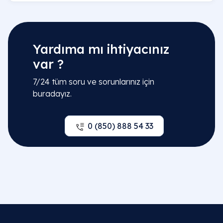
Yardıma mı ihtiyacınız
var ?
7/24 tüm soru ve sorunlarınız için
buradayız.
0 (850) 888 54 33