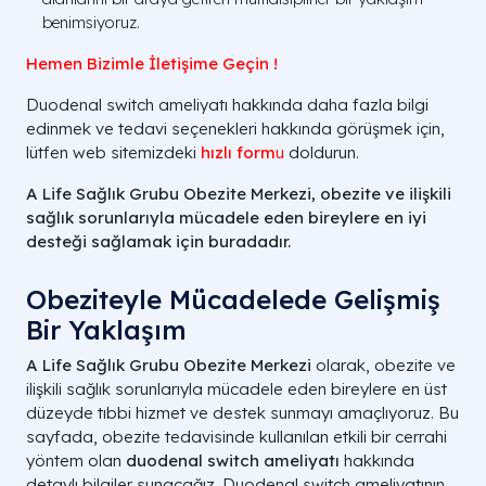
benimsiyoruz.
Hemen Bizimle İletişime Geçin !
Duodenal switch ameliyatı hakkında daha fazla bilgi
edinmek ve tedavi seçenekleri hakkında görüşmek için,
lütfen web sitemizdeki
hızlı form
u
doldurun.
A Life Sağlık Grubu Obezite Merkezi, obezite ve ilişkili
sağlık sorunlarıyla mücadele eden bireylere en iyi
desteği sağlamak için buradadır.
Obeziteyle Mücadelede Gelişmiş
Bir Yaklaşım
A Life Sağlık Grubu Obezite Merkezi
olarak, obezite ve
ilişkili sağlık sorunlarıyla mücadele eden bireylere en üst
düzeyde tıbbi hizmet ve destek sunmayı amaçlıyoruz. Bu
sayfada, obezite tedavisinde kullanılan etkili bir cerrahi
yöntem olan
duodenal switch ameliyatı
hakkında
detaylı bilgiler sunacağız. Duodenal switch ameliyatının