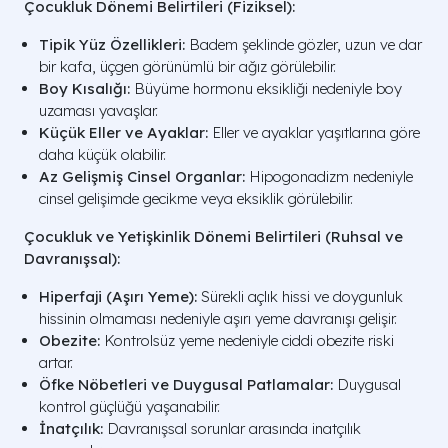
Çocukluk Dönemi Belirtileri (Fiziksel):
Tipik Yüz Özellikleri:
Badem şeklinde gözler, uzun ve dar
bir kafa, üçgen görünümlü bir ağız görülebilir.
Boy Kısalığı:
Büyüme hormonu eksikliği nedeniyle boy
uzaması yavaşlar.
Küçük Eller ve Ayaklar:
Eller ve ayaklar yaşıtlarına göre
daha küçük olabilir.
Az Gelişmiş Cinsel Organlar:
Hipogonadizm nedeniyle
cinsel gelişimde gecikme veya eksiklik görülebilir.
Çocukluk ve Yetişkinlik Dönemi Belirtileri (Ruhsal ve
Davranışsal):
Hiperfaji (Aşırı Yeme):
Sürekli açlık hissi ve doygunluk
hissinin olmaması nedeniyle aşırı yeme davranışı gelişir.
Obezite:
Kontrolsüz yeme nedeniyle ciddi obezite riski
artar.
Öfke Nöbetleri ve Duygusal Patlamalar:
Duygusal
kontrol güçlüğü yaşanabilir.
İnatçılık:
Davranışsal sorunlar arasında inatçılık