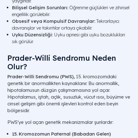
yaygındır.
Bilişsel Gelişim Sorunları:
Öğrenme güçlükleri ve zihinsel
engellilik görülebilir.
Obsesif veya Kompulsif Davranışlar:
Tekrarlayıcı
davranışlar ve takıntılar ortaya çıkabilir.
Uyku Düzensizliği:
Uyku apnesi gibi uyku bozuklukları
sık görülür.
Prader-Willi Sendromu Neden
Olur?
Prader-Willi Sendromu (PWS),
15. kromozomdaki
genetik bir anormallikten kaynaklanır. Bu anormallik,
hipotalamusun düzgün çalışmamasına yol açar.
Hipotalamus, iştah, açlık, susuzluk, vücut ısısı, büyüme ve
cinsel gelişim gibi önemli işlevleri kontrol eden beyin
bölgesidir.
PWS'ye yol açan genetik mekanizmalar şunlardır:
15. Kromozomun Paternal (Babadan Gelen)