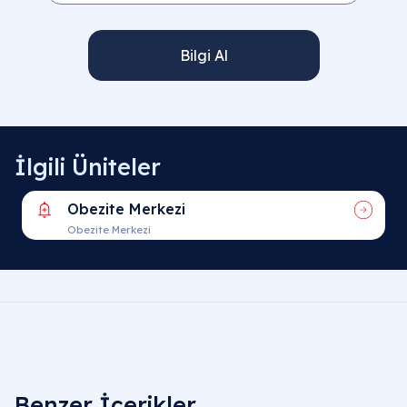
Bilgi Al
İlgili Üniteler
Obezite Merkezi
Obezite Merkezi
Benzer İçerikler