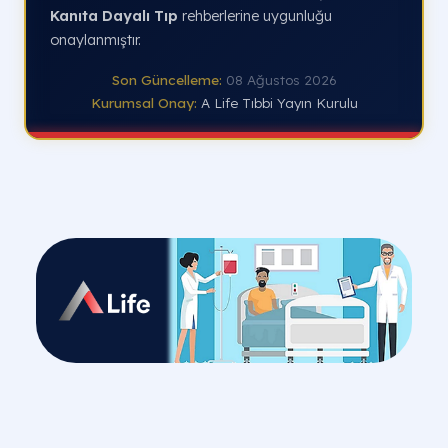
Kanıta Dayalı Tıp
rehberlerine uygunluğu
onaylanmıştır.
Son Güncelleme:
08 Ağustos 2026
Kurumsal Onay:
A Life Tıbbi Yayın Kurulu