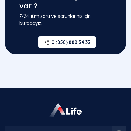
var ?
7/24 tüm soru ve sorunlarınız için
buradayız.
0 (850) 888 54 33