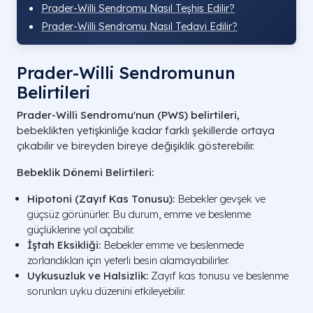
Prader-Willi Sendromu Nasıl Teşhis Edilir?
Prader-Willi Sendromu Nasıl Tedavi Edilir?
Prader-Willi Sendromunun
Belirtileri
Prader-Willi Sendromu'nun (PWS) belirtileri,
bebeklikten yetişkinliğe kadar farklı şekillerde ortaya
çıkabilir ve bireyden bireye değişiklik gösterebilir.
Bebeklik Dönemi Belirtileri:
Hipotoni (Zayıf Kas Tonusu):
Bebekler gevşek ve
güçsüz görünürler. Bu durum, emme ve beslenme
güçlüklerine yol açabilir.
İştah Eksikliği:
Bebekler emme ve beslenmede
zorlandıkları için yeterli besin alamayabilirler.
Uykusuzluk ve Halsizlik:
Zayıf kas tonusu ve beslenme
sorunları uyku düzenini etkileyebilir.