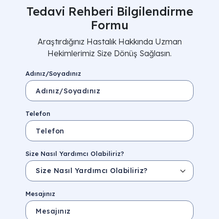
Tedavi Rehberi Bilgilendirme
Formu
Araştırdığınız Hastalık Hakkında Uzman
Hekimlerimiz Size Dönüş Sağlasın.
Adınız/Soyadınız
Telefon
Size Nasıl Yardımcı Olabiliriz?
Mesajınız