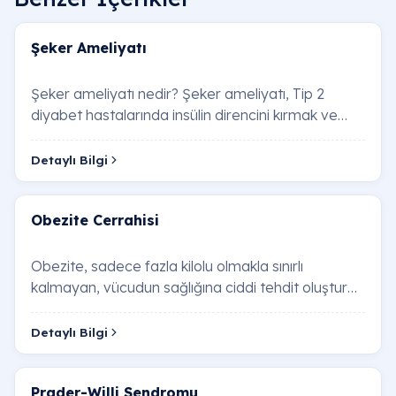
Şeker Ameliyatı
Şeker ameliyatı nedir? Şeker ameliyatı, Tip 2
diyabet hastalarında insülin direncini kırmak ve
pankreasın insülin üretim kapasitesini optimi…
Detaylı Bilgi
Obezite Cerrahisi
Obezite, sadece fazla kilolu olmakla sınırlı
kalmayan, vücudun sağlığına ciddi tehdit oluşturan
bir hastalıktır. Artan kilo, kalp hastalıkla…
Detaylı Bilgi
Prader-Willi Sendromu