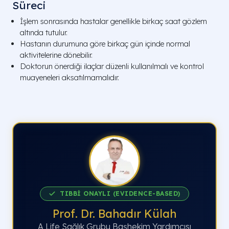
Süreci
İşlem sonrasında hastalar genellikle birkaç saat gözlem
altında tutulur.
Hastanın durumuna göre birkaç gün içinde normal
aktivitelerine dönebilir.
Doktorun önerdiği ilaçlar düzenli kullanılmalı ve kontrol
muayeneleri aksatılmamalıdır.
TIBBİ ONAYLI (EVIDENCE-BASED)
Prof. Dr. Bahadır Külah
A Life Sağlık Grubu Başhekim Yardımcısı