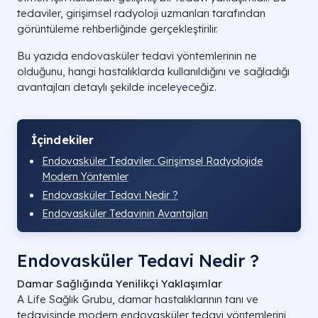
tedaviler, girişimsel radyoloji uzmanları tarafından
görüntüleme rehberliğinde gerçekleştirilir.
Bu yazıda endovasküler tedavi yöntemlerinin ne
olduğunu, hangi hastalıklarda kullanıldığını ve sağladığı
avantajları detaylı şekilde inceleyeceğiz.
İçindekiler
Endovasküler Tedaviler: Girişimsel Radyolojide
Modern Yöntemler
Endovasküler Tedavi Nedir ?
Endovasküler Tedavinin Avantajları
Endovasküler Tedavi Nedir ?
Damar Sağlığında Yenilikçi Yaklaşımlar
A Life Sağlık Grubu, damar hastalıklarının tanı ve
tedavisinde modern endovasküler tedavi yöntemlerini