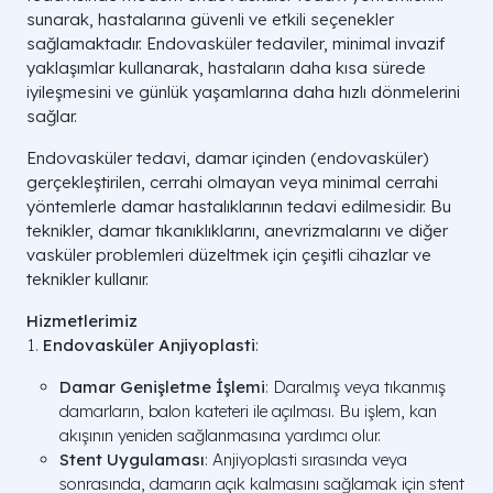
sunarak, hastalarına güvenli ve etkili seçenekler
sağlamaktadır. Endovasküler tedaviler, minimal invazif
yaklaşımlar kullanarak, hastaların daha kısa sürede
iyileşmesini ve günlük yaşamlarına daha hızlı dönmelerini
sağlar.
Endovasküler tedavi, damar içinden (endovasküler)
gerçekleştirilen, cerrahi olmayan veya minimal cerrahi
yöntemlerle damar hastalıklarının tedavi edilmesidir. Bu
teknikler, damar tıkanıklıklarını, anevrizmalarını ve diğer
vasküler problemleri düzeltmek için çeşitli cihazlar ve
teknikler kullanır.
Hizmetlerimiz
Endovasküler Anjiyoplasti
:
Damar Genişletme İşlemi
: Daralmış veya tıkanmış
damarların, balon kateteri ile açılması. Bu işlem, kan
akışının yeniden sağlanmasına yardımcı olur.
Stent Uygulaması
: Anjiyoplasti sırasında veya
sonrasında, damarın açık kalmasını sağlamak için stent