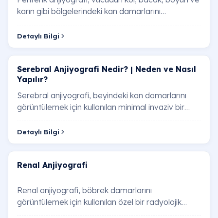
karın gibi bölgelerindeki kan damarlarını
görüntülemek için kullanılan bir radyolojik gö…
Detaylı Bilgi
Serebral Anjiyografi Nedir? | Neden ve Nasıl
Yapılır?
Serebral anjiyografi, beyindeki kan damarlarını
görüntülemek için kullanılan minimal invaziv bir
tıbbi görüntüleme yöntemidir. Bu yöntem, be…
Detaylı Bilgi
Renal Anjiyografi
Renal anjiyografi, böbrek damarlarını
görüntülemek için kullanılan özel bir radyolojik
tetkiktir. Renal arterlerin darlık, tıkanıklık, balon…