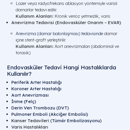
Lazer veya radyofrekans ablasyon yöntemiyle varisli
damarlar tedavi edilir.
Kullanım Alanları:
Kronik venöz yetmezlik, varis
Anevrizma Tedavisi (Endovasküler Onarım – EVAR)
Anevrizma (damar balonlaşması) tedavisinde
damar
içine stent-graft yerleştirilir.
Kullanım Alanları:
Aort anevrizmaları (abdominal ve
torasik)
Endovasküler Tedavi Hangi Hastalıklarda
Kullanılır?
Periferik Arter Hastalığı
Koroner Arter Hastalığı
Aort Anevrizması
İnme (Felç)
Derin Ven Trombozu (DVT)
Pulmoner Emboli (Akciğer Embolisi)
Kanser Tedavileri (
Tümör Embolizasyonu
)
Varis Hastalıkları