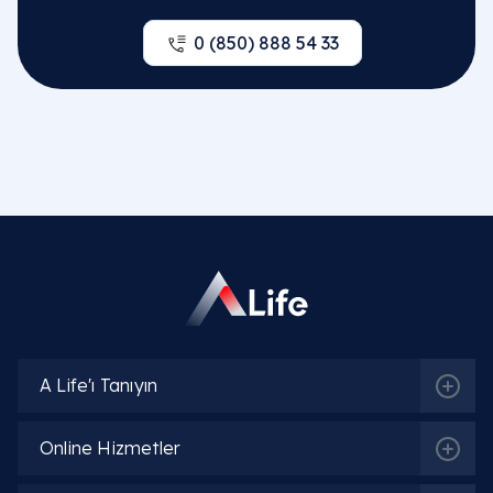
0 (850) 888 54 33
A Life'ı Tanıyın
Online Hizmetler