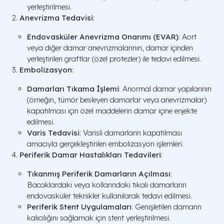
yerleştirilmesi.
Anevrizma Tedavisi
:
Endovasküler Anevrizma Onarımı (EVAR)
: Aort
veya diğer damar anevrizmalarının, damar içinden
yerleştirilen graftlar (özel protezler) ile tedavi edilmesi.
Embolizasyon
:
Damarları Tıkama İşlemi
: Anormal damar yapılarının
(örneğin, tümör besleyen damarlar veya anevrizmalar)
kapatılması için özel maddelerin damar içine enjekte
edilmesi.
Varis Tedavisi
: Varisli damarların kapatılması
amacıyla gerçekleştirilen embolizasyon işlemleri.
Periferik Damar Hastalıkları Tedavileri
:
Tıkanmış Periferik Damarların Açılması
:
Bacaklardaki veya kollarındaki tıkalı damarların
endovasküler teknikler kullanılarak tedavi edilmesi.
Periferik Stent Uygulamaları
: Genişletilen damarın
kalıcılığını sağlamak için stent yerleştirilmesi.