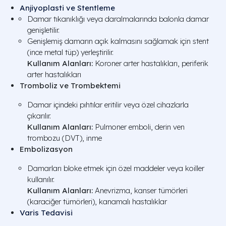
Anjiyoplasti ve Stentleme
Damar tıkanıklığı veya daralmalarında balonla damar
genişletilir.
Genişlemiş damarın açık kalmasını sağlamak için stent
(ince metal tüp) yerleştirilir.
Kullanım Alanları:
Koroner arter hastalıkları, periferik
arter hastalıkları
Tromboliz ve Trombektemi
Damar içindeki pıhtılar eritilir veya özel cihazlarla
çıkarılır.
Kullanım Alanları:
Pulmoner emboli, derin ven
trombozu (DVT), inme
Embolizasyon
Damarları bloke etmek için özel maddeler veya koiller
kullanılır.
Kullanım Alanları:
Anevrizma, kanser tümörleri
(karaciğer tümörleri), kanamalı hastalıklar
Varis Tedavisi