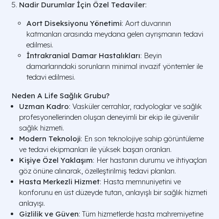
Nadir Durumlar İçin Özel Tedaviler
:
Aort Diseksiyonu Yönetimi
: Aort duvarının
katmanları arasında meydana gelen ayrışmanın tedavi
edilmesi.
İntrakranial Damar Hastalıkları
: Beyin
damarlarındaki sorunların minimal invazif yöntemler ile
tedavi edilmesi.
Neden A Life Sağlık Grubu?
Uzman Kadro
: Vasküler cerrahlar, radyologlar ve sağlık
profesyonellerinden oluşan deneyimli bir ekip ile güvenilir
sağlık hizmeti.
Modern Teknoloji
: En son teknolojiye sahip görüntüleme
ve tedavi ekipmanları ile yüksek başarı oranları.
Kişiye Özel Yaklaşım
: Her hastanın durumu ve ihtiyaçları
göz önüne alınarak, özelleştirilmiş tedavi planları.
Hasta Merkezli Hizmet
: Hasta memnuniyetini ve
konforunu en üst düzeyde tutan, anlayışlı bir sağlık hizmeti
anlayışı.
Gizlilik ve Güven
: Tüm hizmetlerde hasta mahremiyetine