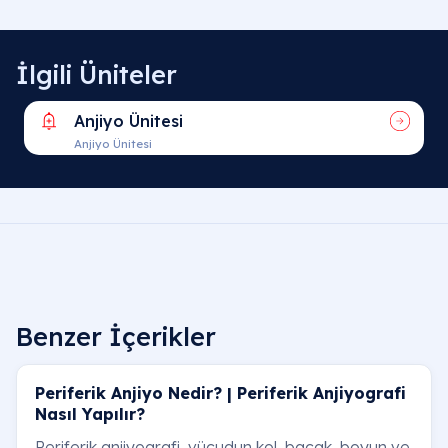
İlgili Üniteler
Anjiyo Ünitesi
Anjiyo Ünitesi
Benzer İçerikler
Periferik Anjiyo Nedir? | Periferik Anjiyografi
Nasıl Yapılır?
Periferik anjiyografi, vücudun kol, bacak, boyun ve