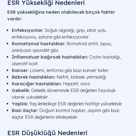
ESR Yüksekliği Nedenleri
ESR yüksekliğine neden olabilecek birçok faktör
vardır:
Enfeksiyonlar:
Soğuk algınlığı, grip, idrar yolu
enfeksiyonu, zatürre gibi enfeksiyonlar
Romatizmal hastalıklar:
Romatoid artrit, lupus,
ankilozan spondilit gibi
İnflamatuar bağırsak hastalıkları:
Crohn hastalığı,
ülseratif kolit
Kanser:
Lösemi, lenfoma gibi bazı kanser türleri
Böbrek hastalıkları:
Nefrit, böbrek yetmezliği
Karaciğer hastalıkları:
Hepatit, siroz
Gebelik:
Gebelik döneminde ESR değerleri fizyolojik
olarak yükselebilir
Yaşlılık:
Yaş ilerledikçe ESR değerleri hafifçe yükselebilir
Bazı ilaçlar:
Doğum kontrol hapları, aspirin gibi bazı
ilaçlar ESR değerlerini etkileyebilir
ESR Düşüklüğü Nedenleri