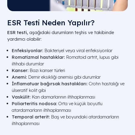
ESR Testi Neden Yapılır?
ESR testi,
aşağıdaki durumların teşhis ve takibinde
yardımcı olabilir:
Enfeksiyonlar:
Bakteriyel veya viral enfeksiyonlar
Romatizmal hastalıklar:
Romatoid artrit, lupus gibi
iltihabi durumlar
Kanser:
Bazı kanser türleri
Anemi:
Demir eksikliği anemisi gibi durumlar
İnflamatuar bağırsak hastalıkları:
Crohn hastalığı ve
ülseratif kolit gibi
Vaskülit:
Kan damarlarının iltihaplanması
Poliarteritis nodosa:
Orta ve küçük boyutlu
atardamarların iltihaplanması
Temporal arterit:
Baş ve boyundaki atardamarların
iltihaplanması