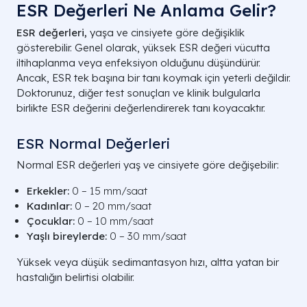
ESR Değerleri Ne Anlama Gelir?
ESR değerleri,
yaşa ve cinsiyete göre değişiklik
gösterebilir. Genel olarak, yüksek ESR değeri vücutta
iltihaplanma veya enfeksiyon olduğunu düşündürür.
Ancak, ESR tek başına bir tanı koymak için yeterli değildir.
Doktorunuz, diğer test sonuçları ve klinik bulgularla
birlikte ESR değerini değerlendirerek tanı koyacaktır.
ESR Normal Değerleri
Normal ESR değerleri yaş ve cinsiyete göre değişebilir:
Erkekler:
0 – 15 mm/saat
Kadınlar:
0 – 20 mm/saat
Çocuklar:
0 – 10 mm/saat
Yaşlı bireylerde:
0 – 30 mm/saat
Yüksek veya düşük sedimantasyon hızı, altta yatan bir
hastalığın belirtisi olabilir.