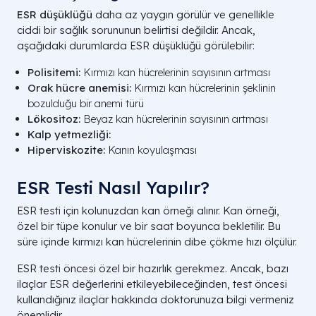
ESR düşüklüğü
daha az yaygın görülür ve genellikle
ciddi bir sağlık sorununun belirtisi değildir. Ancak,
aşağıdaki durumlarda ESR düşüklüğü görülebilir:
Polisitemi:
Kırmızı kan hücrelerinin sayısının artması
Orak hücre anemisi:
Kırmızı kan hücrelerinin şeklinin
bozulduğu bir anemi türü
Lökositoz:
Beyaz kan hücrelerinin sayısının artması
Kalp yetmezliği:
Hiperviskozite:
Kanın koyulaşması
ESR Testi Nasıl Yapılır?
ESR testi için kolunuzdan kan örneği alınır. Kan örneği,
özel bir tüpe konulur ve bir saat boyunca bekletilir. Bu
süre içinde kırmızı kan hücrelerinin dibe çökme hızı ölçülür.
ESR testi öncesi özel bir hazırlık gerekmez. Ancak, bazı
ilaçlar ESR değerlerini etkileyebileceğinden, test öncesi
kullandığınız ilaçlar hakkında doktorunuza bilgi vermeniz
önemlidir.