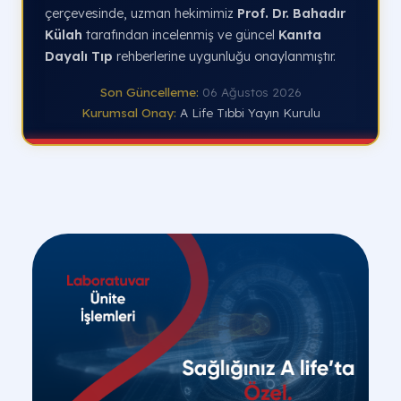
çerçevesinde, uzman hekimimiz
Prof. Dr. Bahadır
Külah
tarafından incelenmiş ve güncel
Kanıta
Dayalı Tıp
rehberlerine uygunluğu onaylanmıştır.
Son Güncelleme:
06 Ağustos 2026
Kurumsal Onay:
A Life Tıbbi Yayın Kurulu