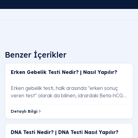
Benzer İçerikler
Erken Gebelik Testi Nedir? | Nasıl Yapılır?
Erken gebelik testi, halk arasında "erken sonuç
veren test" olarak da bilinen, idrardaki Beta-hCG
(insan koryonik gonadotropini) hormonunu s…
Detaylı Bilgi
DNA Testi Nedir? | DNA Testi Nasıl Yapılır?