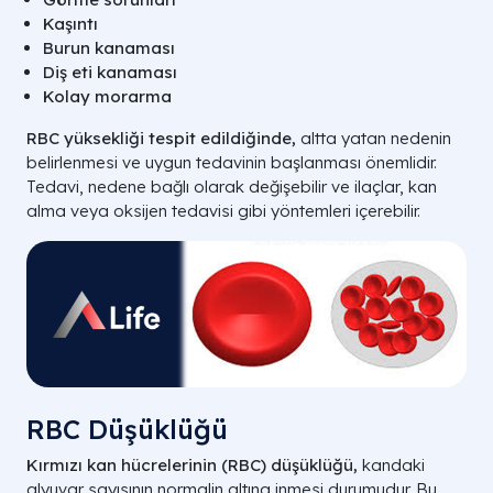
Kaşıntı
Burun kanaması
Diş eti kanaması
Kolay morarma
RBC yüksekliği tespit edildiğinde,
altta yatan nedenin
belirlenmesi ve uygun tedavinin başlanması önemlidir.
Tedavi, nedene bağlı olarak değişebilir ve ilaçlar, kan
alma veya oksijen tedavisi gibi yöntemleri içerebilir.
RBC Düşüklüğü
Kırmızı kan hücrelerinin (RBC) düşüklüğü,
kandaki
alyuvar sayısının normalin altına inmesi durumudur. Bu