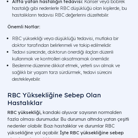
Altta yatan hastalığın tedavisi:
Kanser veya böbrek
hastalığı gibi nedenlerle RBC düşüklüğü olan kişilerde, bu
hastalıkların tedavisi RBC değerlerini düzeltebilir.
Önemli Notlar:
RBC yüksekliği veya düşüklüğü tedavisi, mutlaka bir
doktor tarafından belirlenmeli ve takip edilmelidir.
Tedavi sürecinde, doktorun önerdiği ilaçları düzenli
kullanmak ve kontrolleri aksatmamak önemlidir.
Beslenme düzenine dikkat etmek, yeterli sıvı almak ve
sağlıklı bir yaşam tarzı sürdürmek, tedavi sürecini
destekleyebilir.
RBC Yüksekliğine Sebep Olan
Hastalıklar
RBC yüksekliği,
kandaki alyuvar sayısının normalden
fazla olması durumudur. Bu durumun altında yatan çeşitli
nedenler olabilir. Bazı hastalıklar ve durumlar RBC
yüksekliğine yol açabilir.
İşte RBC yüksekliğine sebep