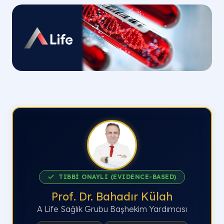
TIBBİ ONAYLI (EVIDENCE-BASED)
Prof. Dr. Bahadır Külah
A Life Sağlık Grubu Başhekim Yardımcısı