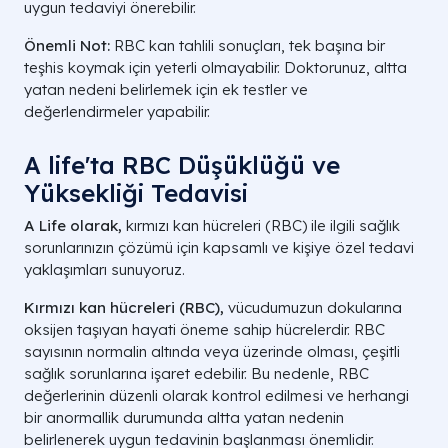
uygun tedaviyi önerebilir.
Önemli Not:
RBC kan tahlili sonuçları, tek başına bir
teşhis koymak için yeterli olmayabilir. Doktorunuz, altta
yatan nedeni belirlemek için ek testler ve
değerlendirmeler yapabilir.
A life'ta RBC Düşüklüğü ve
Yüksekliği Tedavisi
A Life olarak,
kırmızı kan hücreleri (RBC) ile ilgili sağlık
sorunlarınızın çözümü için kapsamlı ve kişiye özel tedavi
yaklaşımları sunuyoruz.
Kırmızı kan hücreleri (RBC),
vücudumuzun dokularına
oksijen taşıyan hayati öneme sahip hücrelerdir. RBC
sayısının normalin altında veya üzerinde olması, çeşitli
sağlık sorunlarına işaret edebilir. Bu nedenle, RBC
değerlerinin düzenli olarak kontrol edilmesi ve herhangi
bir anormallik durumunda altta yatan nedenin
belirlenerek uygun tedavinin başlanması önemlidir.