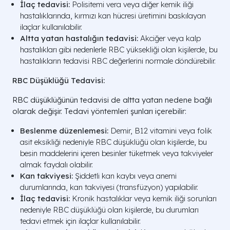
İlaç tedavisi:
Polisitemi vera veya diğer kemik iliği
hastalıklarında, kırmızı kan hücresi üretimini baskılayan
ilaçlar kullanılabilir.
Altta yatan hastalığın tedavisi:
Akciğer veya kalp
hastalıkları gibi nedenlerle RBC yüksekliği olan kişilerde, bu
hastalıkların tedavisi RBC değerlerini normale döndürebilir.
RBC Düşüklüğü Tedavisi:
RBC düşüklüğünün tedavisi de altta yatan nedene bağlı
olarak değişir. Tedavi yöntemleri şunları içerebilir:
Beslenme düzenlemesi:
Demir, B12 vitamini veya folik
asit eksikliği nedeniyle RBC düşüklüğü olan kişilerde, bu
besin maddelerini içeren besinler tüketmek veya takviyeler
almak faydalı olabilir.
Kan takviyesi:
Şiddetli kan kaybı veya anemi
durumlarında, kan takviyesi (transfüzyon) yapılabilir.
İlaç tedavisi:
Kronik hastalıklar veya kemik iliği sorunları
nedeniyle RBC düşüklüğü olan kişilerde, bu durumları
tedavi etmek için ilaçlar kullanılabilir.