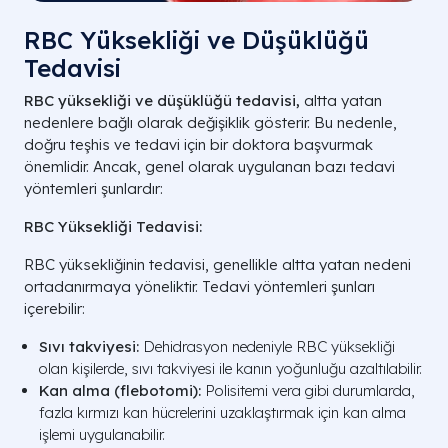
RBC Yüksekliği ve Düşüklüğü
Tedavisi
RBC yüksekliği ve düşüklüğü tedavisi,
altta yatan
nedenlere bağlı olarak değişiklik gösterir. Bu nedenle,
doğru teşhis ve tedavi için bir doktora başvurmak
önemlidir. Ancak, genel olarak uygulanan bazı tedavi
yöntemleri şunlardır:
RBC Yüksekliği Tedavisi:
RBC yüksekliğinin tedavisi, genellikle altta yatan nedeni
ortadanırmaya yöneliktir. Tedavi yöntemleri şunları
içerebilir:
Sıvı takviyesi:
Dehidrasyon nedeniyle RBC yüksekliği
olan kişilerde, sıvı takviyesi ile kanın yoğunluğu azaltılabilir.
Kan alma (flebotomi):
Polisitemi vera gibi durumlarda,
fazla kırmızı kan hücrelerini uzaklaştırmak için kan alma
işlemi uygulanabilir.