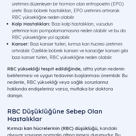
üretimini düzenleyen bir hormon olan eritropoietin (EPO)
üretir. Bazı böbrek hastalıkları, EPO üretimini artırarak
RBC yüksekliğine neden olabilir.
Kalp Hastalıkları:
Bazı kalp hastalıkları, vücudun
yeterince kan pompalamamasına neden olabilir ve bu da
RBC yüksekliğine yol açabilir.
Kanser:
Bazı kanser türleri, kırmızı kan hücresi üretimini
artırabilir. Özellikle böbrek kanseri ve karaciğer kanseri gibi
bazı kanser türleri, RBC yüksekliğine neden olabilir.
RBC yüksekliği tespit edildiğinde,
altta yatan nedenin
belirlenmesi ve uygun tedavinin başlanması önemlidir. Bu
nedenle, RBC yüksekliği veya sağlık sorunlarınız
hakkında endişeleriniz varsa, mutlaka bir doktora
danışın.
RBC Düşüklüğüne Sebep Olan
Hastalıklar
Kırmızı kan hücrelerinin (RBC) düşüklüğü,
kandaki
alyuvar sayısının normalin altına inmesi durumudur. Bu