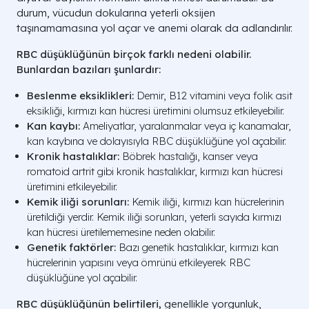
durum, vücudun dokularına yeterli oksijen
taşınamamasına yol açar ve anemi olarak da adlandırılır.
RBC düşüklüğünün birçok farklı nedeni olabilir.
Bunlardan bazıları şunlardır:
Beslenme eksiklikleri:
Demir, B12 vitamini veya folik asit
eksikliği, kırmızı kan hücresi üretimini olumsuz etkileyebilir.
Kan kaybı:
Ameliyatlar, yaralanmalar veya iç kanamalar,
kan kaybına ve dolayısıyla RBC düşüklüğüne yol açabilir.
Kronik hastalıklar:
Böbrek hastalığı, kanser veya
romatoid artrit gibi kronik hastalıklar, kırmızı kan hücresi
üretimini etkileyebilir.
Kemik iliği sorunları:
Kemik iliği, kırmızı kan hücrelerinin
üretildiği yerdir. Kemik iliği sorunları, yeterli sayıda kırmızı
kan hücresi üretilememesine neden olabilir.
Genetik faktörler:
Bazı genetik hastalıklar, kırmızı kan
hücrelerinin yapısını veya ömrünü etkileyerek RBC
düşüklüğüne yol açabilir.
RBC düşüklüğünün belirtileri,
genellikle yorgunluk,