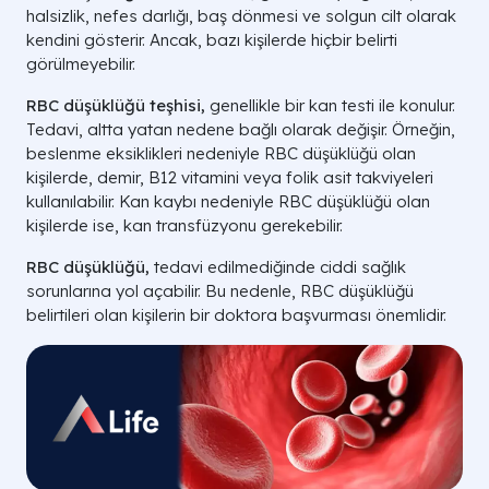
halsizlik, nefes darlığı, baş dönmesi ve solgun cilt olarak
kendini gösterir. Ancak, bazı kişilerde hiçbir belirti
görülmeyebilir.
RBC düşüklüğü teşhisi,
genellikle bir kan testi ile konulur.
Tedavi, altta yatan nedene bağlı olarak değişir. Örneğin,
beslenme eksiklikleri nedeniyle RBC düşüklüğü olan
kişilerde, demir, B12 vitamini veya folik asit takviyeleri
kullanılabilir. Kan kaybı nedeniyle RBC düşüklüğü olan
kişilerde ise, kan transfüzyonu gerekebilir.
RBC düşüklüğü,
tedavi edilmediğinde ciddi sağlık
sorunlarına yol açabilir. Bu nedenle, RBC düşüklüğü
belirtileri olan kişilerin bir doktora başvurması önemlidir.