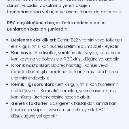
durum, vücudun dokularına yeterli oksijen
taşınamamasına yol açar ve anemi olarak da adlandırılır.
RBC düşüklüğünün birçok farklı nedeni olabilir.
Bunlardan bazıları şunlardır:
Beslenme eksiklikleri:
Demir, B12 vitamini veya folik asit
eksikliği, kırmızı kan hücresi üretimini olumsuz etkileyebilir.
Kan kaybı:
Ameliyatlar, yaralanmalar veya iç kanamalar,
kan kaybına ve dolayısıyla RBC düşüklüğüne yol açabilir.
Kronik hastalıklar:
Böbrek hastalığı, kanser veya
romatoid artrit gibi kronik hastalıklar, kırmızı kan hücresi
üretimini etkileyebilir.
Kemik iliği sorunları:
Kemik iliği, kırmızı kan hücrelerinin
üretildiği yerdir. Kemik iliği sorunları, yeterli sayıda kırmızı
kan hücresi üretilememesine neden olabilir.
Genetik faktörler:
Bazı genetik hastalıklar, kırmızı kan
hücrelerinin yapısını veya ömrünü etkileyerek RBC
düşüklüğüne yol açabilir.