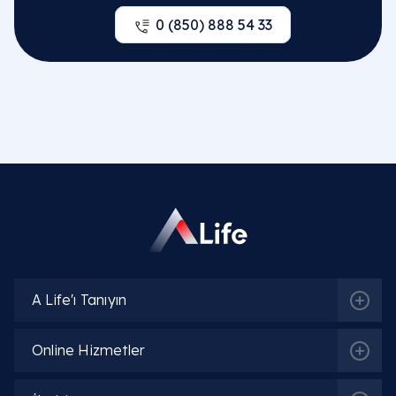
0 (850) 888 54 33
A Life'ı Tanıyın
Online Hizmetler