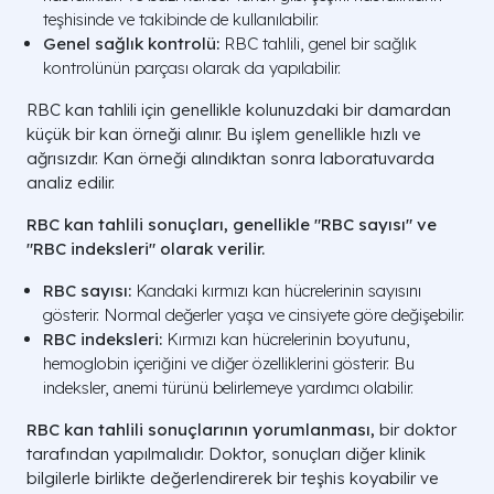
teşhisinde ve takibinde de kullanılabilir.
Genel sağlık kontrolü:
RBC tahlili, genel bir sağlık
kontrolünün parçası olarak da yapılabilir.
RBC kan tahlili için genellikle kolunuzdaki bir damardan
küçük bir kan örneği alınır. Bu işlem genellikle hızlı ve
ağrısızdır. Kan örneği alındıktan sonra laboratuvarda
analiz edilir.
RBC kan tahlili sonuçları, genellikle "RBC sayısı" ve
"RBC indeksleri" olarak verilir.
RBC sayısı:
Kandaki kırmızı kan hücrelerinin sayısını
gösterir. Normal değerler yaşa ve cinsiyete göre değişebilir.
RBC indeksleri:
Kırmızı kan hücrelerinin boyutunu,
hemoglobin içeriğini ve diğer özelliklerini gösterir. Bu
indeksler, anemi türünü belirlemeye yardımcı olabilir.
RBC kan tahlili sonuçlarının yorumlanması,
bir doktor
tarafından yapılmalıdır. Doktor, sonuçları diğer klinik
bilgilerle birlikte değerlendirerek bir teşhis koyabilir ve