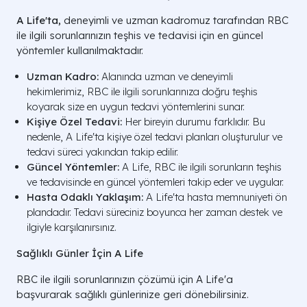
A Life'ta,
deneyimli ve uzman kadromuz tarafından RBC
ile ilgili sorunlarınızın teşhis ve tedavisi için en güncel
yöntemler kullanılmaktadır.
Uzman Kadro:
Alanında uzman ve deneyimli
hekimlerimiz, RBC ile ilgili sorunlarınıza doğru teşhis
koyarak size en uygun tedavi yöntemlerini sunar.
Kişiye Özel Tedavi:
Her bireyin durumu farklıdır. Bu
nedenle, A Life'ta kişiye özel tedavi planları oluşturulur ve
tedavi süreci yakından takip edilir.
Güncel Yöntemler:
A Life, RBC ile ilgili sorunların teşhis
ve tedavisinde en güncel yöntemleri takip eder ve uygular.
Hasta Odaklı Yaklaşım:
A Life'ta hasta memnuniyeti ön
plandadır. Tedavi süreciniz boyunca her zaman destek ve
ilgiyle karşılanırsınız.
Sağlıklı Günler İçin A Life
RBC ile ilgili sorunlarınızın çözümü için A Life'a
başvurarak sağlıklı günlerinize geri dönebilirsiniz.