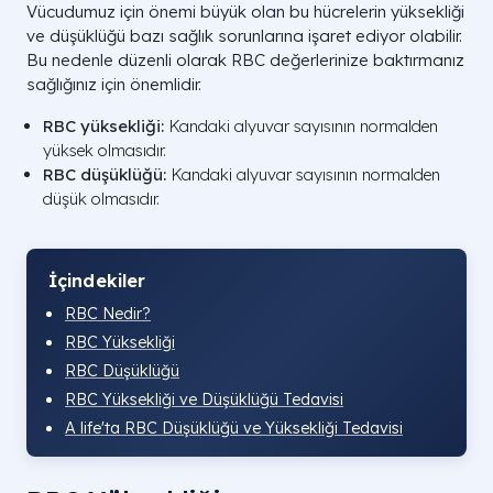
Vücudumuz için önemi büyük olan bu hücrelerin yüksekliği
ve düşüklüğü bazı sağlık sorunlarına işaret ediyor olabilir.
Bu nedenle düzenli olarak RBC değerlerinize baktırmanız
sağlığınız için önemlidir.
RBC yüksekliği:
Kandaki alyuvar sayısının normalden
yüksek olmasıdır.
RBC düşüklüğü:
Kandaki alyuvar sayısının normalden
düşük olmasıdır.
İçindekiler
RBC Nedir?
RBC Yüksekliği
RBC Düşüklüğü
RBC Yüksekliği ve Düşüklüğü Tedavisi
A life'ta RBC Düşüklüğü ve Yüksekliği Tedavisi