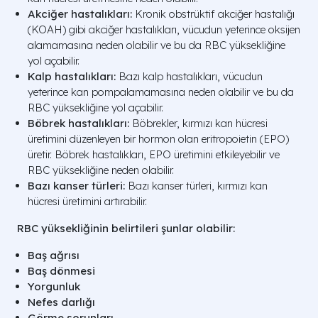
Akciğer hastalıkları:
Kronik obstrüktif akciğer hastalığı
(KOAH) gibi akciğer hastalıkları, vücudun yeterince oksijen
alamamasına neden olabilir ve bu da RBC yüksekliğine
yol açabilir.
Kalp hastalıkları:
Bazı kalp hastalıkları, vücudun
yeterince kan pompalamamasına neden olabilir ve bu da
RBC yüksekliğine yol açabilir.
Böbrek hastalıkları:
Böbrekler, kırmızı kan hücresi
üretimini düzenleyen bir hormon olan eritropoietin (EPO)
üretir. Böbrek hastalıkları, EPO üretimini etkileyebilir ve
RBC yüksekliğine neden olabilir.
Bazı kanser türleri:
Bazı kanser türleri, kırmızı kan
hücresi üretimini artırabilir.
RBC yüksekliğinin belirtileri şunlar olabilir:
Baş ağrısı
Baş dönmesi
Yorgunluk
Nefes darlığı
Görme sorunları