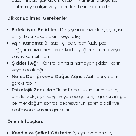
dinlenmeye çalışın ve yardım tekliflerini kabul edin.
Dikkat Edilmesi Gerekenler:
Enfeksiyon Belirtileri:
Dikiş yerinde kızarıklık, şişlik, ısı
artışı, kötü kokulu akıntı veya ateş.
Aşırı Kanama:
Bir saat içinde birden fazla ped
değiştirmenizi gerektirecek kadar yoğun kanama veya
büyük kan pıhtıları.
Şiddetli Ağrı:
Kontrol altına alınamayan şiddetli karın
veya bacak ağrısı.
Nefes Darlığı veya Göğüs Ağrısı:
Acil tıbbi yardım
gerektirebilir.
Psikolojik Zorluklar:
İki haftadan uzun süren hüzün,
umutsuzluk, aşırı kaygı veya bebeğe karşı ilgi eksikliği gibi
belirtiler doğum sonrası depresyonun işareti olabilir ve
profesyonel yardım gerektirir.
Önemli İpuçları:
Kendinize Şefkat Gösterin:
İyileşme zaman alır,