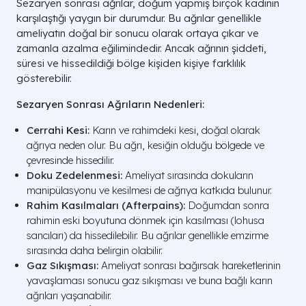
Sezaryen sonrası ağrılar, doğum yapmış birçok kadının
karşılaştığı yaygın bir durumdur. Bu ağrılar genellikle
ameliyatın doğal bir sonucu olarak ortaya çıkar ve
zamanla azalma eğilimindedir. Ancak ağrının şiddeti,
süresi ve hissedildiği bölge kişiden kişiye farklılık
gösterebilir.
Sezaryen Sonrası Ağrıların Nedenleri:
Cerrahi Kesi:
Karın ve rahimdeki kesi, doğal olarak
ağrıya neden olur. Bu ağrı, kesiğin olduğu bölgede ve
çevresinde hissedilir.
Doku Zedelenmesi:
Ameliyat sırasında dokuların
manipülasyonu ve kesilmesi de ağrıya katkıda bulunur.
Rahim Kasılmaları (Afterpains):
Doğumdan sonra
rahimin eski boyutuna dönmek için kasılması (lohusa
sancıları) da hissedilebilir. Bu ağrılar genellikle emzirme
sırasında daha belirgin olabilir.
Gaz Sıkışması:
Ameliyat sonrası bağırsak hareketlerinin
yavaşlaması sonucu gaz sıkışması ve buna bağlı karın
ağrıları yaşanabilir.