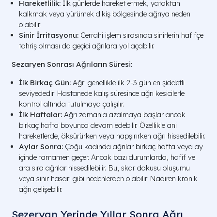
Hareketlilik:
İlk günlerde hareket etmek, yataktan
kalkmak veya yürümek dikiş bölgesinde ağrıya neden
olabilir.
Sinir İrritasyonu:
Cerrahi işlem sırasında sinirlerin hafifçe
tahriş olması da geçici ağrılara yol açabilir.
Sezaryen Sonrası Ağrıların Süresi:
İlk Birkaç Gün:
Ağrı genellikle ilk 2-3 gün en şiddetli
seviyededir. Hastanede kalış süresince ağrı kesicilerle
kontrol altında tutulmaya çalışılır.
İlk Haftalar:
Ağrı zamanla azalmaya başlar ancak
birkaç hafta boyunca devam edebilir. Özellikle ani
hareketlerde, öksürürken veya hapşırırken ağrı hissedilebilir.
Aylar Sonra:
Çoğu kadında ağrılar birkaç hafta veya ay
içinde tamamen geçer. Ancak bazı durumlarda, hafif ve
ara sıra ağrılar hissedilebilir. Bu, skar dokusu oluşumu
veya sinir hasarı gibi nedenlerden olabilir. Nadiren kronik
ağrı gelişebilir.
Sezeryan Yerinde Yıllar Sonra Ağrı​