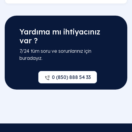
Yardıma mı ihtiyacınız
var ?
7/24 tüm soru ve sorunlarınız için
buradayız.
0 (850) 888 54 33