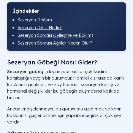
İçindekiler
Sezeryan Doğum​
Sezeryan Dikişi Nedir?
Sezeryan Sonrası​ (İyileşme ve Bakım)
Sezeryan Sonrası Ağrılar Neden Olur?
Sezeryan Göbeği Nasıl Gider​?
Sezaryen göbeği,
doğum sonrası birçok kadının
karşılaştığı yaygın bir durumdur. Hamilelik sırasında karın
kaslarının gerilmesi ve zayıflaması, sezaryen kesiği ve
hormonal değişiklikler bu göbeğin oluşmasına katkıda
bulunur.
Ancak endişelenmeyin, bu görünümü azaltmak ve karın
kaslarınızı güçlendirmek için yapabileceğiniz birçok şey
vardır.