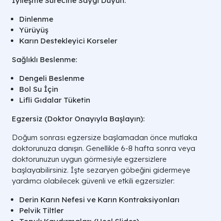
İyileşme Sürecine Saygı Duyun:
Dinlenme
Yürüyüş
Karın Destekleyici Korseler
Sağlıklı Beslenme:
Dengeli Beslenme
Bol Su İçin
Lifli Gıdalar Tüketin
Egzersiz (Doktor Onayıyla Başlayın):
Doğum sonrası egzersize başlamadan önce mutlaka
doktorunuza danışın. Genellikle 6-8 hafta sonra veya
doktorunuzun uygun görmesiyle egzersizlere
başlayabilirsiniz. İşte sezaryen göbeğini gidermeye
yardımcı olabilecek güvenli ve etkili egzersizler:
Derin Karın Nefesi ve Karın Kontraksiyonları
Pelvik Tiltler