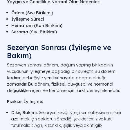
Yaygın ve Genellikle Normal Olan Nedenler:
Ödem (Sıvı Birikimi)
İyileşme Süreci
Hematom (Kan Birikimi)
Seroma (Sıvı Birikimi)
Sezeryan Sonrası​ (İyileşme ve
Bakım)
Sezaryen sonrası dönem, doğum yapmış bir kadının
vücudunun iyileşmeye başladığı bir süreçtir. Bu dönem,
kadının bebeğiyle yeni bir hayata adapte olduğu
zamandır. Bu dönem, fiziksel, duygusal ve hormonal
değişiklikleri içerir ve her anne için farklı deneyimlenebilir.
Fiziksel İyileşme:
Dikiş Bakımı:
Sezaryen kesiği iyileşirken enfeksiyon riskini
azaltmak için doktorun önerdiği şekilde temiz ve kuru
tutulmalıdır. Ağrı, kızarıklık, şişlik veya akıntı gibi