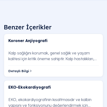
Benzer İçerikler
Koroner Anjiyografi
Kalp sağlığını korumak, genel sağlık ve yaşam
kalitesi için kritik öneme sahiptir. Kalp hastalıkları,
dünya genelinde önde gelen ölüm nedenl…
Detaylı Bilgi
EKO-Ekokardiyografi
EKO, ekokardiyografinin kısaltmasıdır ve kalbin
yapısını ve fonksiyonunu değerlendirmek için