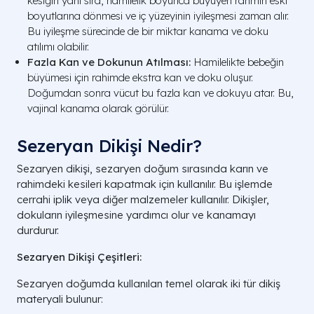
kesiğin yanı sıra, hamilelik boyunca büyüyen rahmin eski
boyutlarına dönmesi ve iç yüzeyinin iyileşmesi zaman alır.
Bu iyileşme sürecinde de bir miktar kanama ve doku
atılımı olabilir.
Fazla Kan ve Dokunun Atılması:
Hamilelikte bebeğin
büyümesi için rahimde ekstra kan ve doku oluşur.
Doğumdan sonra vücut bu fazla kan ve dokuyu atar. Bu,
vajinal kanama olarak görülür.
Sezeryan Dikişi Nedir?
Sezaryen dikişi, sezaryen doğum sırasında karın ve
rahimdeki kesileri kapatmak için kullanılır. Bu işlemde
cerrahi iplik veya diğer malzemeler kullanılır. Dikişler,
dokuların iyileşmesine yardımcı olur ve kanamayı
durdurur.
Sezaryen Dikişi Çeşitleri:
Sezaryen doğumda kullanılan temel olarak iki tür dikiş
materyali bulunur: