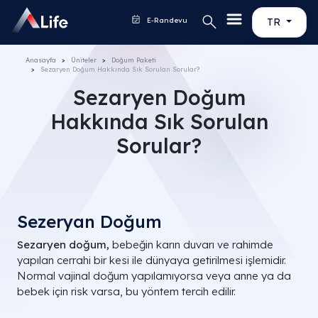
E-Randevu
TR
Anasayfa
Üniteler
Doğum Paketi
Sezaryen Doğum Hakkında Sık Sorulan Sorular?
Sezaryen Doğum
Hakkında Sık Sorulan
Sorular?
Sezeryan Doğum​
Sezaryen doğum,
bebeğin karın duvarı ve rahimde
yapılan cerrahi bir kesi ile dünyaya getirilmesi işlemidir.
Normal vajinal doğum yapılamıyorsa veya anne ya da
bebek için risk varsa, bu yöntem tercih edilir.