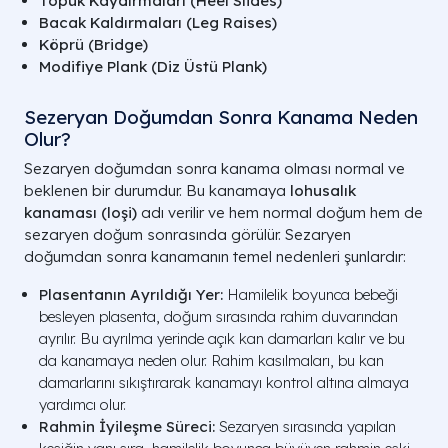
Topuk Kaydırmaları (Heel Slides)
Bacak Kaldırmaları (Leg Raises)
Köprü (Bridge)
Modifiye Plank (Diz Üstü Plank)
Sezeryan Doğumdan Sonra Kanama Neden
Olur?
Sezaryen doğumdan sonra kanama olması normal ve
beklenen bir durumdur. Bu kanamaya
lohusalık
kanaması (loşi)
adı verilir ve hem normal doğum hem de
sezaryen doğum sonrasında görülür. Sezaryen
doğumdan sonra kanamanın temel nedenleri şunlardır:
Plasentanın Ayrıldığı Yer:
Hamilelik boyunca bebeği
besleyen plasenta, doğum sırasında rahim duvarından
ayrılır. Bu ayrılma yerinde açık kan damarları kalır ve bu
da kanamaya neden olur. Rahim kasılmaları, bu kan
damarlarını sıkıştırarak kanamayı kontrol altına almaya
yardımcı olur.
Rahmin İyileşme Süreci:
Sezaryen sırasında yapılan