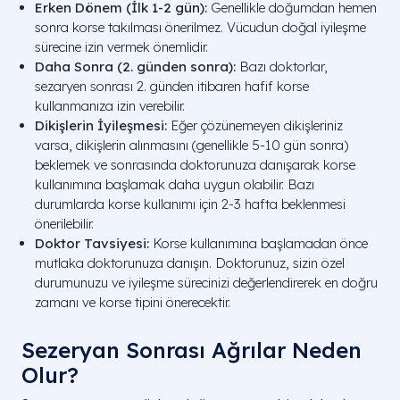
Erken Dönem (İlk 1-2 gün):
Genellikle doğumdan hemen
sonra korse takılması önerilmez. Vücudun doğal iyileşme
sürecine izin vermek önemlidir.
Daha Sonra (2. günden sonra):
Bazı doktorlar,
sezaryen sonrası 2. günden itibaren hafif korse
kullanmanıza izin verebilir.
Dikişlerin İyileşmesi:
Eğer çözünemeyen dikişleriniz
varsa, dikişlerin alınmasını (genellikle 5-10 gün sonra)
beklemek ve sonrasında doktorunuza danışarak korse
kullanımına başlamak daha uygun olabilir. Bazı
durumlarda korse kullanımı için 2-3 hafta beklenmesi
önerilebilir.
Doktor Tavsiyesi:
Korse kullanımına başlamadan önce
mutlaka doktorunuza danışın. Doktorunuz, sizin özel
durumunuzu ve iyileşme sürecinizi değerlendirerek en doğru
zamanı ve korse tipini önerecektir.
Sezeryan Sonrası Ağrılar Neden
Olur?