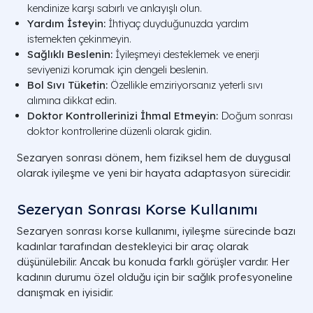
kendinize karşı sabırlı ve anlayışlı olun.
Yardım İsteyin:
İhtiyaç duyduğunuzda yardım
istemekten çekinmeyin.
Sağlıklı Beslenin:
İyileşmeyi desteklemek ve enerji
seviyenizi korumak için dengeli beslenin.
Bol Sıvı Tüketin:
Özellikle emziriyorsanız yeterli sıvı
alımına dikkat edin.
Doktor Kontrollerinizi İhmal Etmeyin:
Doğum sonrası
doktor kontrollerine düzenli olarak gidin.
Sezaryen sonrası dönem, hem fiziksel hem de duygusal
olarak iyileşme ve yeni bir hayata adaptasyon sürecidir.
Sezeryan Sonrası Korse​ Kullanımı
Sezaryen sonrası korse kullanımı, iyileşme sürecinde bazı
kadınlar tarafından destekleyici bir araç olarak
düşünülebilir. Ancak bu konuda farklı görüşler vardır. Her
kadının durumu özel olduğu için bir sağlık profesyoneline
danışmak en iyisidir.