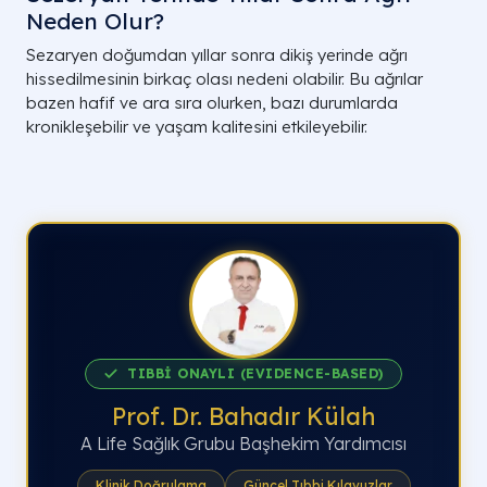
Neden Olur?
Sezaryen doğumdan yıllar sonra dikiş yerinde ağrı
hissedilmesinin birkaç olası nedeni olabilir. Bu ağrılar
bazen hafif ve ara sıra olurken, bazı durumlarda
kronikleşebilir ve yaşam kalitesini etkileyebilir.
TIBBİ ONAYLI (EVIDENCE-BASED)
Prof. Dr. Bahadır Külah
A Life Sağlık Grubu Başhekim Yardımcısı
Klinik Doğrulama
Güncel Tıbbi Kılavuzlar