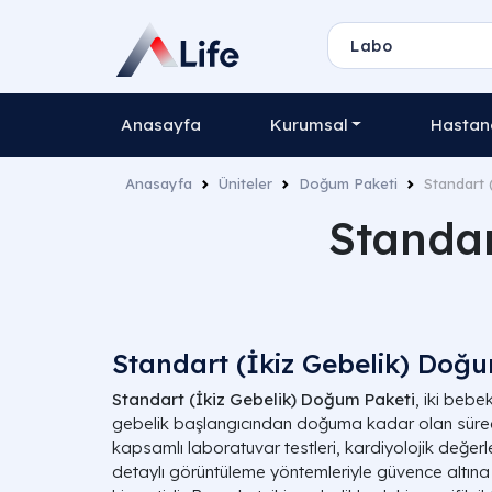
Anasayfa
Kurumsal
Hastane
Anasayfa
Üniteler
Doğum Paketi
Standart 
Standar
Standart (İkiz Gebelik) Doğu
Standart (İkiz Gebelik) Doğum Paketi
, iki beb
gebelik başlangıcından doğuma kadar olan sürecini
kapsamlı laboratuvar testleri, kardiyolojik değer
detaylı görüntüleme yöntemleriyle güvence altına 