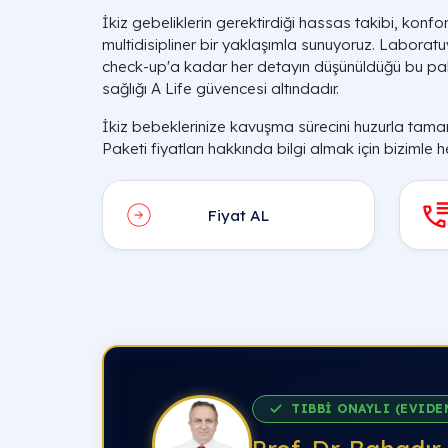
İkiz gebeliklerin gerektirdiği hassas takibi, konf
multidisipliner bir yaklaşımla sunuyoruz. Laboratu
check-up'a kadar her detayın düşünüldüğü bu pake
sağlığı A Life güvencesi altındadır.
İkiz bebeklerinize kavuşma sürecini huzurla t
Paketi fiyatları hakkında bilgi almak için bizimle h
Fiyat AL
TIBBİ ONAYLI (EVIDE