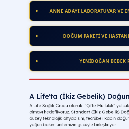
ANNE ADAYI LABORATUVAR VE E
DOĞUM PAKETİ VE HASTAN
YENİDOĞAN BEBEK 
A Life'ta (İkiz Gebelik) Doğu
A Life Sağlık Grubu olarak, "Çifte Mutluluk" yolcu
olmayı hedefliyoruz.
Standart (İkiz Gebelik) Do
düzey teknolojik altyapısını, tecrübeli kadın do
yoğun bakım ünitemizin gücüyle birleştiriyor.