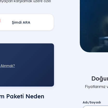
htiyaçları karşılamak üzere özel
Şimdi ARA
Alınmalı?
Doğum
Fiyatlarımız 
um Paketi Neden
Adı/Soyadı