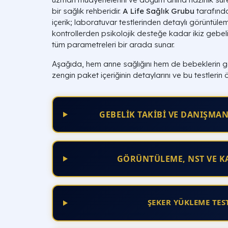
bir sağlık rehberidir.
A Life Sağlık Grubu
tarafınd
içerik; laboratuvar testlerinden detaylı görüntüle
kontrollerden psikolojik desteğe kadar ikiz gebe
tüm parametreleri bir arada sunar.
Aşağıda, hem anne sağlığını hem de bebeklerin ge
zengin paket içeriğinin detaylarını ve bu testlerin ö
GEBELİK TAKİBİ VE DANIŞMAN
GÖRÜNTÜLEME, NST VE KA
ŞEKER YÜKLEME TES