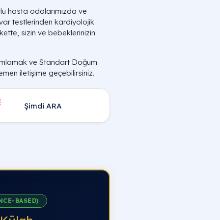
orlu hasta odalarımızda ve
var testlerinden kardiyolojik
tte, sizin ve bebeklerinizin
amamlamak ve Standart Doğum
emen iletişime geçebilirsiniz.
Şimdi ARA
NCE-BASED)