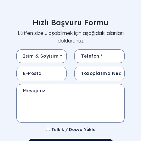
Hızlı Başvuru Formu
Lütfen size ulaşabilmek için aşağıdaki alanları
doldurunuz
İsim & Soyisim *
Telefon *
E-Posta
Konu
Mesajınız
Tetkik / Dosya Yükle