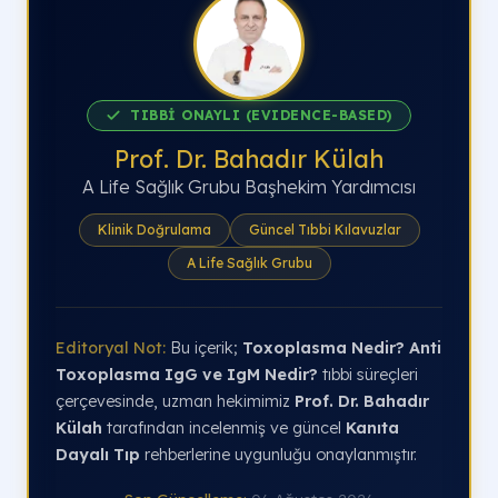
TIBBİ ONAYLI (EVIDENCE-BASED)
Prof. Dr. Bahadır Külah
A Life Sağlık Grubu Başhekim Yardımcısı
Klinik Doğrulama
Güncel Tıbbi Kılavuzlar
A Life Sağlık Grubu
Editoryal Not:
Bu içerik;
Toxoplasma Nedir? Anti
Toxoplasma IgG ve IgM Nedir?
tıbbi süreçleri
çerçevesinde, uzman hekimimiz
Prof. Dr. Bahadır
Külah
tarafından incelenmiş ve güncel
Kanıta
Dayalı Tıp
rehberlerine uygunluğu onaylanmıştır.