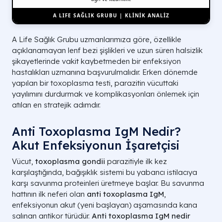
A LIFE SAĞLIK GRUBU | KLİNİK ANALİZ
A Life Sağlık Grubu uzmanlarımıza göre, özellikle
açıklanamayan lenf bezi şişlikleri ve uzun süren halsizlik
şikayetlerinde vakit kaybetmeden bir enfeksiyon
hastalıkları uzmanına başvurulmalıdır. Erken dönemde
yapılan bir toxoplasma testi, parazitin vücuttaki
yayılımını durdurmak ve komplikasyonları önlemek için
atılan en stratejik adımdır.
Anti Toxoplasma IgM Nedir?
Akut Enfeksiyonun İşaretçisi
Vücut,
toxoplasma gondii
parazitiyle ilk kez
karşılaştığında, bağışıklık sistemi bu yabancı istilacıya
karşı savunma proteinleri üretmeye başlar. Bu savunma
hattının ilk neferi olan
anti toxoplasma IgM
,
enfeksiyonun akut (yeni başlayan) aşamasında kana
salınan antikor türüdür.
Anti toxoplasma IgM nedir