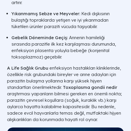
artırır.
Yıkanmamış Sebze ve Meyveler:
Kedi dışkısının
bulaştığı topraklarda yetişen ve iyi yıkanmadan
tüketilen ürünler paraziti vücuda taşıyabilir.
Gebelik Döneminde Geçiş:
Annenin hamileliği
sırasında parazitle ilk kez karşılaşması durumunda,
enfeksiyon plasenta yoluyla bebeğe (konjenital
toksoplazmoz) geçebilir.
A Life Sağlık Grubu
enfeksiyon hastalıkları kliniklerinde,
özellikle risk grubundaki bireyler ve anne adayları için
parazitin bulaşma yollarına karşı yüksek hijyen
standartları önerilmektedir.
Toxoplasma gondii nedir
araştırması yapanların bilmesi gereken en önemli nokta;
parazitin çevresel koşullara (soğuk, kuraklık vb.) karşı
aylarca hayatta kalabilme kapasitesidir. Bu nedenle,
sadece evcil hayvanlarla temas değil, mutfaktaki hijyen
alışkanlıkları da korunmada hayati rol oynar.