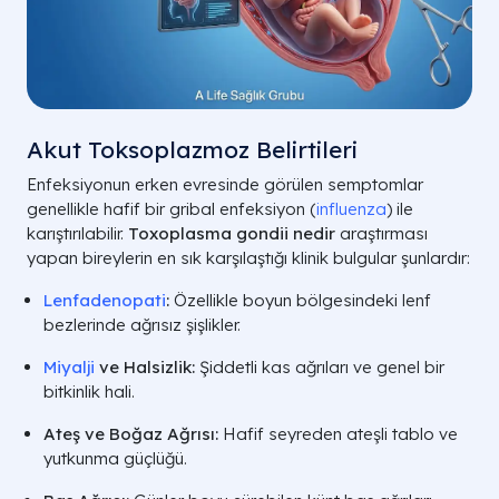
Akut Toksoplazmoz Belirtileri
Enfeksiyonun erken evresinde görülen semptomlar
genellikle hafif bir gribal enfeksiyon (
influenza
) ile
karıştırılabilir.
Toxoplasma gondii nedir
araştırması
yapan bireylerin en sık karşılaştığı klinik bulgular şunlardır:
Lenfadenopati
:
Özellikle boyun bölgesindeki lenf
bezlerinde ağrısız şişlikler.
Miyalji
ve Halsizlik:
Şiddetli kas ağrıları ve genel bir
bitkinlik hali.
Ateş ve Boğaz Ağrısı:
Hafif seyreden ateşli tablo ve
yutkunma güçlüğü.