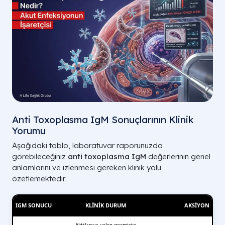
Anti Toxoplasma IgM Sonuçlarının Klinik
Yorumu
Aşağıdaki tablo, laboratuvar raporunuzda
görebileceğiniz
anti toxoplasma IgM
değerlerinin genel
anlamlarını ve izlenmesi gereken klinik yolu
özetlemektedir:
IGM SONUCU
KLINIK DURUM
AKSIYON