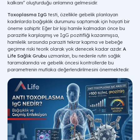
kalkanı" oluşturduğu anlamına gelmesidir.
Toxoplasma IgG
testi, özellikle gebelik planlayan
kadınlarda bağışıklık durumunu saptamak için hayati bir
öneme sahiptir. Eğer bir kişi hamile kalmadan önce bu
parazitle karşılaşmış ve IgG pozitifliği kazanmışsa,
hamilelik sırasında paraziti tekrar kapma ve bebeğe
geçirme riski teorik olarak yok denecek kadar azdır.
A
Life Sağlık Grubu
uzmanları, bu nedenle rutin sağlık
taramalarında ve gebelik öncesi kontrollerde bu
parametrenin mutlaka değerlendirilmesini önermektedir.