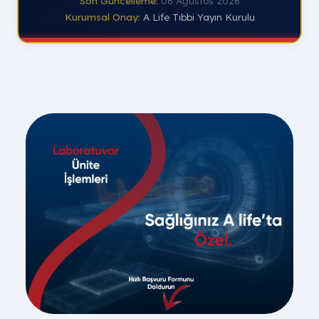
Son Güncelleme:
06 Ağustos 2026
Kurumsal Onay:
A Life Tıbbi Yayın Kurulu