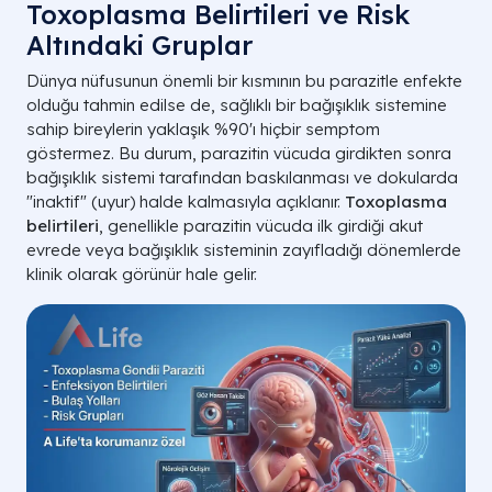
Toxoplasma Belirtileri ve Risk
Altındaki Gruplar
Dünya nüfusunun önemli bir kısmının bu parazitle enfekte
olduğu tahmin edilse de, sağlıklı bir bağışıklık sistemine
sahip bireylerin yaklaşık %90'ı hiçbir semptom
göstermez. Bu durum, parazitin vücuda girdikten sonra
bağışıklık sistemi tarafından baskılanması ve dokularda
"inaktif" (uyur) halde kalmasıyla açıklanır.
Toxoplasma
belirtileri
, genellikle parazitin vücuda ilk girdiği akut
evrede veya bağışıklık sisteminin zayıfladığı dönemlerde
klinik olarak görünür hale gelir.