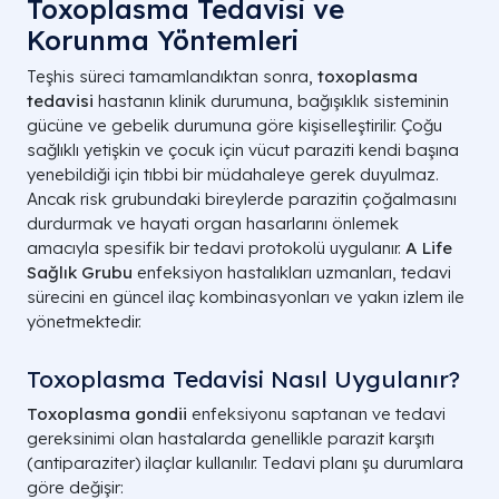
Toxoplasma Tedavisi ve
Korunma Yöntemleri
Teşhis süreci tamamlandıktan sonra,
toxoplasma
tedavisi
hastanın klinik durumuna, bağışıklık sisteminin
gücüne ve gebelik durumuna göre kişiselleştirilir. Çoğu
sağlıklı yetişkin ve çocuk için vücut paraziti kendi başına
yenebildiği için tıbbi bir müdahaleye gerek duyulmaz.
Ancak risk grubundaki bireylerde parazitin çoğalmasını
durdurmak ve hayati organ hasarlarını önlemek
amacıyla spesifik bir tedavi protokolü uygulanır.
A Life
Sağlık Grubu
enfeksiyon hastalıkları uzmanları, tedavi
sürecini en güncel ilaç kombinasyonları ve yakın izlem ile
yönetmektedir.
Toxoplasma Tedavisi Nasıl Uygulanır?
Toxoplasma gondii
enfeksiyonu saptanan ve tedavi
gereksinimi olan hastalarda genellikle parazit karşıtı
(antiparaziter) ilaçlar kullanılır. Tedavi planı şu durumlara
göre değişir: