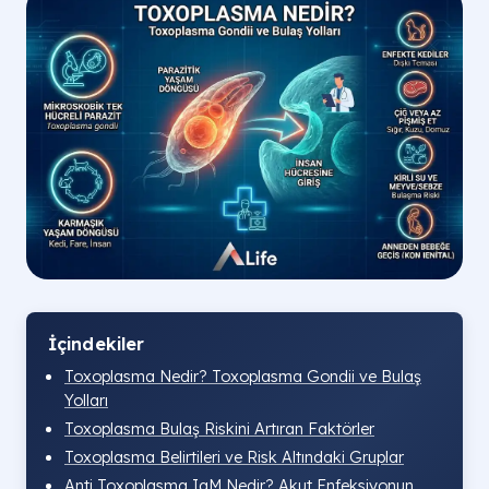
İçindekiler
Toxoplasma Nedir? Toxoplasma Gondii ve Bulaş
Yolları
Toxoplasma Bulaş Riskini Artıran Faktörler
Toxoplasma Belirtileri ve Risk Altındaki Gruplar
Anti Toxoplasma IgM Nedir? Akut Enfeksiyonun