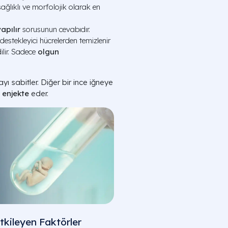
ağlıklı ve morfolojik olarak en
apılır
sorusunun cevabıdır.
destekleyici hücrelerden temizlenir
ilir. Sadece
olgun
ı sabitler. Diğer bir ince iğneye
enjekte
eder.
tkileyen Faktörler