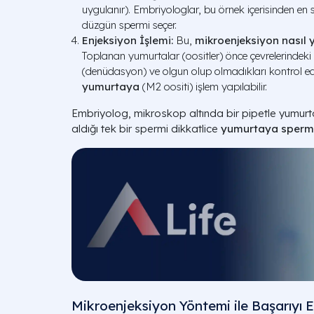
uygulanır). Embriyologlar, bu örnek içerisinden en s
düzgün spermi seçer.
Enjeksiyon İşlemi:
Bu,
mikroenjeksiyon nasıl y
Toplanan yumurtalar (oositler) önce çevrelerindeki 
(denüdasyon) ve olgun olup olmadıkları kontrol ed
yumurtaya
(M2 oositi) işlem yapılabilir.
Embriyolog, mikroskop altında bir pipetle yumurtay
aldığı tek bir spermi dikkatlice
yumurtaya sperm 
Mikroenjeksiyon Yöntemi ile Başarıyı E