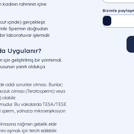
 kadının rahminin içine
Bizimle paylaşm
ut içinde) gerçekleşir.
irilir. Spermin doğrudan
bir laboratuvar işlemidir.
da Uygulanır?
 için geliştirilmiş bir yöntemdi.
usunun yanıtı oldukça
de ciddi sorunlar olması. Bunlar;
 bozuk olması (Teratospermi) veya
olabilir.
umudur. Bu vakalarda TESA/TESE
ki sperm, yalnızca mikroenjeksiyon
olmasına rağmen gebelik elde
 aşmak için tercih edilebilir.