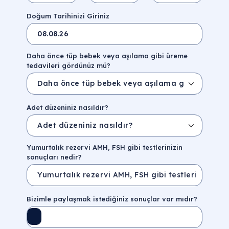
İl/Şehir
Eyalet/Bölge
Doğum Tarihinizi Giriniz
Daha önce tüp bebek veya aşılama gibi üreme
tedavileri gördünüz mü?
Adet düzeniniz nasıldır?
Yumurtalık rezervi AMH, FSH gibi testlerinizin
sonuçları nedir?
Bizimle paylaşmak istediğiniz sonuçlar var mıdır?