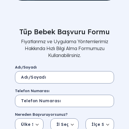
Tüp Bebek Başvuru Formu
Fiyatlarımız ve Uygulama Yöntemlerimiz
Hakkında Hızlı Bilgi Alma Formumuzu
Kullanabilirsiniz.
Adı/Soyadı
Telefon Numarası
Nereden Başvuruyorsunuz?
Ülke Seçin
İl Seçin
İlçe Seçin