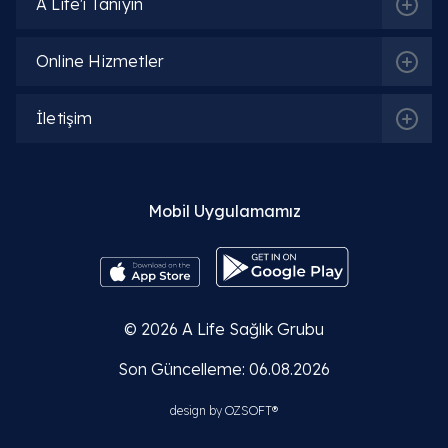
A Life'ı Tanıyın
Online Hizmetler
İletişim
Mobil Uygulamamız
© 2026
A Life Sağlık Grubu
Son Güncelleme: 06.08.2026
design by
OZSOFT®