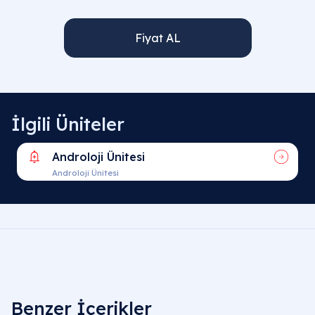
Fiyat AL
İlgili Üniteler
Androloji Ünitesi
Androloji Ünitesi
Benzer İçerikler