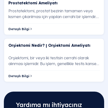
Prostatektomi Ameliyatı
Prostatektomi, prostat bezinin tamamen veya
kısmen çıkarılması için yapılan cerrahi bir işlemdir.
Bu ameliyat, prostat kanseri ve iyi huylu …
Detaylı Bilgi
Orşiektomi Nedir? | Orşiektomi Ameliyatı
Orşiektomi, bir veya iki testisin cerrahi olarak
alınması işlemidir. Bu işlem, genellikle testis kanseri,
testis torsiyonu (testisin dönmesi…
Detaylı Bilgi
Yardıma mı ihtiyacınız