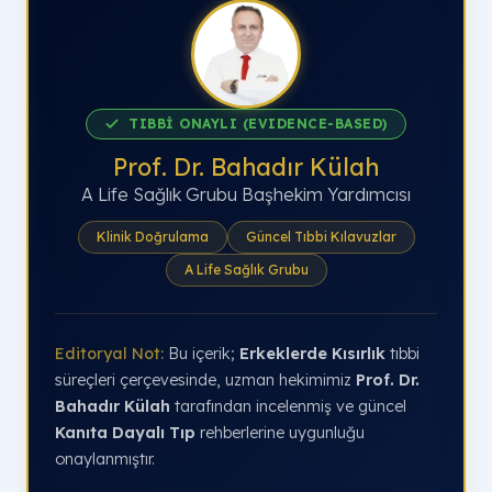
TIBBİ ONAYLI (EVIDENCE-BASED)
Prof. Dr. Bahadır Külah
A Life Sağlık Grubu Başhekim Yardımcısı
Klinik Doğrulama
Güncel Tıbbi Kılavuzlar
A Life Sağlık Grubu
Editoryal Not:
Bu içerik;
Erkeklerde Kısırlık
tıbbi
süreçleri çerçevesinde, uzman hekimimiz
Prof. Dr.
Bahadır Külah
tarafından incelenmiş ve güncel
Kanıta Dayalı Tıp
rehberlerine uygunluğu
onaylanmıştır.