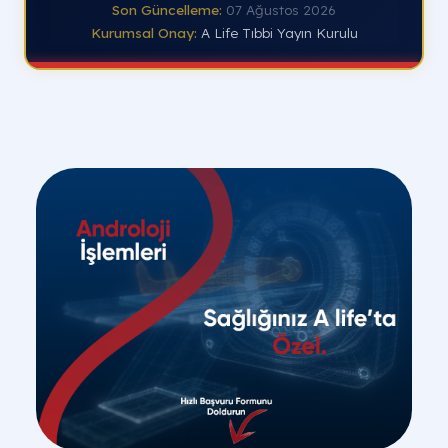
Son Güncelleme:
07 Ağustos 2026
Kurumsal Onay:
A Life Tıbbi Yayın Kurulu