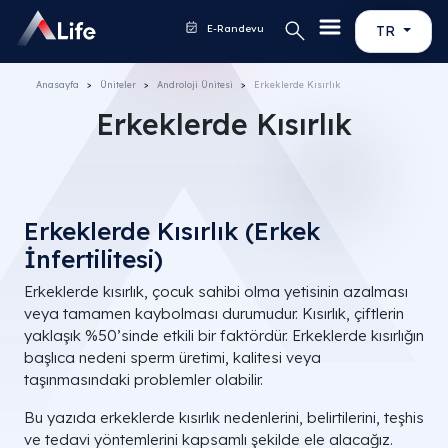
E-Randevu
TR
Anasayfa
Üniteler
Androloji Ünitesi
Erkeklerde Kısırlık
Erkeklerde Kısırlık
Erkeklerde Kısırlık (Erkek
İnfertilitesi)
Erkeklerde kısırlık, çocuk sahibi olma yetisinin azalması
veya tamamen kaybolması durumudur. Kısırlık, çiftlerin
yaklaşık %50’sinde etkili bir faktördür. Erkeklerde kısırlığın
başlıca nedeni sperm üretimi, kalitesi veya
taşınmasındaki problemler olabilir.
Bu yazıda erkeklerde kısırlık nedenlerini, belirtilerini, teşhis
ve tedavi yöntemlerini kapsamlı şekilde ele alacağız.