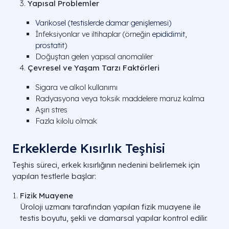
Yapısal Problemler
Varikosel (testislerde damar genişlemesi)
İnfeksiyonlar ve iltihaplar (örneğin
epididimit
,
prostatit
)
Doğuştan gelen yapısal anomaliler
Çevresel ve Yaşam Tarzı Faktörleri
Sigara ve alkol kullanımı
Radyasyona veya toksik maddelere maruz kalma
Aşırı stres
Fazla kilolu olmak
Erkeklerde Kısırlık Teşhisi
Teşhis süreci, erkek kısırlığının nedenini belirlemek için
yapılan testlerle başlar:
Fizik Muayene
Üroloji uzmanı tarafından yapılan fizik muayene ile
testis boyutu, şekli ve damarsal yapılar kontrol edilir.