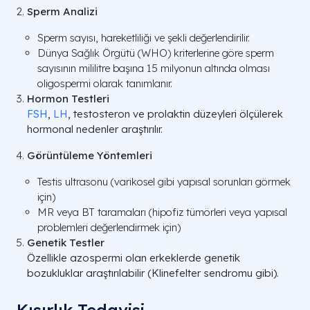
Sperm Analizi
Sperm sayısı, hareketliliği ve şekli değerlendirilir.
Dünya Sağlık Örgütü (WHO) kriterlerine göre sperm
sayısının mililitre başına 15 milyonun altında olması
oligospermi olarak tanımlanır.
Hormon Testleri
FSH
,
LH
, testosteron ve prolaktin düzeyleri ölçülerek
hormonal nedenler araştırılır.
Görüntüleme Yöntemleri
Testis ultrasonu (varikosel gibi yapısal sorunları görmek
için)
MR veya BT taramaları (hipofiz tümörleri veya yapısal
problemleri değerlendirmek için)
Genetik Testler
Özellikle azospermi olan erkeklerde genetik
bozukluklar araştırılabilir (Klinefelter sendromu gibi).