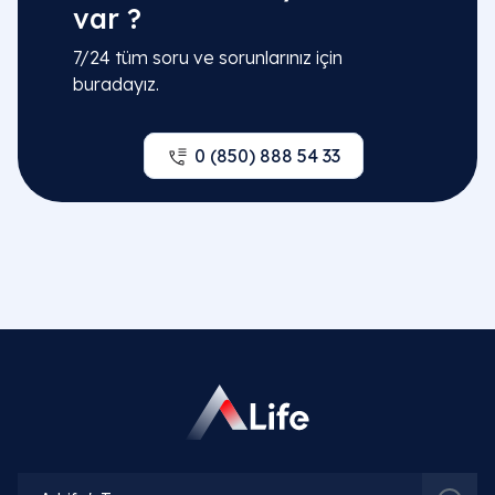
var ?
7/24 tüm soru ve sorunlarınız için
buradayız.
0 (850) 888 54 33