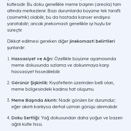
kütlesidir. Bu doku genellikle meme başının (areola) tam
altında merkezlenir. Bazı durumlarda büyüme tek taraflı
(asimetrik) olabilir, bu da hastada kanser endişesi
yaratabilir; ancak jinekomasti genellikle iyi huylu bir
süreçtir.
Dikkat edilmesi gereken diğer
jinekomasti belirtileri
şunlardır:
Hassasiyet ve Ağrı:
Özellikle büyüme aşamasında
meme dokusunda sızlama ve dokunmaya karşı
hassasiyet hissedilebilir.
Görünür Şişkinlik:
Kıyafetlerin üzerinden belli olan,
meme bölgesindeki kadınsı hat oluşumu.
Meme Başında Akıntı:
Nadir görülen bir durumdur;
eğer akıntı kanlıysa derhal uzman görüşü alınmalıdır.
Doku Sertliği:
Yağ dokusundan daha yoğun ve bazen
ağrılı kütle hissi.