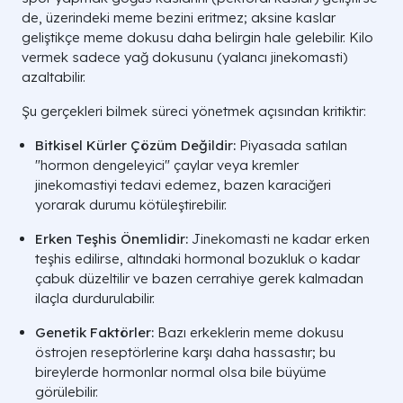
de, üzerindeki meme bezini eritmez; aksine kaslar
geliştikçe meme dokusu daha belirgin hale gelebilir. Kilo
vermek sadece yağ dokusunu (yalancı jinekomasti)
azaltabilir.
Şu gerçekleri bilmek süreci yönetmek açısından kritiktir:
Bitkisel Kürler Çözüm Değildir:
Piyasada satılan
"hormon dengeleyici" çaylar veya kremler
jinekomastiyi tedavi edemez, bazen karaciğeri
yorarak durumu kötüleştirebilir.
Erken Teşhis Önemlidir:
Jinekomasti ne kadar erken
teşhis edilirse, altındaki hormonal bozukluk o kadar
çabuk düzeltilir ve bazen cerrahiye gerek kalmadan
ilaçla durdurulabilir.
Özellik
Gerçek Jinekomasti
Genetik Faktörler:
Bazı erkeklerin meme dokusu
östrojen reseptörlerine karşı daha hassastır; bu
bireylerde hormonlar normal olsa bile büyüme
Doku
Sert, Bezsel
görülebilir.