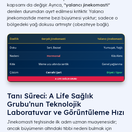
kapsamı da değişir. Ayrıca,
"yalancı jinekomasti"
denilen durumdan ayırt edilmesi kritiktir. Yalancı
jinekomastide meme bezi büyümesi yoktur; sadece o
bölgedeki yağ dokusu artmıştır (obeziteye bağlı).
Tanı Süreci: A Life Sağlık
Grubu’nun Teknolojik
Laboratuvar ve Görüntüleme Hızı
Jinekomasti teşhisinde ilk adım uzman muayenesidir;
ancak büyümenin altındaki tıbbi nedeni bulmak için