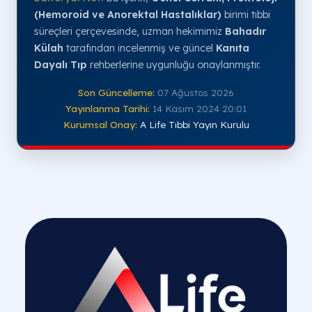
(Hemoroid ve Anorektal Hastalıklar)
birimi tıbbi
süreçleri çerçevesinde, uzman hekimimiz
Bahadır
Külah
tarafından incelenmiş ve güncel
Kanıta
Dayalı Tıp
rehberlerine uygunluğu onaylanmıştır.
Son Güncelleme:
07 Ağustos 2026
Yayınlanma Tarihi:
14 Kasım 2024 20:01
Kurumsal Onay:
A Life Tıbbi Yayın Kurulu