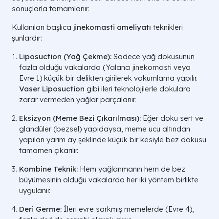
sonuçlarla tamamlanır.
Kullanılan başlıca
jinekomasti ameliyatı
teknikleri
şunlardır:
Liposuction (Yağ Çekme):
Sadece yağ dokusunun
fazla olduğu vakalarda (Yalancı jinekomasti veya
Evre 1) küçük bir delikten girilerek vakumlama yapılır.
Vaser Liposuction
gibi ileri teknolojilerle dokulara
zarar vermeden yağlar parçalanır.
Eksizyon (Meme Bezi Çıkarılması):
Eğer doku sert ve
glandüler (bezsel) yapıdaysa, meme ucu altından
yapılan yarım ay şeklinde küçük bir kesiyle bez dokusu
tamamen çıkarılır.
Kombine Teknik:
Hem yağlanmanın hem de bez
büyümesinin olduğu vakalarda her iki yöntem birlikte
uygulanır.
Deri Germe:
İleri evre sarkmış memelerde (Evre 4),