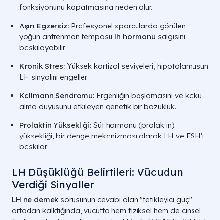
fonksiyonunu kapatmasına neden olur.
Aşırı Egzersiz:
Profesyonel sporcularda görülen
yoğun antrenman temposu
lh hormonu
salgısını
baskılayabilir.
Kronik Stres:
Yüksek kortizol seviyeleri, hipotalamusun
LH sinyalini engeller.
Kallmann Sendromu:
Ergenliğin başlamasını ve koku
alma duyusunu etkileyen genetik bir bozukluk.
Prolaktin Yüksekliği:
Süt hormonu (prolaktin)
yüksekliği, bir denge mekanizması olarak LH ve FSH'ı
baskılar.
LH Düşüklüğü Belirtileri: Vücudun
Verdiği Sinyaller
LH ne demek
sorusunun cevabı olan "tetikleyici güç"
ortadan kalktığında, vücutta hem fiziksel hem de cinsel