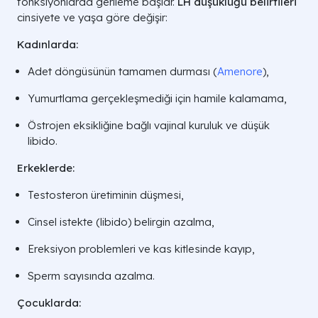
fonksiyonlarda gerileme başlar.
LH düşüklüğü belirtileri
cinsiyete ve yaşa göre değişir:
Kadınlarda:
Adet döngüsünün tamamen durması (
Amenore
),
Yumurtlama gerçekleşmediği için hamile kalamama,
Östrojen eksikliğine bağlı vajinal kuruluk ve düşük
libido.
Erkeklerde:
Testosteron üretiminin düşmesi,
Cinsel istekte (libido) belirgin azalma,
Ereksiyon problemleri ve kas kitlesinde kayıp,
Sperm sayısında azalma.
Çocuklarda: