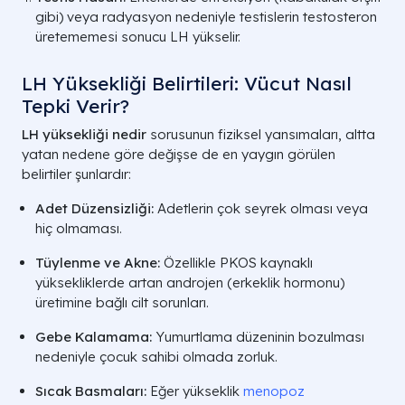
gibi) veya radyasyon nedeniyle testislerin testosteron
üretememesi sonucu LH yükselir.
LH Yüksekliği Belirtileri: Vücut Nasıl
Tepki Verir?
LH yüksekliği nedir
sorusunun fiziksel yansımaları, altta
yatan nedene göre değişse de en yaygın görülen
belirtiler şunlardır:
Adet Düzensizliği:
Adetlerin çok seyrek olması veya
hiç olmaması.
Tüylenme ve Akne:
Özellikle PKOS kaynaklı
yüksekliklerde artan androjen (erkeklik hormonu)
üretimine bağlı cilt sorunları.
Gebe Kalamama:
Yumurtlama düzeninin bozulması
nedeniyle çocuk sahibi olmada zorluk.
Sıcak Basmaları:
Eğer yükseklik
menopoz