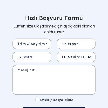
Hızlı Başvuru Formu
Lütfen size ulaşabilmek için aşağıdaki alanları
doldurunuz
İsim & Soyisim *
Telefon *
E-Posta
Konu
Mesajınız
Tetkik / Dosya Yükle