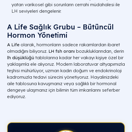
yatan varikosel gibi sorunların cerrahi müdahalesi ile
LH seviyeleri dengelenir.
A Life Sağlık Grubu – Bütüncül
Hormon Yönetimi
A Life
olarak, hormonların sadece rakamlardan ibaret
olmadığını biliyoruz.
LH fsh oranı
bozukluklarından, derin
lh düşüklüğü
tablolarına kadar her vakayı kişiye özel bir
yaklaşımla ele alıyoruz. Modern laboratuvar altyapımızla
teşhisi mühürlüyor, uzman kadın doğum ve endokrinoloji
kadromuzla tedavi sürecini yönetiyoruz. Hayalinizdeki
aile tablosuna kavuşmanız veya sağlıklı bir hormonal
dengeye ulaşmanız için bilimin tüm imkanlarını seferber
ediyoruz.