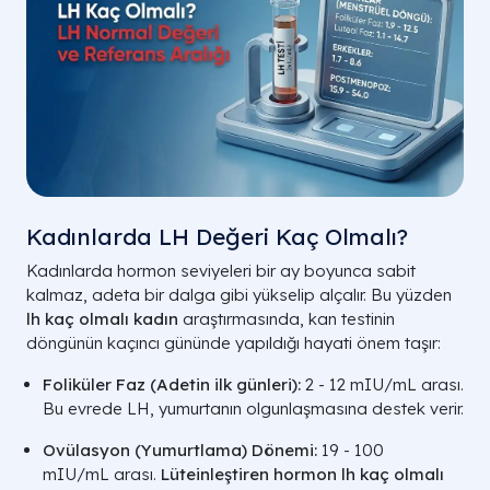
Kadınlarda LH Değeri Kaç Olmalı?
Kadınlarda hormon seviyeleri bir ay boyunca sabit
kalmaz, adeta bir dalga gibi yükselip alçalır. Bu yüzden
lh kaç olmalı kadın
araştırmasında, kan testinin
döngünün kaçıncı gününde yapıldığı hayati önem taşır:
Foliküler Faz (Adetin ilk günleri):
2 - 12 mIU/mL
arası.
Bu evrede LH, yumurtanın olgunlaşmasına destek verir.
Ovülasyon (Yumurtlama) Dönemi:
19 - 100
mIU/mL
arası.
Lüteinleştiren hormon lh kaç olmalı