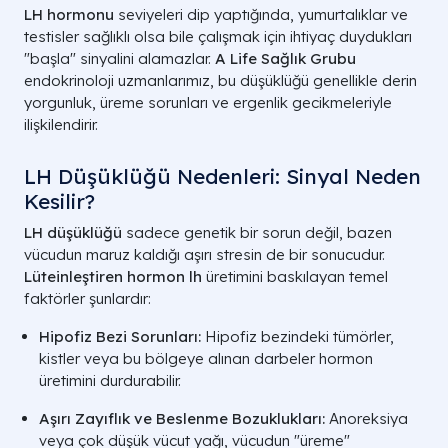
LH hormonu
seviyeleri dip yaptığında, yumurtalıklar ve
testisler sağlıklı olsa bile çalışmak için ihtiyaç duydukları
"başla" sinyalini alamazlar.
A Life Sağlık Grubu
endokrinoloji uzmanlarımız, bu düşüklüğü genellikle derin
yorgunluk, üreme sorunları ve ergenlik gecikmeleriyle
ilişkilendirir.
LH Düşüklüğü Nedenleri: Sinyal Neden
Kesilir?
LH düşüklüğü
sadece genetik bir sorun değil, bazen
vücudun maruz kaldığı aşırı stresin de bir sonucudur.
Lüteinleştiren hormon lh
üretimini baskılayan temel
faktörler şunlardır:
Hipofiz Bezi Sorunları:
Hipofiz bezindeki tümörler,
kistler veya bu bölgeye alınan darbeler hormon
üretimini durdurabilir.
Aşırı Zayıflık ve Beslenme Bozuklukları:
Anoreksiya
veya çok düşük vücut yağı, vücudun "üreme"