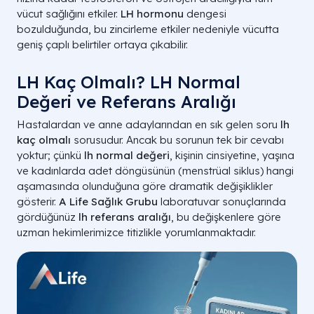
vücut sağlığını etkiler.
LH hormonu
dengesi
bozulduğunda, bu zincirleme etkiler nedeniyle vücutta
geniş çaplı belirtiler ortaya çıkabilir.
LH Kaç Olmalı? LH Normal
Değeri ve Referans Aralığı
Hastalardan ve anne adaylarından en sık gelen soru
lh
kaç olmalı
sorusudur. Ancak bu sorunun tek bir cevabı
yoktur; çünkü
lh normal değeri
, kişinin cinsiyetine, yaşına
ve kadınlarda adet döngüsünün (menstrüal siklus) hangi
aşamasında olunduğuna göre dramatik değişiklikler
gösterir.
A Life Sağlık Grubu
laboratuvar sonuçlarında
gördüğünüz
lh referans aralığı
, bu değişkenlere göre
uzman hekimlerimizce titizlikle yorumlanmaktadır.