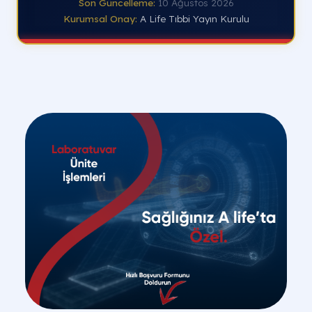
Son Güncelleme:
10 Ağustos 2026
Kurumsal Onay:
A Life Tıbbi Yayın Kurulu