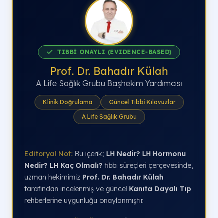
TIBBİ ONAYLI (EVIDENCE-BASED)
Prof. Dr. Bahadır Külah
A Life Sağlık Grubu Başhekim Yardımcısı
Klinik Doğrulama
Güncel Tıbbi Kılavuzlar
A Life Sağlık Grubu
Editoryal Not:
Bu içerik;
LH Nedir? LH Hormonu
Nedir? LH Kaç Olmalı?
tıbbi süreçleri çerçevesinde,
uzman hekimimiz
Prof. Dr. Bahadır Külah
tarafından incelenmiş ve güncel
Kanıta Dayalı Tıp
rehberlerine uygunluğu onaylanmıştır.