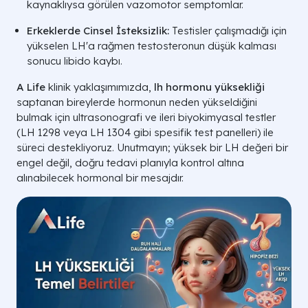
kaynaklıysa görülen vazomotor semptomlar.
Erkeklerde Cinsel İsteksizlik:
Testisler çalışmadığı için
yükselen LH'a rağmen testosteronun düşük kalması
sonucu libido kaybı.
A Life
klinik yaklaşımımızda,
lh hormonu yüksekliği
saptanan bireylerde hormonun neden yükseldiğini
bulmak için ultrasonografi ve ileri biyokimyasal testler
(LH 1298 veya LH 1304 gibi spesifik test panelleri) ile
süreci destekliyoruz. Unutmayın; yüksek bir LH değeri bir
engel değil, doğru tedavi planıyla kontrol altına
alınabilecek hormonal bir mesajdır.