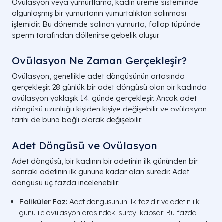
Ovülasyon veya yumurtlama, kadın üreme sisteminde
olgunlaşmış bir yumurtanın yumurtalıktan salınması
işlemidir. Bu dönemde salınan yumurta, fallop tüpünde
sperm tarafından döllenirse gebelik oluşur.
Ovülasyon Ne Zaman Gerçekleşir?
Ovülasyon, genellikle adet döngüsünün ortasında
gerçekleşir. 28 günlük bir adet döngüsü olan bir kadında
ovülasyon
yaklaşık 14. günde gerçekleşir. Ancak adet
döngüsü uzunluğu kişiden kişiye değişebilir ve ovülasyon
tarihi de buna bağlı olarak değişebilir.
Adet Döngüsü ve Ovülasyon
Adet döngüsü, bir kadının bir adetinin ilk gününden bir
sonraki adetinin ilk gününe kadar olan süredir. Adet
döngüsü üç fazda incelenebilir:
Foliküler Faz:
Adet döngüsünün ilk fazıdır ve adetin ilk
günü ile ovülasyon arasındaki süreyi kapsar. Bu fazda