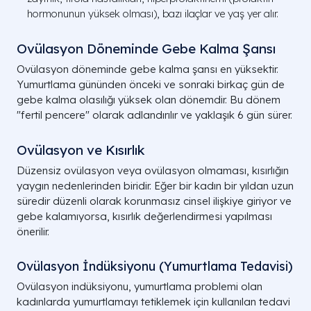
hormonunun yüksek olması), bazı ilaçlar ve yaş yer alır.
Ovülasyon Döneminde Gebe Kalma Şansı
Ovülasyon döneminde gebe kalma şansı en yüksektir.
Yumurtlama gününden önceki ve sonraki birkaç gün de
gebe kalma olasılığı yüksek olan dönemdir. Bu dönem
"fertil pencere" olarak adlandırılır ve yaklaşık 6 gün sürer.
Ovülasyon ve Kısırlık
Düzensiz ovülasyon veya ovülasyon olmaması, kısırlığın
yaygın nedenlerinden biridir. Eğer bir kadın bir yıldan uzun
süredir düzenli olarak korunmasız cinsel ilişkiye giriyor ve
gebe kalamıyorsa, kısırlık değerlendirmesi yapılması
önerilir.
Ovülasyon İndüksiyonu (Yumurtlama Tedavisi)
Ovülasyon indüksiyonu, yumurtlama problemi olan
kadınlarda yumurtlamayı tetiklemek için kullanılan tedavi