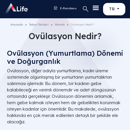
E-Randevu
TR
Anasayfa
Tedavi Rehberi
Makale
Ovülasyon Nedir?
Ovülasyon Nedir?
Ovülasyon (Yumurtlama) Dönemi
ve Doğurganlık
Ovülasyon, diğer adıyla yumurtlama, kadın üreme
sisteminde olgunlaşmış bir yumurtanın yumurtalıktan
salınması işlemidir. Bu dönem, bir kadının gebe
kalabileceği en verimli dönemdir ve adet döngüsünün
ortasında gerçekleşir. Ovülasyon dönemini anlamak,
hem gebe kalmak isteyen hem de gebelikten korunmak
isteyen kadınlar için önemlidir. Bu makalede, ovülasyon
hakkında en çok merak edilenleri detaylı bir şekilde ele
alacağız.