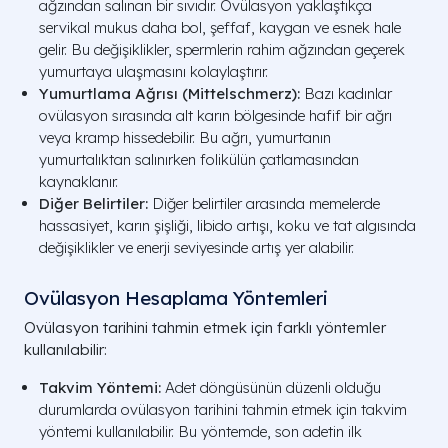
ağzından salınan bir sıvıdır. Ovülasyon yaklaştıkça
servikal mukus daha bol, şeffaf, kaygan ve esnek hale
gelir. Bu değişiklikler, spermlerin rahim ağzından geçerek
yumurtaya ulaşmasını kolaylaştırır.
Yumurtlama Ağrısı (Mittelschmerz):
Bazı kadınlar
ovülasyon sırasında alt karın bölgesinde hafif bir ağrı
veya kramp hissedebilir. Bu ağrı, yumurtanın
yumurtalıktan salınırken folikülün çatlamasından
kaynaklanır.
Diğer Belirtiler:
Diğer belirtiler arasında memelerde
hassasiyet, karın şişliği, libido artışı, koku ve tat algısında
değişiklikler ve enerji seviyesinde artış yer alabilir.
Ovülasyon Hesaplama Yöntemleri
Ovülasyon tarihini tahmin etmek için farklı yöntemler
kullanılabilir:
Takvim Yöntemi:
Adet döngüsünün düzenli olduğu
durumlarda ovülasyon tarihini tahmin etmek için takvim
yöntemi kullanılabilir. Bu yöntemde, son adetin ilk