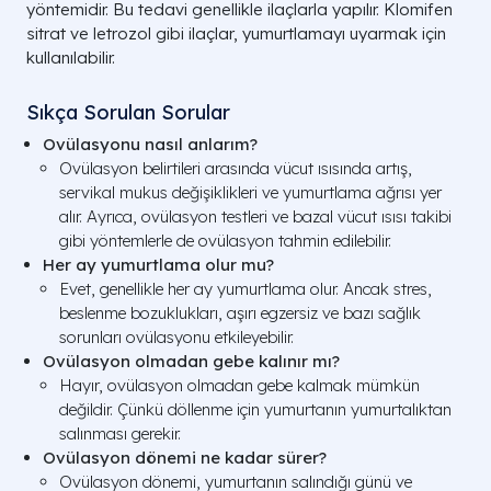
yöntemidir. Bu tedavi genellikle ilaçlarla yapılır. Klomifen
sitrat ve letrozol gibi ilaçlar, yumurtlamayı uyarmak için
kullanılabilir.
Sıkça Sorulan Sorular
Ovülasyonu nasıl anlarım?
Ovülasyon belirtileri arasında vücut ısısında artış,
servikal mukus değişiklikleri ve yumurtlama ağrısı yer
alır. Ayrıca, ovülasyon testleri ve bazal vücut ısısı takibi
gibi yöntemlerle de ovülasyon tahmin edilebilir.
Her ay yumurtlama olur mu?
Evet, genellikle her ay yumurtlama olur. Ancak stres,
beslenme bozuklukları, aşırı egzersiz ve bazı sağlık
sorunları ovülasyonu etkileyebilir.
Ovülasyon olmadan gebe kalınır mı?
Hayır, ovülasyon olmadan gebe kalmak mümkün
değildir. Çünkü döllenme için yumurtanın yumurtalıktan
salınması gerekir.
Ovülasyon dönemi ne kadar sürer?
Ovülasyon dönemi, yumurtanın salındığı günü ve