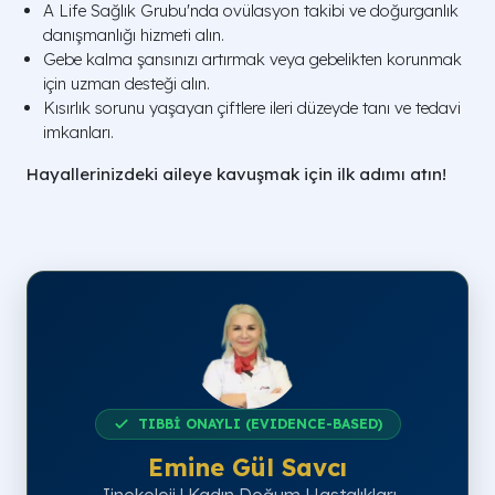
A Life Sağlık Grubu'nda ovülasyon takibi ve doğurganlık
danışmanlığı hizmeti alın.
Gebe kalma şansınızı artırmak veya gebelikten korunmak
için uzman desteği alın.
Kısırlık sorunu yaşayan çiftlere ileri düzeyde tanı ve tedavi
imkanları.
Hayallerinizdeki aileye kavuşmak için ilk adımı atın!
TIBBİ ONAYLI (EVIDENCE-BASED)
Emine Gül Savcı