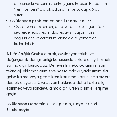
öncesindeki ve sonraki birkaç günü kapsar. Bu dönem
"fertil pencere" olarak adlandırılır ve yaklaşık 6 gün
sürer.
Ovülasyon problemleri nasıl tedavi edilir?
Ovülasyon problemleri, altta yatan nedene göre farklı
şekillerde tedavi edilir. İlaç tedavisi, yaşam tarzı
değişiklikleri ve cerrahi müdahale gibi yöntemler
kullanılabilir.
A Life Sağlık Grubu
olarak, ovülasyon takibi ve
doğurganlık danışmanlığı konusunda sizlere en iyi hizmeti
sunmak için buradayız. Deneyimli jinekologlarımız, son
teknoloji ekipmanlarımız ve hasta odaklı yaklaşımımızla
gebe kalma veya gebelikten korunma konusunda sizlere
destek oluyoruz. Ovülasyon hakkında daha fazla bilgi
edinmek veya randevu almak için lütfen bizimle iletişime
geçin.
Ovülasyon Döneminizi Takip Edin, Hayallerinizi
Ertelemeyin!