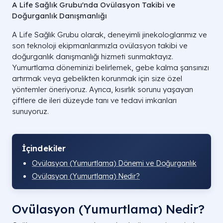
A Life Sağlık Grubu'nda Ovülasyon Takibi ve
Doğurganlık Danışmanlığı
A Life Sağlık Grubu olarak, deneyimli jinekologlarımız ve
son teknoloji ekipmanlarımızla ovülasyon takibi ve
doğurganlık danışmanlığı hizmeti sunmaktayız.
Yumurtlama döneminizi belirlemek, gebe kalma şansınızı
artırmak veya gebelikten korunmak için size özel
yöntemler öneriyoruz. Ayrıca, kısırlık sorunu yaşayan
çiftlere de ileri düzeyde tanı ve tedavi imkanları
sunuyoruz.
İçindekiler
Ovülasyon (Yumurtlama) Dönemi ve Doğurganlık
Ovülasyon (Yumurtlama) Nedir?
Ovülasyon (Yumurtlama) Nedir?