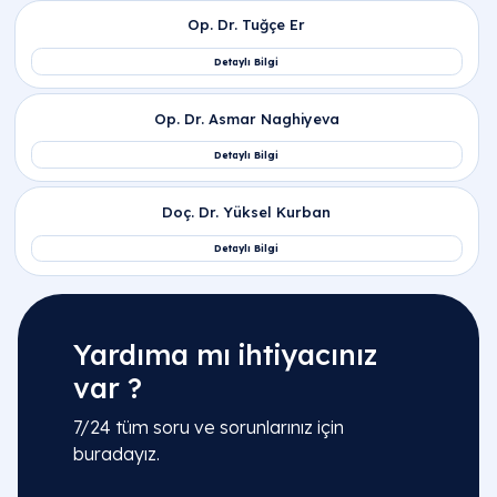
fizyolojik belirtiler nelerdir?
Düzensiz yumurtlama, gebelik takibi ve üreme
sağlığı için nereye başvurulmalıdır?
Yardıma mı ihtiyacınız
var ?
7/24 tüm soru ve sorunlarınız için
buradayız.