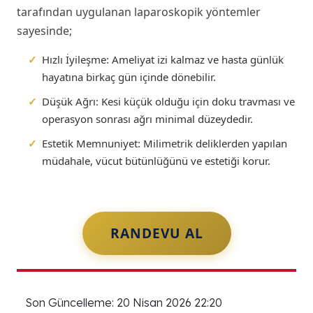
tarafından uygulanan laparoskopik yöntemler
sayesinde;
✓
Hızlı İyileşme:
Ameliyat izi kalmaz ve hasta günlük
hayatına birkaç gün içinde dönebilir.
✓
Düşük Ağrı:
Kesi küçük olduğu için doku travması ve
operasyon sonrası ağrı minimal düzeydedir.
✓
Estetik Memnuniyet:
Milimetrik deliklerden yapılan
müdahale, vücut bütünlüğünü ve estetiği korur.
RANDEVU AL
Son Güncelleme: 20 Nisan 2026 22:20