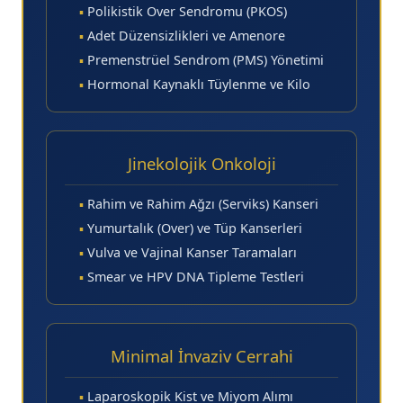
▪
Polikistik Over Sendromu (PKOS)
▪
Adet Düzensizlikleri ve Amenore
▪
Premenstrüel Sendrom (PMS) Yönetimi
▪
Hormonal Kaynaklı Tüylenme ve Kilo
Jinekolojik Onkoloji
▪
Rahim ve Rahim Ağzı (Serviks) Kanseri
▪
Yumurtalık (Over) ve Tüp Kanserleri
▪
Vulva ve Vajinal Kanser Taramaları
▪
Smear ve HPV DNA Tipleme Testleri
Minimal İnvaziv Cerrahi
▪
Laparoskopik Kist ve Miyom Alımı