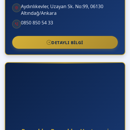
Aydınlıkevler, Uzayan Sk. No:99, 06130
Altındağ/Ankara
0850 850 54 33
DETAYLI BILGI