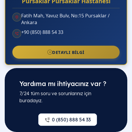
Pursaklar Pursaklar Hastanesi
Fatih Mah, Yavuz Bulv, No:15 Pursaklar /
Ankara
+90 (850) 888 54 33
DETAYLI BILGI
Yardıma mı ihtiyacınız var ?
7/24 tüm soru ve sorunlarınız için
buradayız.
0 (850) 888 54 33