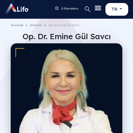
E-Randevu
TR
Anasayfa
Doktorlar
Op. Dr. Emine Gül Savcı
Op. Dr. Emine Gül Savcı