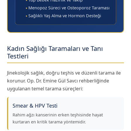
▪
Menopoz Süreci ve Osteoporoz Taraması
▪
Sağlıklı Yaş Alma ve Hormon Desteği
Kadın Sağlığı Taramaları ve Tanı
Testleri
Jinekolojik sağlık, doğru teşhis ve düzenli tarama ile
korunur. Op. Dr. Emine Gül Savcı rehberliğinde
uygulanan temel tarama süreçleri:
Smear & HPV Testi
Rahim ağzı kanserinin erken teşhisinde hayat
kurtaran en kritik tarama yöntemidir.