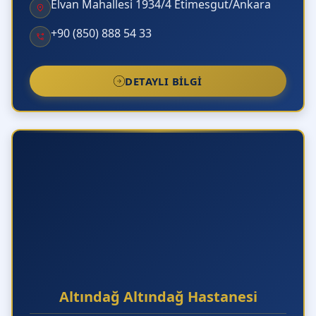
Elvan Mahallesi 1934/4 Etimesgut/Ankara
+90 (850) 888 54 33
DETAYLI BILGI
Altındağ Altındağ Hastanesi