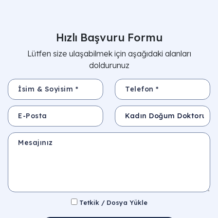
Hızlı Başvuru Formu
Lütfen size ulaşabilmek için aşağıdaki alanları
doldurunuz
İsim & Soyisim *
Telefon *
E-Posta
Konu
Mesajınız
Tetkik / Dosya Yükle