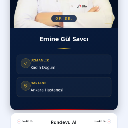
OP. DR.
Emine Gül Savcı
UZMANLIK
Kadın Doğum
HASTANE
Ankara Hastanesi