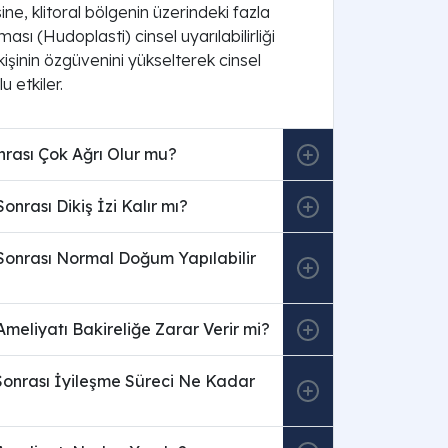
ine, klitoral bölgenin üzerindeki fazla
ası (Hudoplasti) cinsel uyarılabilirliği
e kişinin özgüvenini yükselterek cinsel
 etkiler.
nrası Çok Ağrı Olur mu?
onrası Dikiş İzi Kalır mı?
Sonrası Normal Doğum Yapılabilir
Ameliyatı Bakireliğe Zarar Verir mi?
onrası İyileşme Süreci Ne Kadar