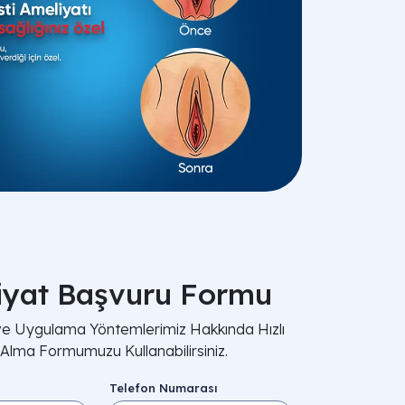
iyat Başvuru Formu
 ve Uygulama Yöntemlerimiz Hakkında Hızlı
i Alma Formumuzu Kullanabilirsiniz.
Telefon Numarası