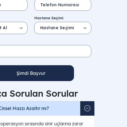
Hastane Seçimi
Şimdi Başvur
ça Sorulan Sorular
Cinsel Hazzı Azaltır mı?
operasyon sırasında sinir uçlarına zarar