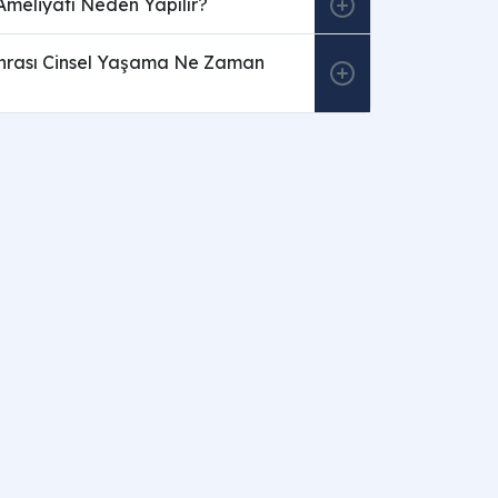
Ameliyatı Neden Yapılır?
nrası Cinsel Yaşama Ne Zaman