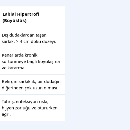
Labial Hipertrofi
(Büyüklük)
Dış dudaklardan taşan,
sarkık, > 4 cm doku düzeyi.
Kenarlarda kronik
sürtünmeye bağlı koyulaşma
ve kararma.
Belirgin sarkıklık; bir dudağın
diğerinden çok uzun olması.
Tahriş, enfeksiyon riski,
hijyen zorluğu ve otururken
ağrı.