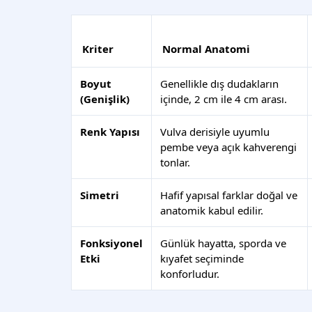
Kriter
Normal Anatomi
Boyut
Genellikle dış dudakların
(Genişlik)
içinde, 2 cm ile 4 cm arası.
Renk Yapısı
Vulva derisiyle uyumlu
pembe veya açık kahverengi
tonlar.
Simetri
Hafif yapısal farklar doğal ve
anatomik kabul edilir.
Fonksiyonel
Günlük hayatta, sporda ve
Etki
kıyafet seçiminde
konforludur.