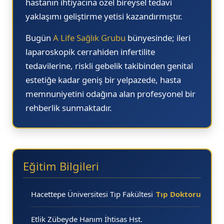
hastanın ihtiyacına özel bireysel tedavi
yaklaşımı geliştirme yetisi kazandırmıştır.
Bugün
A Life Sağlık Grubu
bünyesinde; ileri
laparoskopik cerrahiden infertilite
tedavilerine, riskli gebelik takibinden genital
estetiğe kadar geniş bir yelpazede, hasta
memnuniyetini odağına alan profesyonel bir
rehberlik sunmaktadır.
Eğitim Bilgileri
Hacettepe Üniversitesi Tıp Fakültesi
Tıp Doktoru
Etlik Zübeyde Hanım İhtisas Hst.