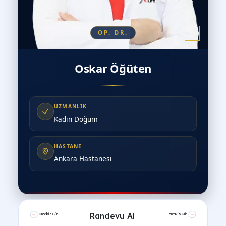
OP. DR.
Oskar Öğüten
UZMANLIK
Kadın Doğum
HASTANE
Ankara Hastanesi