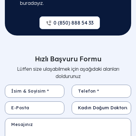
buradayız.
0 (850) 888 54 33
Hızlı Başvuru Formu
Lütfen size ulaşabilmek için aşağıdaki alanları
doldurunuz
İsim & Soyisim *
Telefon *
E-Posta
Konu
Mesajınız