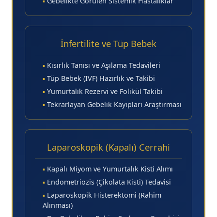
▪
Gebelikte Görülen Sistemik Hastalıklar
İnfertilite ve Tüp Bebek
▪
Kısırlık Tanısı ve Aşılama Tedavileri
▪
Tüp Bebek (IVF) Hazırlık ve Takibi
▪
Yumurtalık Rezervi ve Folikül Takibi
▪
Tekrarlayan Gebelik Kayıpları Araştırması
Laparoskopik (Kapalı) Cerrahi
▪
Kapalı Miyom ve Yumurtalık Kisti Alımı
▪
Endometriozis (Çikolata Kisti) Tedavisi
▪
Laparoskopik Histerektomi (Rahim
Alınması)