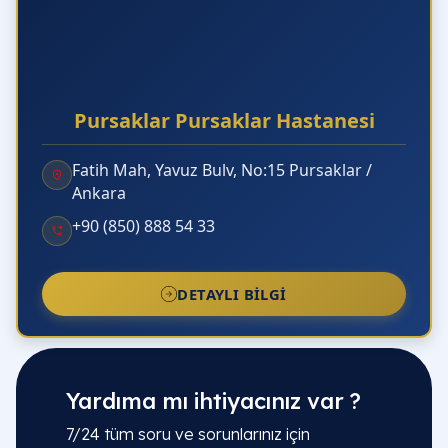
Pursaklar Pursaklar Hastanesi
Fatih Mah, Yavuz Bulv, No:15 Pursaklar /
Ankara
+90 (850) 888 54 33
DETAYLI BILGI
Yardıma mı ihtiyacınız var ?
7/24 tüm soru ve sorunlarınız için