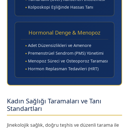
▪
Kolposkopi Eşliğinde Hassas Tanı
Hormonal Denge & Menopoz
▪
Adet Düzensizlikleri ve Amenore
▪
Premenstrüel Sendrom (PMS) Yönetimi
▪
Menopoz Süreci ve Osteoporoz Taraması
▪
Hormon Replasman Tedavileri (HRT)
Kadın Sağlığı Taramaları ve Tanı
Standartları
Jinekolojik sağlık, doğru teşhis ve düzenli tarama ile