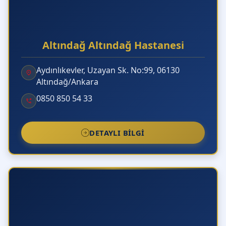
Altındağ Altındağ Hastanesi
Aydınlıkevler, Uzayan Sk. No:99, 06130
Altındağ/Ankara
0850 850 54 33
DETAYLI BILGI