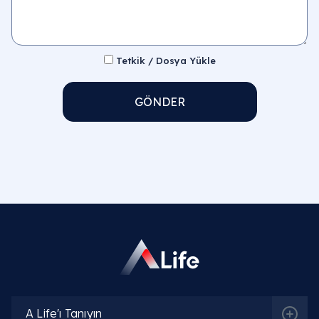
Tetkik / Dosya Yükle
GÖNDER
A Life'ı Tanıyın