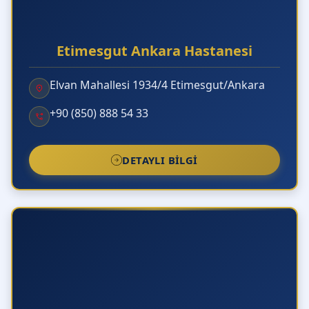
Kronik Pelvik Ağrı Sendromu Nedir och Neden
Kaynaklanır?
Etimesgut Ankara Hastanesi
Elvan Mahallesi 1934/4 Etimesgut/Ankara
+90 (850) 888 54 33
DETAYLI BILGI