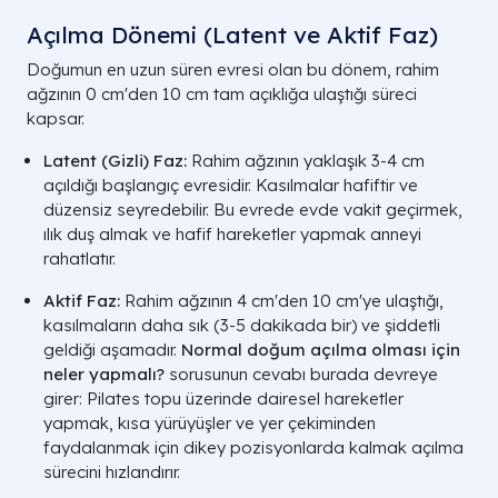
Açılma Dönemi (Latent ve Aktif Faz)
Doğumun en uzun süren evresi olan bu dönem, rahim
ağzının 0 cm'den 10 cm tam açıklığa ulaştığı süreci
kapsar.
Latent (Gizli) Faz:
Rahim ağzının yaklaşık 3-4 cm
açıldığı başlangıç evresidir. Kasılmalar hafiftir ve
düzensiz seyredebilir. Bu evrede evde vakit geçirmek,
ılık duş almak ve hafif hareketler yapmak anneyi
rahatlatır.
Aktif Faz:
Rahim ağzının 4 cm'den 10 cm'ye ulaştığı,
kasılmaların daha sık (3-5 dakikada bir) ve şiddetli
geldiği aşamadır.
Normal doğum açılma olması için
neler yapmalı?
sorusunun cevabı burada devreye
girer: Pilates topu üzerinde dairesel hareketler
yapmak, kısa yürüyüşler ve yer çekiminden
faydalanmak için dikey pozisyonlarda kalmak açılma
sürecini hızlandırır.