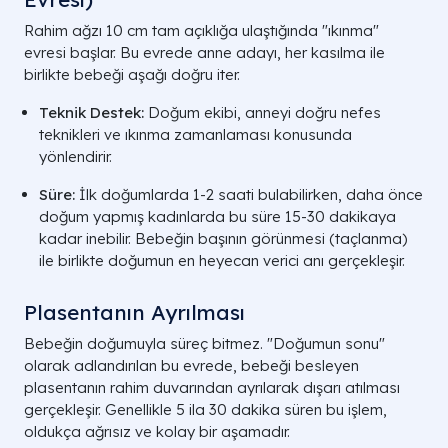
Rahim ağzı 10 cm tam açıklığa ulaştığında "ıkınma"
evresi başlar. Bu evrede anne adayı, her kasılma ile
birlikte bebeği aşağı doğru iter.
Teknik Destek:
Doğum ekibi, anneyi doğru nefes
teknikleri ve ıkınma zamanlaması konusunda
yönlendirir.
Süre:
İlk doğumlarda 1-2 saati bulabilirken, daha önce
doğum yapmış kadınlarda bu süre 15-30 dakikaya
kadar inebilir. Bebeğin başının görünmesi (taçlanma)
ile birlikte doğumun en heyecan verici anı gerçekleşir.
Plasentanın Ayrılması
Bebeğin doğumuyla süreç bitmez. "Doğumun sonu"
olarak adlandırılan bu evrede, bebeği besleyen
plasentanın rahim duvarından ayrılarak dışarı atılması
gerçekleşir. Genellikle 5 ila 30 dakika süren bu işlem,
oldukça ağrısız ve kolay bir aşamadır.