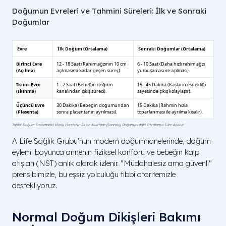
Doğumun Evreleri ve Tahmini Süreleri: İlk ve Sonraki
Doğumlar
A Life Sağlık Grubu'nun modern doğumhanelerinde, doğum
eylemi boyunca annenin fiziksel konforu ve bebeğin kalp
atışları (NST) anlık olarak izlenir. "Müdahalesiz ama güvenli"
prensibimizle, bu eşsiz yolculuğu tıbbi otoritemizle
destekliyoruz.
Normal Doğum Dikişleri Bakımı