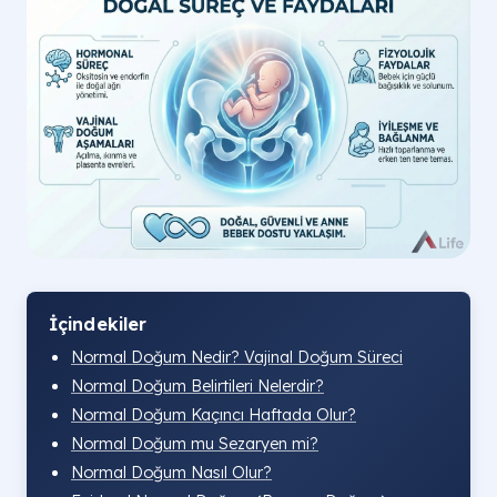
İçindekiler
Normal Doğum Nedir? Vajinal Doğum Süreci
Normal Doğum Belirtileri Nelerdir?
Normal Doğum Kaçıncı Haftada Olur?
Normal Doğum mu Sezaryen mi?
Normal Doğum Nasıl Olur?