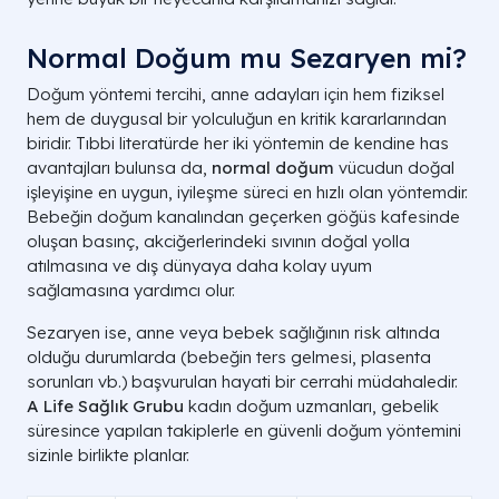
Normal Doğum mu Sezaryen mi?
Doğum yöntemi tercihi, anne adayları için hem fiziksel
hem de duygusal bir yolculuğun en kritik kararlarından
biridir. Tıbbi literatürde her iki yöntemin de kendine has
avantajları bulunsa da,
normal doğum
vücudun doğal
işleyişine en uygun, iyileşme süreci en hızlı olan yöntemdir.
Bebeğin doğum kanalından geçerken göğüs kafesinde
oluşan basınç, akciğerlerindeki sıvının doğal yolla
atılmasına ve dış dünyaya daha kolay uyum
sağlamasına yardımcı olur.
Sezaryen ise, anne veya bebek sağlığının risk altında
olduğu durumlarda (bebeğin ters gelmesi, plasenta
sorunları vb.) başvurulan hayati bir cerrahi müdahaledir.
A Life Sağlık Grubu
kadın doğum uzmanları, gebelik
süresince yapılan takiplerle en güvenli doğum yöntemini
sizinle birlikte planlar.