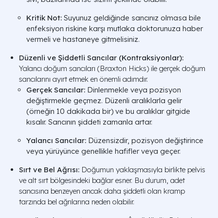
Kritik Not:
Suyunuz geldiğinde sancınız olmasa bile
enfeksiyon riskine karşı mutlaka doktorunuza haber
vermeli ve hastaneye gitmelisiniz.
Düzenli ve Şiddetli Sancılar (Kontraksiyonlar):
Yalancı doğum sancıları (Braxton Hicks) ile gerçek doğum
sancılarını ayırt etmek en önemli adımdır.
Gerçek Sancılar:
Dinlenmekle veya pozisyon
değiştirmekle geçmez. Düzenli aralıklarla gelir
(örneğin 10 dakikada bir) ve bu aralıklar gitgide
kısalır. Sancının şiddeti zamanla artar.
Yalancı Sancılar:
Düzensizdir, pozisyon değiştirince
veya yürüyünce genellikle hafifler veya geçer.
Sırt ve Bel Ağrısı:
Doğumun yaklaşmasıyla birlikte pelvis
ve alt sırt bölgesindeki bağlar esner. Bu durum, adet
sancısına benzeyen ancak daha şiddetli olan kramp
tarzında bel ağrılarına neden olabilir.