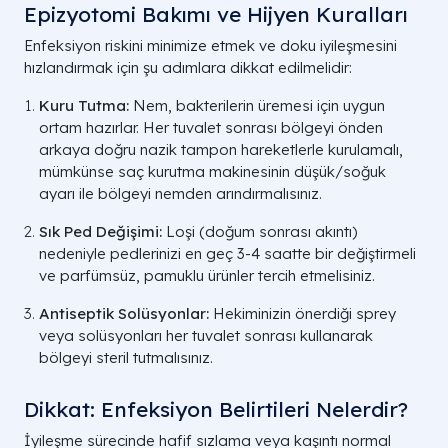
Epizyotomi Bakımı ve Hijyen Kuralları
Enfeksiyon riskini minimize etmek ve doku iyileşmesini
hızlandırmak için şu adımlara dikkat edilmelidir:
Kuru Tutma:
Nem, bakterilerin üremesi için uygun
ortam hazırlar. Her tuvalet sonrası bölgeyi önden
arkaya doğru nazik tampon hareketlerle kurulamalı,
mümkünse saç kurutma makinesinin düşük/soğuk
ayarı ile bölgeyi nemden arındırmalısınız.
Sık Ped Değişimi:
Loşi (doğum sonrası akıntı)
nedeniyle pedlerinizi en geç 3-4 saatte bir değiştirmeli
ve parfümsüz, pamuklu ürünler tercih etmelisiniz.
Antiseptik Solüsyonlar:
Hekiminizin önerdiği sprey
veya solüsyonları her tuvalet sonrası kullanarak
bölgeyi steril tutmalısınız.
Dikkat: Enfeksiyon Belirtileri Nelerdir?
İyileşme sürecinde hafif sızlama veya kaşıntı normal