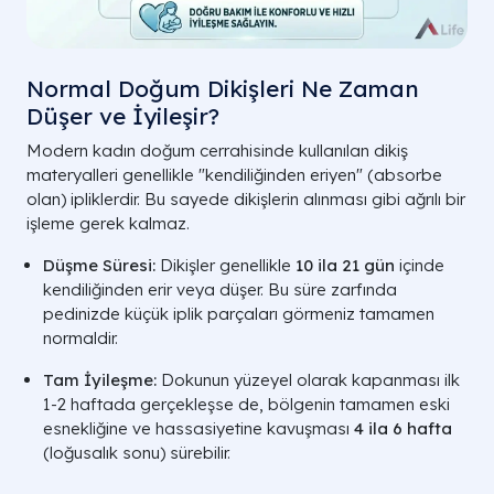
Normal Doğum Dikişleri Ne Zaman
Düşer ve İyileşir?
Modern kadın doğum cerrahisinde kullanılan dikiş
materyalleri genellikle "kendiliğinden eriyen" (absorbe
olan) ipliklerdir. Bu sayede dikişlerin alınması gibi ağrılı bir
işleme gerek kalmaz.
Düşme Süresi:
Dikişler genellikle
10 ila 21 gün
içinde
kendiliğinden erir veya düşer. Bu süre zarfında
pedinizde küçük iplik parçaları görmeniz tamamen
normaldir.
Tam İyileşme:
Dokunun yüzeyel olarak kapanması ilk
1-2 haftada gerçekleşse de, bölgenin tamamen eski
esnekliğine ve hassasiyetine kavuşması
4 ila 6 hafta
(loğusalık sonu) sürebilir.