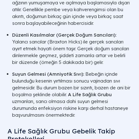
ağzının yumuşamaya ve açılmaya başlamasıyla dışarı
atılır. Genellikle pembe veya kahverengimsi olan bu
akıntı, doğumun birkaç gün içinde veya birkaç saat
sonra başlayabileceğinin habercisidir.
Düzenli Kasılmalar (Gerçek Doğum Sancıları):
Yalancı sancılar (Braxton Hicks) ile gerçek sancıları
ayırt etmek hayati önem taşır. Gerçek doğum sancıları
dinlenmekle geçmez, şiddeti zamanla artar ve belirli
bir düzende (örneğin 5 dakikada bir) gelir.
Suyun Gelmesi (Amniyotik Sıvı):
Bebeğin içinde
bulunduğu kesenin yırtılması sonucu vajinadan sıvı
gelmesidir. Bu durum bazen bir sızıntı, bazen de ani bir
boşalma şeklinde olabilir.
A Life Sağlık Grubu
uzmanları, sancı olmasa dahi suyun gelmesi
durumunda enfeksiyon riskine karşı derhal hastaneye
başvurulmasını önermektedir.
A Life Sağlık Grubu Gebelik Takip
Protokolleri