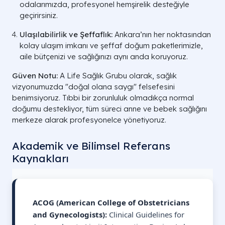
odalarımızda, profesyonel hemşirelik desteğiyle
geçirirsiniz.
Ulaşılabilirlik ve Şeffaflık:
Ankara’nın her noktasından
kolay ulaşım imkanı ve şeffaf doğum paketlerimizle,
aile bütçenizi ve sağlığınızı aynı anda koruyoruz.
Güven Notu:
A Life Sağlık Grubu olarak, sağlık
vizyonumuzda "doğal olana saygı" felsefesini
benimsiyoruz. Tıbbi bir zorunluluk olmadıkça normal
doğumu destekliyor, tüm süreci anne ve bebek sağlığını
merkeze alarak profesyonelce yönetiyoruz.
Akademik ve Bilimsel Referans
Kaynakları
ACOG (American College of Obstetricians
and Gynecologists):
Clinical Guidelines for