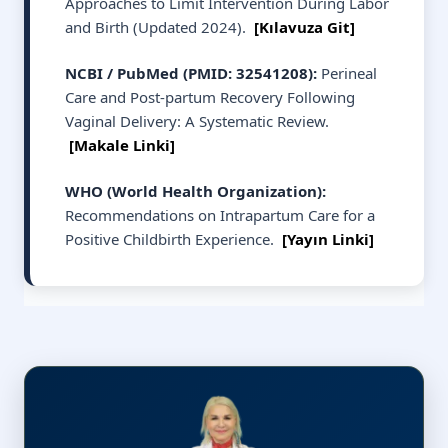
Approaches to Limit Intervention During Labor
and Birth (Updated 2024).
[Kılavuza Git]
NCBI / PubMed (PMID: 32541208):
Perineal
Care and Post-partum Recovery Following
Vaginal Delivery: A Systematic Review.
[Makale Linki]
WHO (World Health Organization):
Recommendations on Intrapartum Care for a
Positive Childbirth Experience.
[Yayın Linki]