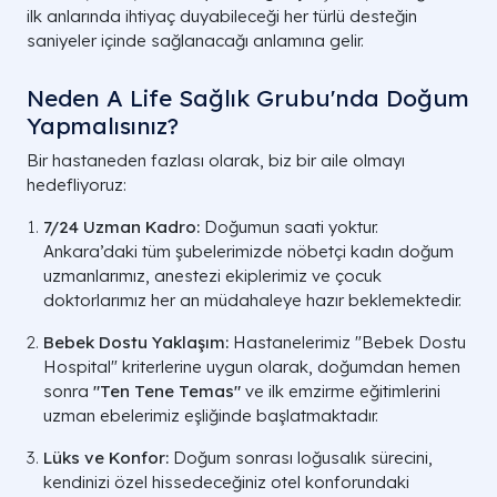
ilk anlarında ihtiyaç duyabileceği her türlü desteğin
saniyeler içinde sağlanacağı anlamına gelir.
Neden A Life Sağlık Grubu'nda Doğum
Yapmalısınız?
Bir hastaneden fazlası olarak, biz bir aile olmayı
hedefliyoruz:
7/24 Uzman Kadro:
Doğumun saati yoktur.
Ankara’daki tüm şubelerimizde nöbetçi kadın doğum
uzmanlarımız, anestezi ekiplerimiz ve çocuk
doktorlarımız her an müdahaleye hazır beklemektedir.
Bebek Dostu Yaklaşım:
Hastanelerimiz "Bebek Dostu
Hospital" kriterlerine uygun olarak, doğumdan hemen
sonra
"Ten Tene Temas"
ve ilk emzirme eğitimlerini
uzman ebelerimiz eşliğinde başlatmaktadır.
Lüks ve Konfor:
Doğum sonrası loğusalık sürecini,
kendinizi özel hissedeceğiniz otel konforundaki