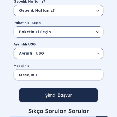
Gebelik Haftanız?
Paketinizi Seçin
Ayrıntılı USG
Mesajınız
Şimdi Başvur