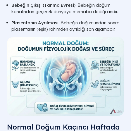
Bebeğin Çıkışı (Ikınma Evresi):
Bebeğin doğum
kanalından geçerek dünyaya merhaba dediği andır.
Plasentanın Ayrılması:
Bebeğin doğumundan sonra
plasentanın (eşin) rahimden ayrıldığı son aşamadır.
Normal Doğum Kaçıncı Haftada