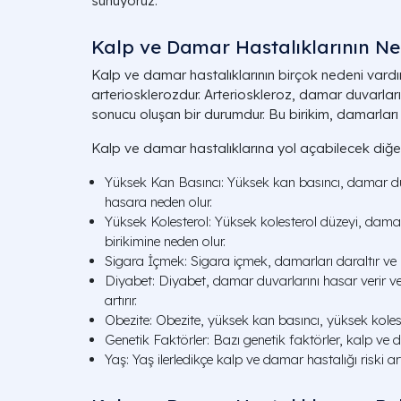
sunuyoruz.
Kalp ve Damar Hastalıklarının Ne
Kalp ve damar hastalıklarının birçok nedeni vardı
arteriosklerozdur. Arterioskleroz, damar duvarlar
sonucu oluşan bir durumdur. Bu birikim, damarları da
Kalp ve damar hastalıklarına yol açabilecek diğer 
Yüksek Kan Basıncı: Yüksek kan basıncı, damar d
hasara neden olur.
Yüksek Kolesterol: Yüksek kolesterol düzeyi, dama
birikimine neden olur.
Sigara İçmek: Sigara içmek, damarları daraltır ve ka
Diyabet: Diyabet, damar duvarlarını hasar verir ve
artırır.
Obezite: Obezite, yüksek kan basıncı, yüksek kolester
Genetik Faktörler: Bazı genetik faktörler, kalp ve dam
Yaş: Yaş ilerledikçe kalp ve damar hastalığı riski ar