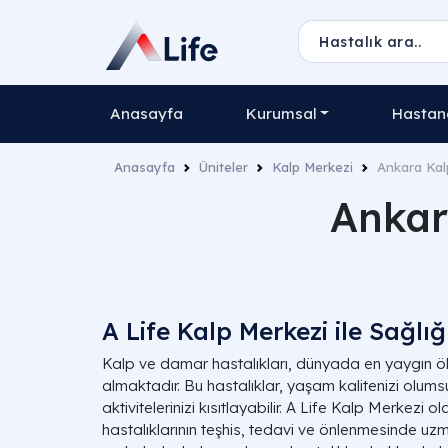
Anasayfa
Kurumsal
Hastane
Anasayfa
Üniteler
Kalp Merkezi
Ankara Kal
Ankar
A Life Kalp Merkezi ile Sağlı
Kalp ve damar hastalıkları, dünyada en yaygın ö
almaktadır. Bu hastalıklar, yaşam kalitenizi olumsu
aktivitelerinizi kısıtlayabilir. A Life Kalp Merkez
hastalıklarının teşhis, tedavi ve önlenmesinde uzm