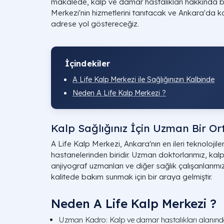
makalede, kalp ve damar hastalıkları hakkında bi
Merkezi'nin hizmetlerini tanıtacak ve Ankara'da kal
adrese yol göstereceğiz.
İçindekiler
A Life Kalp Merkezi ile Sağlığınızın Kalbinde
Neden A Life Kalp Merkezi ?
Kalp Sağlığınız İçin Uzman Bir Or
A Life Kalp Merkezi, Ankara'nın en ileri teknolojile
hastanelerinden biridir. Uzman doktorlarımız, kalp
anjiyograf uzmanları ve diğer sağlık çalışanlarım
kalitede bakım sunmak için bir araya gelmiştir.
Neden A Life Kalp Merkezi ?
Uzman Kadro: Kalp ve damar hastalıkları alanında