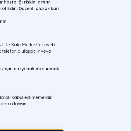
astalığı riskini artırır.
rol Edin: Düzenli olarak kan
nin.
n A Life Kalp Merkezi'nin web
rak telefonla ulaşabilir veya
nız için en iyi bakımı sunmak
larak kabul edilmemelidir.
ktora danışın.