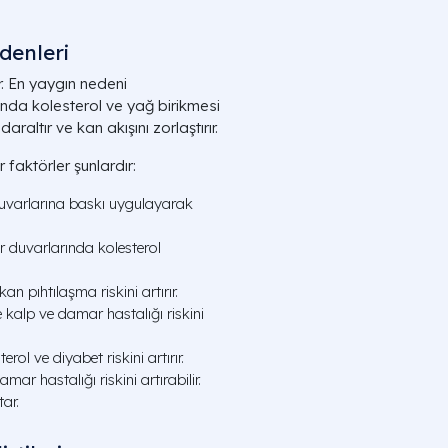
denleri
r. En yaygın nedeni
ında kolesterol ve yağ birikmesi
raltır ve kan akışını zorlaştırır.
faktörler şunlardır:
uvarlarına baskı uygulayarak
r duvarlarında kolesterol
n pıhtılaşma riskini artırır.
 kalp ve damar hastalığı riskini
ol ve diyabet riskini artırır.
ar hastalığı riskini artırabilir.
tar.