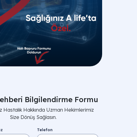
ehberi Bilgilendirme Formu
nız Hastalık Hakkında Uzman Hekimlerimiz
Size Dönüş Sağlasın.
ız
Telefon