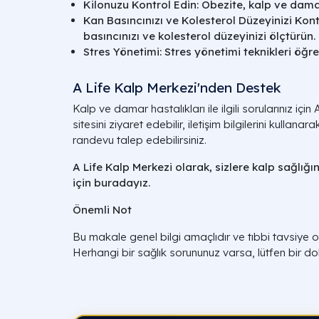
Kilonuzu Kontrol Edin: Obezite, kalp ve damar h
Kan Basıncınızı ve Kolesterol Düzeyinizi Kont
basıncınızı ve kolesterol düzeyinizi ölçtürün.
Stres Yönetimi: Stres yönetimi teknikleri öğre
A Life Kalp Merkezi'nden Destek
Kalp ve damar hastalıkları ile ilgili sorularınız içi
sitesini ziyaret edebilir, iletişim bilgilerini kullana
randevu talep edebilirsiniz.
A Life Kalp Merkezi olarak, sizlere kalp sağlığı
için buradayız.
Önemli Not
Bu makale genel bilgi amaçlıdır ve tıbbi tavsiye o
Herhangi bir sağlık sorununuz varsa, lütfen bir do