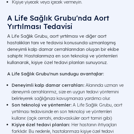
Kişiye yiyecek veya içecek vermeyin.
A Life Sağlık Grubu'nda Aort
Yırtılması Tedavisi
A Life Sağlık Grubu, aort yırtılması ve diğer aort
hastalıkları tanı ve tedavisi konusunda uzmanlaşmış
deneyimli kalp damar cerrahlarından oluşan bir ekibe
sahiptir. Hastalarımıza en son teknoloji ve yöntemleri
kullanarak, kişiye özel tedavi planları sunuyoruz.
A Life Sağlık Grubu'nun sundugu avantajlar:
Deneyimli kalp damar cerrahları:
Alanında uzman ve
deneyimli cerrahlarımız, size en uygun tedavi yöntemini
belirleyerek sağlığınıza kavuşmanıza yardımcı olur.
Son teknoloji ve yöntemler:
A Life Sağlık Grubu, aort
yırtılması tedavisinde en son teknoloji ve yöntemleri
kullanır. (açık cerrahi, endovasküler aort tamiri gibi)
Kişiye özel tedavi planları:
Her hastanın ihtiyaçları
farklıdır. Bu nedenle, hastalarımıza kişiye özel tedavi