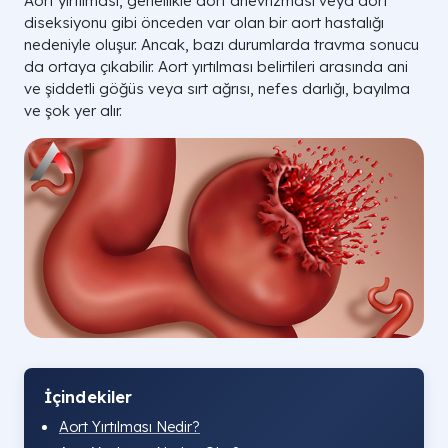
Aort yırtılması, genellikle aort anevrizması veya aort
diseksiyonu gibi önceden var olan bir aort hastalığı
nedeniyle oluşur. Ancak, bazı durumlarda travma sonucu
da ortaya çıkabilir. Aort yırtılması belirtileri arasında ani
ve şiddetli göğüs veya sırt ağrısı, nefes darlığı, bayılma
ve şok yer alır.
İçindekiler
Aort Yırtılması Nedir?