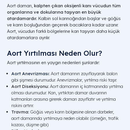
Aort damarı,
kalpten çıkan oksijenli kanı vücudun tüm
organlarına ve dokularına taşıyan en büyük
atardamardır.
Kalbin sol karıncığından başlar ve göğüs
ve karın boşluğundan geçerek bacaklara kadar uzanır.
Aort, vücudun farklı bölgelerine kan taşıyan daha küçük
atardamarlara ayrılır.
Aort Yırtılması Neden Olur?
Aort yırtılmasının en yaygın nedenleri şunlardır:
Aort Anevrizması
:
Aort damarının zayıflayarak balon
gibi şişmesi durumudur. Anevrizmalar, yırtılma riski taşır.
Aort Diseksiyonu:
Aort damarının iç katmanında yırtılma
olması durumudur. Kan, yırtıktan damar duvarının
katmanları arasına girerek damarı zayıflatır ve yırtılma
riskini artırır.
Travma:
Göğüs veya karın bölgesine alınan darbeler,
aort damarında yırtılmaya neden olabilir. (örneğin, trafik
kazası, düşme gibi)