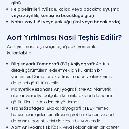
gibi)
Felç belirtileri (yüzde, kolda veya bacakta uyuşma
veya zayıflık, konuşma bozukluğu gibi)
Nabız zayıflığı veya yokluğu (kol veya bacaklarda)
Aort Yırtılması Nasıl Teşhis Edilir?
Aort yırtılması teşhisi için aşağıdaki yöntemler
kullanılabilir:
Bilgisayarlı Tomografi (BT) Anjiyografi:
Aortun
detaylı görüntülerini elde etmek için kullanılan bir
yöntemdir. Damarlara kontrast madde verilerek yırtık
daha net görüntülenebilir.
Manyetik Rezonans Anjiyografi (MRA):
Manyetik
alanlar ve radyo dalgaları kullanılarak aort damarının
görüntülerini elde eden bir yöntemdir.
Transözofageal Ekokardiyografi (TEE):
Yemek
borusundan girilen bir ultrason probu ile kalbin ve aort
damarının görüntülerini elde eden bir yöntemdir.
Aort Anjiyografisi:
Kasık veya koldan girilen bir kateter