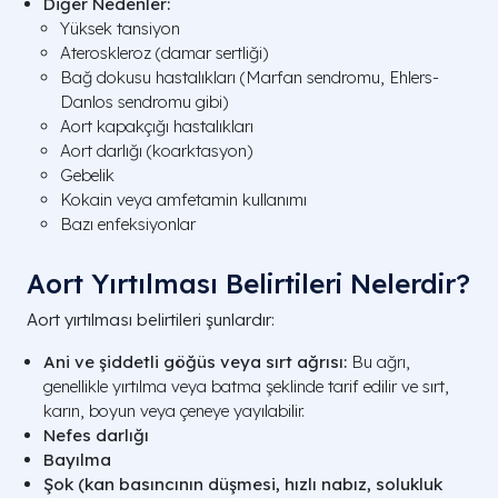
Diğer Nedenler:
Yüksek tansiyon
Ateroskleroz (damar sertliği)
Bağ dokusu hastalıkları (Marfan sendromu, Ehlers-
Danlos sendromu gibi)
Aort kapakçığı hastalıkları
Aort darlığı (koarktasyon)
Gebelik
Kokain veya amfetamin kullanımı
Bazı enfeksiyonlar
Aort Yırtılması Belirtileri Nelerdir?
Aort yırtılması belirtileri şunlardır:
Ani ve şiddetli göğüs veya sırt ağrısı:
Bu ağrı,
genellikle yırtılma veya batma şeklinde tarif edilir ve sırt,
karın, boyun veya çeneye yayılabilir.
Nefes darlığı
Bayılma
Şok (kan basıncının düşmesi, hızlı nabız, solukluk