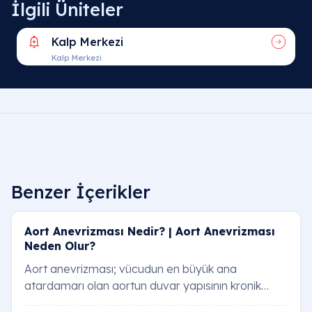
İlgili Üniteler
Kalp Merkezi
Kalp Merkezi
Benzer İçerikler
Aort Anevrizması Nedir? | Aort Anevrizması
Neden Olur?
Aort anevrizması; vücudun en büyük ana
atardamarı olan aortun duvar yapısının kronik
olarak zayıflaması neticesinde, belirli bir