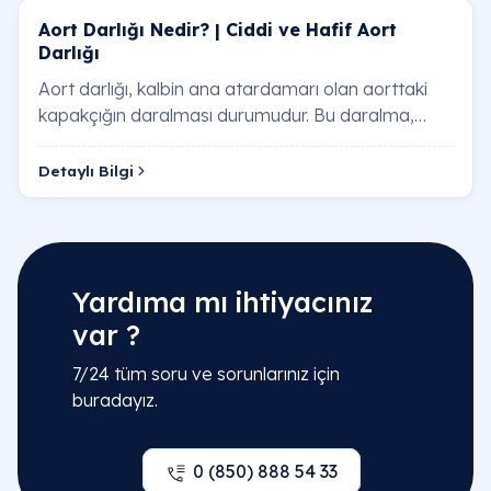
Aort Darlığı Nedir? | Ciddi ve Hafif Aort
Darlığı
Aort darlığı, kalbin ana atardamarı olan aorttaki
kapakçığın daralması durumudur. Bu daralma,
kalbin vücuda kan pompalamasını zorlaştırır ve…
Detaylı Bilgi
Yardıma mı ihtiyacınız
var ?
7/24 tüm soru ve sorunlarınız için
buradayız.
0 (850) 888 54 33