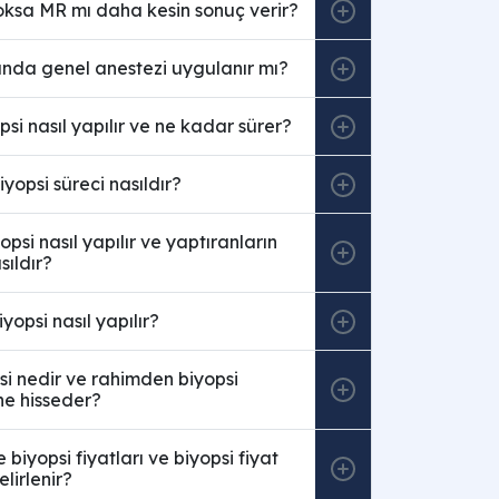
oksa MR mı daha kesin sonuç verir?
sında genel anestezi uygulanır mı?
psi nasıl yapılır ve ne kadar sürer?
biyopsi süreci nasıldır?
si nasıl yapılır ve yaptıranların
sıldır?
opsi nasıl yapılır?
i nedir ve rahimden biyopsi
ne hisseder?
biyopsi fiyatları ve biyopsi fiyat
belirlenir?