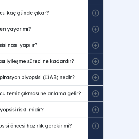
ucu kaç günde çıkar?
eri yayar mı?
si nasıl yapılır?
ası iyileşme süreci ne kadardır?
pirasyon biyopsisi (İİAB) nedir?
cu temiz çıkması ne anlama gelir?
opsisi riskli midir?
sisi öncesi hazırlık gerekir mi?