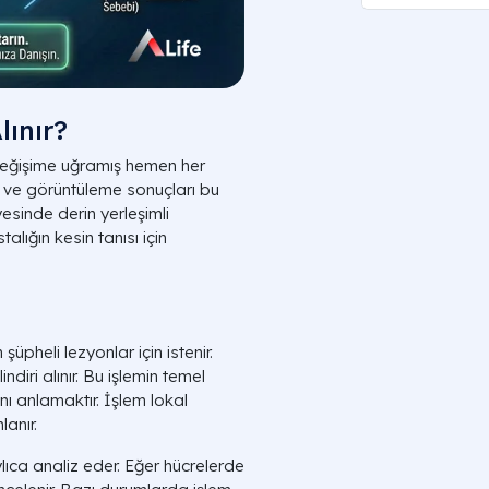
lınır?
eğişime uğramış hemen her
er ve görüntüleme sonuçları bu
yesinde derin yerleşimli
alığın kesin tanısı için
şüpheli lezyonlar için istenir.
ndiri alınır. Bu işlemin temel
nı anlamaktır. İşlem lokal
anır.
ıca analiz eder. Eğer hücrelerde