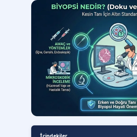
İçindekiler