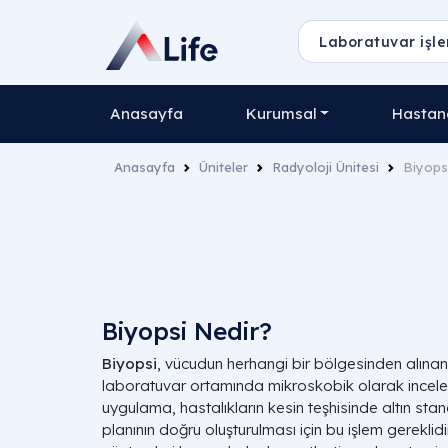
Anasayfa
Kurumsal
Hastane
Anasayfa
Üniteler
Radyoloji Ünitesi
Biyops
Biyopsi Nedir?
Biyopsi
, vücudun herhangi bir bölgesinden alınan
laboratuvar ortamında mikroskobik olarak incel
uygulama, hastalıkların kesin teşhisinde altın stan
planının doğru oluşturulması için bu işlem gereklid