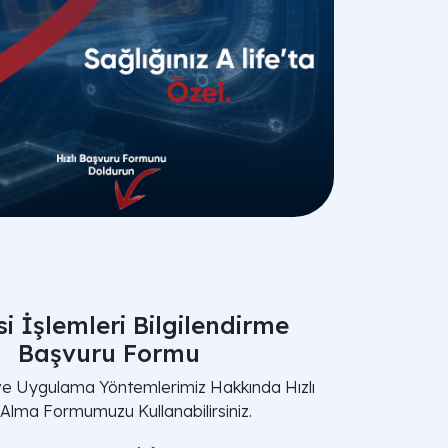
i İşlemleri Bilgilendirme
Başvuru Formu
 ve Uygulama Yöntemlerimiz Hakkında Hızlı
i Alma Formumuzu Kullanabilirsiniz.