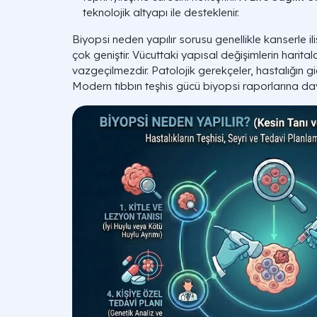
teknolojik altyapı ile desteklenir.
Biyopsi neden yapılır sorusu genellikle kanserle il
çok geniştir. Vücuttaki yapısal değişimlerin harital
vazgeçilmezdir. Patolojik gerekçeler, hastalığın g
Modern tıbbın teşhis gücü biyopsi raporlarına day