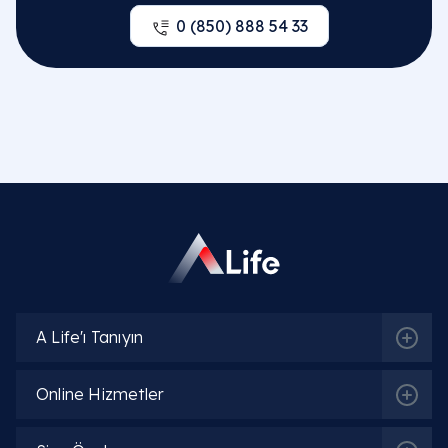
0 (850) 888 54 33
A Life'ı Tanıyın
Online Hizmetler