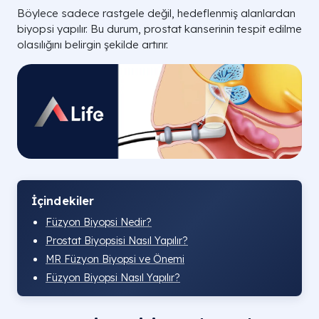
Böylece sadece rastgele değil, hedeflenmiş alanlardan
biyopsi yapılır. Bu durum, prostat kanserinin tespit edilme
olasılığını belirgin şekilde artırır.
İçindekiler
Füzyon Biyopsi Nedir?
Prostat Biyopsisi Nasıl Yapılır?
MR Füzyon Biyopsi ve Önemi
Füzyon Biyopsi Nasıl Yapılır?