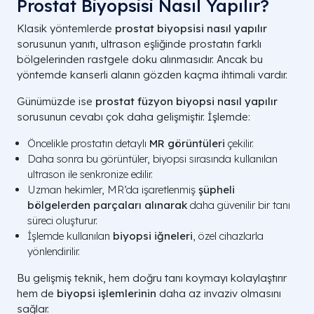
Prostat Biyopsisi Nasıl Yapılır?
Klasik yöntemlerde
prostat biyopsisi nasıl yapılır
sorusunun yanıtı, ultrason eşliğinde prostatın farklı
bölgelerinden rastgele doku alınmasıdır. Ancak bu
yöntemde kanserli alanın gözden kaçma ihtimali vardır.
Günümüzde ise
prostat füzyon biyopsi nasıl yapılır
sorusunun cevabı çok daha gelişmiştir. İşlemde:
Öncelikle prostatın detaylı
MR görüntüleri
çekilir.
Daha sonra bu görüntüler, biyopsi sırasında kullanılan
ultrason ile senkronize edilir.
Uzman hekimler, MR’da işaretlenmiş
şüpheli
bölgelerden parçaları alınarak
daha güvenilir bir tanı
süreci oluşturur.
İşlemde kullanılan
biyopsi iğneleri
, özel cihazlarla
yönlendirilir.
Bu gelişmiş teknik, hem doğru tanı koymayı kolaylaştırır
hem de
biyopsi işlemlerinin
daha az invaziv olmasını
sağlar.