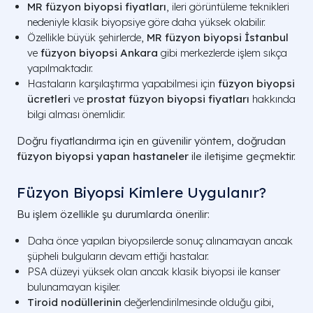
MR füzyon biyopsi fiyatları
, ileri görüntüleme teknikleri
nedeniyle klasik biyopsiye göre daha yüksek olabilir.
Özellikle büyük şehirlerde,
MR füzyon biyopsi İstanbul
ve
füzyon biyopsi Ankara
gibi merkezlerde işlem sıkça
yapılmaktadır.
Hastaların karşılaştırma yapabilmesi için
füzyon biyopsi
ücretleri
ve
prostat füzyon biyopsi fiyatları
hakkında
bilgi alması önemlidir.
Doğru fiyatlandırma için en güvenilir yöntem, doğrudan
füzyon biyopsi yapan hastaneler
ile iletişime geçmektir.
Füzyon Biyopsi Kimlere Uygulanır?
Bu işlem özellikle şu durumlarda önerilir:
Daha önce yapılan biyopsilerde sonuç alınamayan ancak
şüpheli bulguların devam ettiği hastalar.
PSA düzeyi yüksek olan ancak klasik biyopsi ile kanser
bulunamayan kişiler.
Tiroid nodüllerinin
değerlendirilmesinde olduğu gibi,