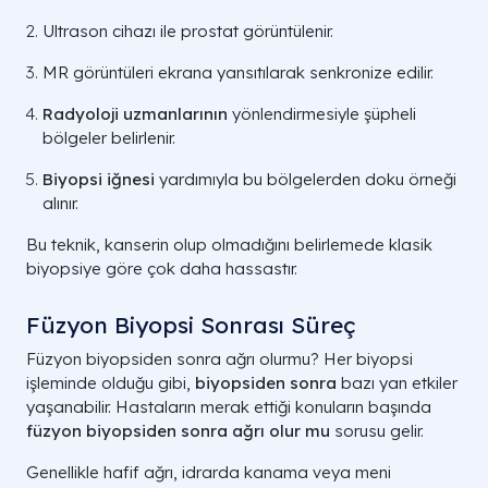
Ultrason cihazı ile prostat görüntülenir.
MR görüntüleri ekrana yansıtılarak senkronize edilir.
Radyoloji uzmanlarının
yönlendirmesiyle şüpheli
bölgeler belirlenir.
Biyopsi iğnesi
yardımıyla bu bölgelerden doku örneği
alınır.
Bu teknik, kanserin olup olmadığını belirlemede klasik
biyopsiye göre çok daha hassastır.
Füzyon Biyopsi Sonrası Süreç
Füzyon biyopsiden sonra ağrı olurmu? Her biyopsi
işleminde olduğu gibi,
biyopsiden sonra
bazı yan etkiler
yaşanabilir. Hastaların merak ettiği konuların başında
füzyon biyopsiden sonra ağrı olur mu
sorusu gelir.
Genellikle hafif ağrı, idrarda kanama veya meni