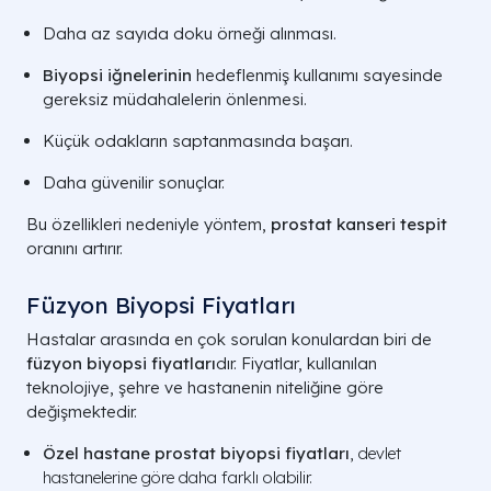
Daha az sayıda doku örneği alınması.
Biyopsi iğnelerinin
hedeflenmiş kullanımı sayesinde
gereksiz müdahalelerin önlenmesi.
Küçük odakların saptanmasında başarı.
Daha güvenilir sonuçlar.
Bu özellikleri nedeniyle yöntem,
prostat kanseri tespit
oranını artırır.
Füzyon Biyopsi Fiyatları
Hastalar arasında en çok sorulan konulardan biri de
füzyon biyopsi fiyatları
dır. Fiyatlar, kullanılan
teknolojiye, şehre ve hastanenin niteliğine göre
değişmektedir.
Özel hastane prostat biyopsi fiyatları
, devlet
hastanelerine göre daha farklı olabilir.