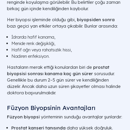
renginde koyulaşma görülebilir. Bu belirtiler çoğu zaman
birkaç gün içinde kendiliğinden kaybolur.
Her biyopsi işleminde olduğu gibi,
biyopsiden sonra
bazı geçici yan etkiler ortaya çıkabilir. Bunlar arasında:
İdrarda hafif kanama,
Menide renk değişikliği,
Hafif ağrı veya rahatsızlık hissi,
Nadiren enfeksiyon.
Hastaların merak ettiği konulardan biri de
prostat
biyopsisi sonrası kanama kaç gün sürer
sorusudur.
Genellikle bu durum 2–5 gün sürer ve kendiliğinden
düzelir. Ancak daha uzun süren şikayetler olması halinde
doktora başvurulmalıdır.
Füzyon Biyopsinin Avantajları
Füzyon biyopsi
yönteminin sunduğu avantajlar şunlardır:
Prostat kanseri tanısında
daha yüksek doğruluk.