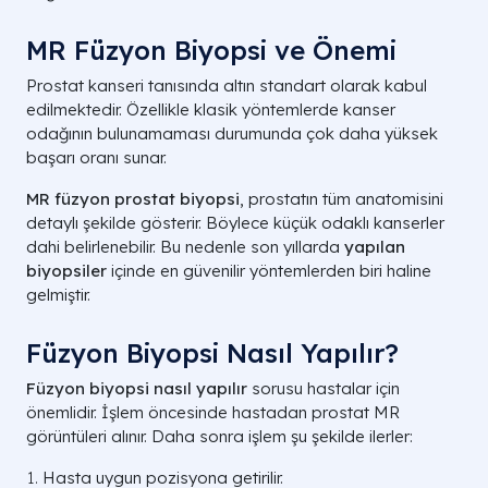
MR Füzyon Biyopsi ve Önemi
Prostat kanseri tanısında altın standart olarak kabul
edilmektedir. Özellikle klasik yöntemlerde kanser
odağının bulunamaması durumunda çok daha yüksek
başarı oranı sunar.
MR füzyon prostat biyopsi
, prostatın tüm anatomisini
detaylı şekilde gösterir. Böylece küçük odaklı kanserler
dahi belirlenebilir. Bu nedenle son yıllarda
yapılan
biyopsiler
içinde en güvenilir yöntemlerden biri haline
gelmiştir.
Füzyon Biyopsi Nasıl Yapılır?
Füzyon biyopsi nasıl yapılır
sorusu hastalar için
önemlidir. İşlem öncesinde hastadan prostat MR
görüntüleri alınır. Daha sonra işlem şu şekilde ilerler:
Hasta uygun pozisyona getirilir.