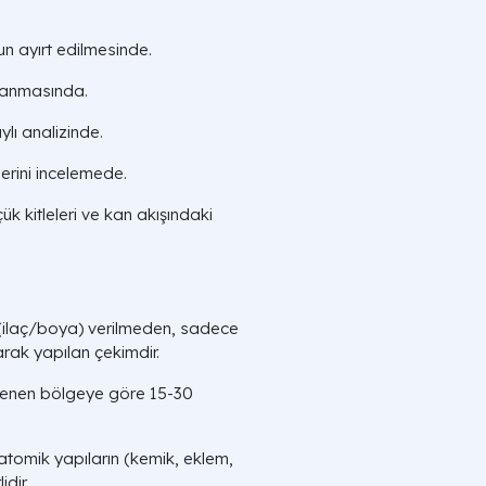
un ayırt edilmesinde.
ptanmasında.
lı analizinde.
erini incelemede.
 kitleleri ve kan akışındaki
(ilaç/boya) verilmeden, sadece
arak yapılan çekimdir.
enen bölgeye göre 15-30
atomik yapıların (kemik, eklem,
idir.