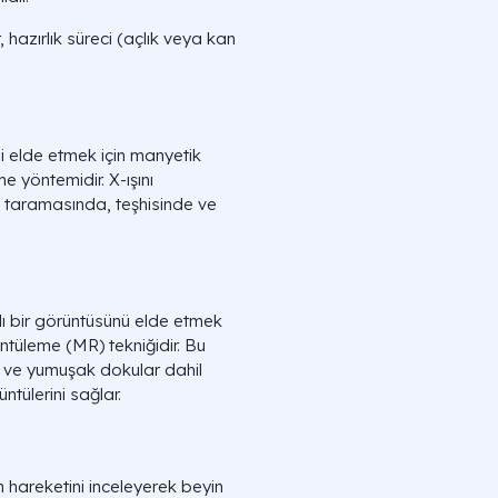
, hazırlık süreci (açlık veya kan
 elde etmek için manyetik
e yöntemidir. X-ışını
i taramasında, teşhisinde ve
bir görüntüsünü elde etmek
üntüleme (MR) tekniğidir. Bu
er ve yumuşak dokular dahil
ntülerini sağlar.
 hareketini inceleyerek beyin