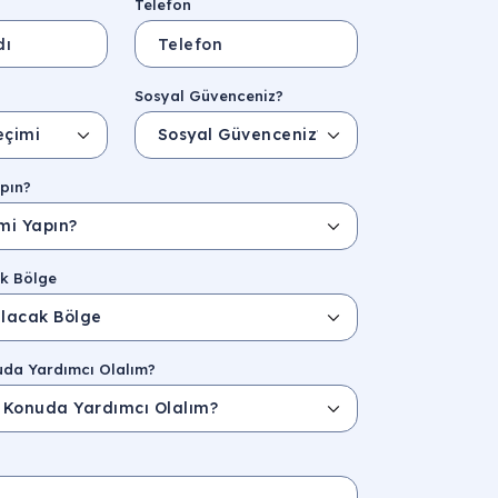
Telefon
Sosyal Güvenceniz?
pın?
k Bölge
uda Yardımcı Olalım?