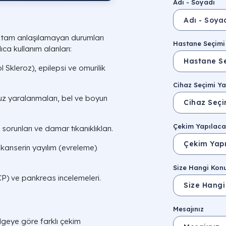
Adı - Soyadı
e tam anlaşılamayan durumları
Hastane Seçimi
lıca kullanım alanları:
l Skleroz), epilepsi ve omurilik
Cihaz Seçimi Ya
uz yaralanmaları, bel ve boyun
Çekim Yapılaca
sorunları ve damar tıkanıklıkları.
, kanserin yayılım (evreleme)
Size Hangi Kon
CP) ve pankreas incelemeleri.
Mesajınız
geye göre farklı çekim