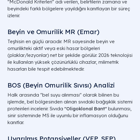
"McDonald Kriterleri" adı verilen, belirtilerin zamana ve
beyindeki farklı bölgelere yayıldığını kanıtlayan bir süreç
izlenir.
Beyin ve Omurilik MR (Emar)
Teşhisin en güçlü aracıdır. MR sayesinde beyin ve
omurilikteki aktif veya eski hasar bölgeleri
(plaklar/lezyonlar) net bir şekilde görülür. 2026 teknolojisi
ile kullanılan yüksek çözünürlüklü cihazlar, milimetrik
hasarları bile tespit edebilmektedir.
BOS (Beyin Omurilik Sıvısı) Analizi
Halk arasında "bel suyu alınması" olarak bilinen bu
işlemde, bel bölgesinden alınan sıvıdaki bağışıklık sistemi
proteinleri incelenir. Sıvıda
"Oligoklonal Bant"
bulunması,
sinir sisteminde MS ile uyumlu bir inflamasyon olduğunu
kanıtlar.
Uyarılmış Potansiyeller (VEP, SEP)