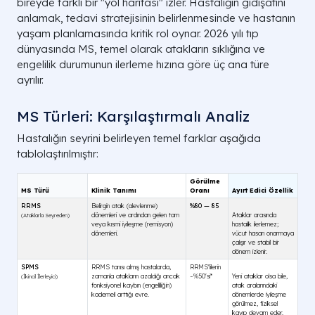
bireyde farklı bir "yol haritası" izler. Hastalığın gidişatını
anlamak, tedavi stratejisinin belirlenmesinde ve hastanın
yaşam planlamasında kritik rol oynar. 2026 yılı tıp
dünyasında MS, temel olarak atakların sıklığına ve
engelilik durumunun ilerleme hızına göre üç ana türe
ayrılır.
MS Türleri: Karşılaştırmalı Analiz
Hastalığın seyrini belirleyen temel farklar aşağıda
tablolaştırılmıştır: