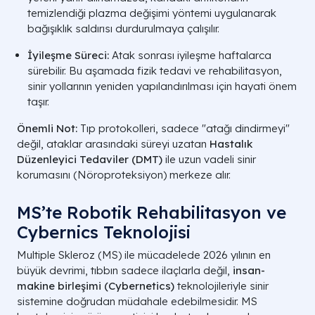
temizlendiği plazma değişimi yöntemi uygulanarak
bağışıklık saldırısı durdurulmaya çalışılır.
İyileşme Süreci:
Atak sonrası iyileşme haftalarca
sürebilir. Bu aşamada fizik tedavi ve rehabilitasyon,
sinir yollarının yeniden yapılandırılması için hayati önem
taşır.
Önemli Not:
Tıp protokolleri, sadece "atağı dindirmeyi"
değil, ataklar arasındaki süreyi uzatan
Hastalık
Düzenleyici Tedaviler (DMT)
ile uzun vadeli sinir
korumasını (Nöroproteksiyon) merkeze alır.
MS’te Robotik Rehabilitasyon ve
Cybernics Teknolojisi
Multiple Skleroz (MS) ile mücadelede 2026 yılının en
büyük devrimi, tıbbın sadece ilaçlarla değil,
insan-
makine birleşimi (Cybernetics)
teknolojileriyle sinir
sistemine doğrudan müdahale edebilmesidir. MS