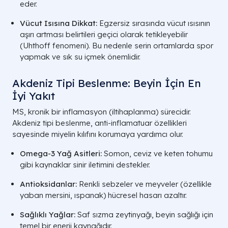
eder.
Vücut Isısına Dikkat:
Egzersiz sırasında vücut ısısının
aşırı artması belirtileri geçici olarak tetikleyebilir
(Uhthoff fenomeni). Bu nedenle serin ortamlarda spor
yapmak ve sık su içmek önemlidir.
Akdeniz Tipi Beslenme: Beyin İçin En
İyi Yakıt
MS, kronik bir inflamasyon (iltihaplanma) sürecidir.
Akdeniz tipi beslenme, anti-inflamatuar özellikleri
sayesinde miyelin kılıfını korumaya yardımcı olur.
Omega-3 Yağ Asitleri:
Somon, ceviz ve keten tohumu
gibi kaynaklar sinir iletimini destekler.
Antioksidanlar:
Renkli sebzeler ve meyveler (özellikle
yaban mersini, ıspanak) hücresel hasarı azaltır.
Sağlıklı Yağlar:
Saf sızma zeytinyağı, beyin sağlığı için
temel bir enerji kaynağıdır.