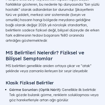
farklılıklar gösteren, bu nedenle tıp dünyasında "bin yüzlü
hastalık" olarak adlandırılan bir durumdur. Şikayetlerin
türü ve şiddeti, merkezi sinir sisteminde (beyin ve
omurilik) hasarın hangi bölgede meydana geldiğine
bağlı olarak değişir. 2026 yılı nörolojik standartları,
belirtilerin sadece fiziksel değil, bilişsel düzeyde de erken
fark edilmesinin tedavi başarısını %80 oranında
artırdığını göstermektedir.
MS Belirtileri Nelerdir? Fiziksel ve
Bilişsel Semptomlar
MS belirtileri genellikle aniden ortaya çıkar ve "atak"
şeklinde veya zamanla ilerleyen bir seyir izleyebilir.
Klasik Fiziksel Belirtiler
Görme Sorunları (Optik Nörit):
Genellikle ilk belirtidir.
Tek gözde bulanık görme, renklerin soluklaşması veya
göz hareketleriyle artan ağrı görülür.