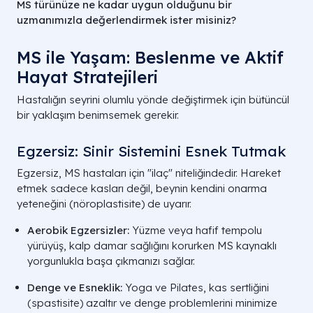
MS türünüze ne kadar uygun olduğunu bir
uzmanımızla değerlendirmek ister misiniz?
MS ile Yaşam: Beslenme ve Aktif
Hayat Stratejileri
Hastalığın seyrini olumlu yönde değiştirmek için bütüncül
bir yaklaşım benimsemek gerekir.
Egzersiz: Sinir Sistemini Esnek Tutmak
Egzersiz, MS hastaları için "ilaç" niteliğindedir. Hareket
etmek sadece kasları değil, beynin kendini onarma
yeteneğini (nöroplastisite) de uyarır.
Aerobik Egzersizler:
Yüzme veya hafif tempolu
yürüyüş, kalp damar sağlığını korurken MS kaynaklı
yorgunlukla başa çıkmanızı sağlar.
Denge ve Esneklik:
Yoga ve Pilates, kas sertliğini
(spastisite) azaltır ve denge problemlerini minimize