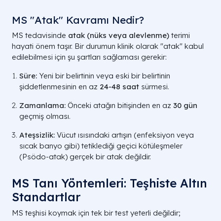
MS "Atak" Kavramı Nedir?
MS tedavisinde
atak (nüks veya alevlenme)
terimi
hayati önem taşır. Bir durumun klinik olarak "atak" kabul
edilebilmesi için şu şartları sağlaması gerekir:
Süre:
Yeni bir belirtinin veya eski bir belirtinin
şiddetlenmesinin en az
24-48 saat
sürmesi.
Zamanlama:
Önceki atağın bitişinden en az
30 gün
geçmiş olması.
Ateşsizlik:
Vücut ısısındaki artışın (enfeksiyon veya
sıcak banyo gibi) tetiklediği geçici kötüleşmeler
(Psödo-atak) gerçek bir atak değildir.
MS Tanı Yöntemleri: Teşhiste Altın
Standartlar
MS teşhisi koymak için tek bir test yeterli değildir;