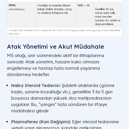
Atak Yönetimi ve Akut Müdahale
MS atağı, sinir sistemindeki aktif bir iltihaplanma
sürecidir. Atak yönetimi, hasarın kalıcı olmasını
engellemeyi ve hastayı hızla normal yaşamına
döndürmeyi hedefler.
Nabız Steroid Tedavisi:
Şiddetli ataklarda (görme
kaybı, yürüme bozukluğu vb.), genellikle 3 ila 5 gün
boyunca damardan yüksek doz metilprednizolon
uygulanır. Bu, "yangını" hızla söndüren bir itfaiye
müdahalesi gibidir.
Plazmaferez (Kan Değişimi):
Eğer steroid tedavisine
yeterli yanıt alınamazsa, kandaki antikorların