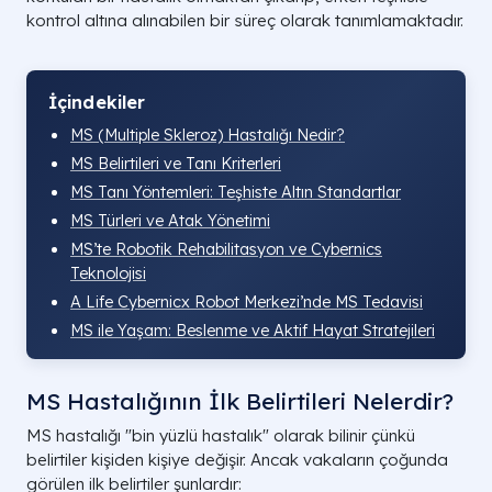
kontrol altına alınabilen bir süreç olarak tanımlamaktadır.
İçindekiler
MS (Multiple Skleroz) Hastalığı Nedir?
MS Belirtileri ve Tanı Kriterleri
MS Tanı Yöntemleri: Teşhiste Altın Standartlar
MS Türleri ve Atak Yönetimi
MS’te Robotik Rehabilitasyon ve Cybernics
Teknolojisi
A Life Cybernicx Robot Merkezi’nde MS Tedavisi
MS ile Yaşam: Beslenme ve Aktif Hayat Stratejileri
MS Hastalığının İlk Belirtileri Nelerdir?
MS hastalığı "bin yüzlü hastalık" olarak bilinir çünkü
belirtiler kişiden kişiye değişir. Ancak vakaların çoğunda
görülen ilk belirtiler şunlardır: