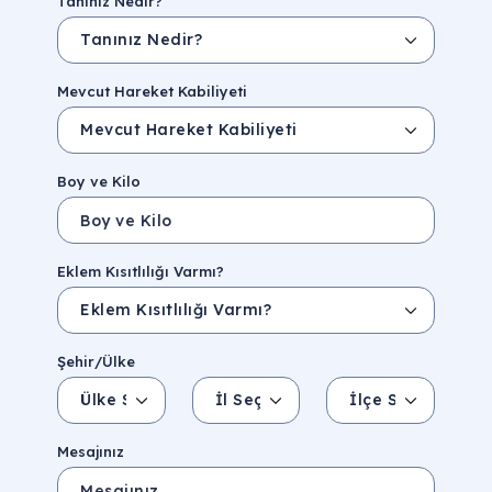
Tanınız Nedir?
Mevcut Hareket Kabiliyeti
Boy ve Kilo
Eklem Kısıtlılığı Varmı?
Şehir/Ülke
Ülke Seçin
İl Seçin
İlçe Seçin
İl/Şehir
Eyalet/Bölge
Mesajınız