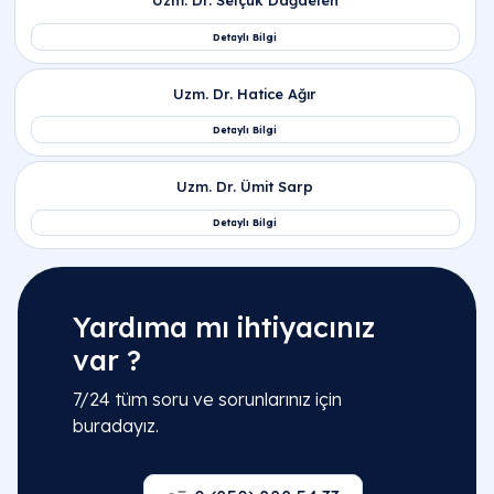
Yardıma mı ihtiyacınız
var ?
7/24 tüm soru ve sorunlarınız için
buradayız.