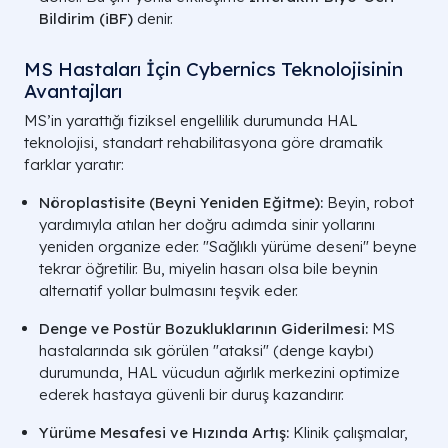
Bildirim (iBF)
denir.
MS Hastaları İçin Cybernics Teknolojisinin
Avantajları
MS’in yarattığı fiziksel engellilik durumunda HAL
teknolojisi, standart rehabilitasyona göre dramatik
farklar yaratır:
Nöroplastisite (Beyni Yeniden Eğitme):
Beyin, robot
yardımıyla atılan her doğru adımda sinir yollarını
yeniden organize eder. "Sağlıklı yürüme deseni" beyne
tekrar öğretilir. Bu, miyelin hasarı olsa bile beynin
alternatif yollar bulmasını teşvik eder.
Denge ve Postür Bozukluklarının Giderilmesi:
MS
hastalarında sık görülen "ataksi" (denge kaybı)
durumunda, HAL vücudun ağırlık merkezini optimize
ederek hastaya güvenli bir duruş kazandırır.
Yürüme Mesafesi ve Hızında Artış:
Klinik çalışmalar,