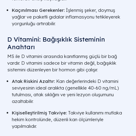
Kaçınılması Gerekenler:
İşlenmiş şeker, doymuş
yağlar ve paketli gıdalar inflamasyonu tetikleyerek
yorgunluğu artırabilir.
D Vitamini: Bağışıklık Sisteminin
Anahtarı
MS ile D vitamini arasında kanıtlanmış güçlü bir bağ
vardır. D vitamini sadece bir vitamin değil, bağışıklık
sistemini düzenleyen bir hormon gibi çalışır.
Atak Riskini Azaltır:
Kan değerlerindeki D vitamini
seviyesinin ideal aralıkta (genellikle 40-60 ng/mL)
tutulması, atak sıklığını ve yeni lezyon oluşumunu
azaltabilir.
Kişiselleştirilmiş Takviye:
Takviye kullanımı mutlaka
hekim kontrolünde, düzenli kan ölçümleriyle
yapılmalıdır.