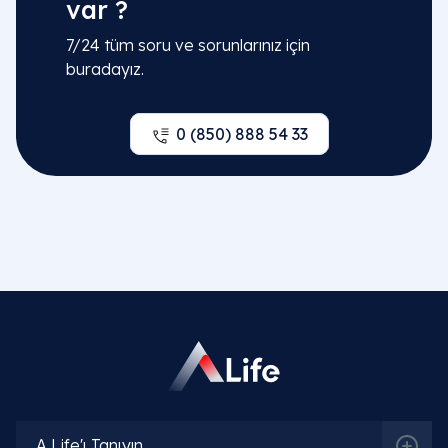
var ?
7/24 tüm soru ve sorunlarınız için
buradayız.
0 (850) 888 54 33
A Life'ı Tanıyın