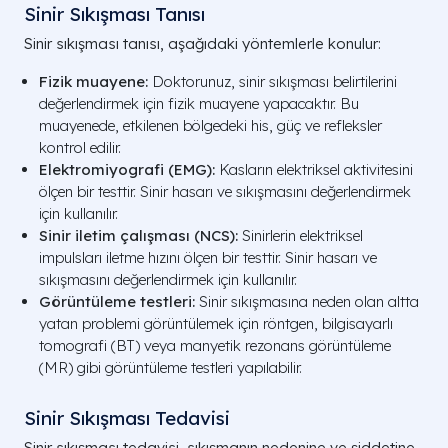
Sinir Sıkışması Tanısı
Sinir sıkışması tanısı, aşağıdaki yöntemlerle konulur:
Fizik muayene:
Doktorunuz, sinir sıkışması belirtilerini
değerlendirmek için fizik muayene yapacaktır. Bu
muayenede, etkilenen bölgedeki his, güç ve refleksler
kontrol edilir.
Elektromiyografi (EMG):
Kasların elektriksel aktivitesini
ölçen bir testtir. Sinir hasarı ve sıkışmasını değerlendirmek
için kullanılır.
Sinir iletim çalışması (NCS):
Sinirlerin elektriksel
impulsları iletme hızını ölçen bir testtir. Sinir hasarı ve
sıkışmasını değerlendirmek için kullanılır.
Görüntüleme testleri:
Sinir sıkışmasına neden olan altta
yatan problemi görüntülemek için röntgen, bilgisayarlı
tomografi (BT) veya manyetik rezonans görüntüleme
(MR) gibi görüntüleme testleri yapılabilir.
Sinir Sıkışması Tedavisi
Sinir sıkışması tedavisi, sıkışmanın nedenine ve şiddetine