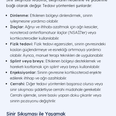
bağlı olarak değişir. Tedavi yöntemleri şunlardır:
Dinlenme:
Etkilenen bölgeyi dinlendirmek, sinirin
iyileşmesine yardımcı olabilir.
İlaçlar:
Ağrıyı ve iltihabı azaltmak için ağrı kesiciler,
nonsteroid antiinflamatuar ilaçlar (NSAİİ'ler) veya
kortikosteroidler kullanılabilir.
Fizik tedavi:
Fizik tedavi egzersizleri, sinirin çevresindeki
kasları güçlendirmeye ve esnekliği artırmaya yardımcı
olabilir. Ayrıca, manuel terapi teknikleri de uygulanabilir.
Splint veya breys:
Etkilenen bölgeyi desteklemek ve
hareketi kısıtlamak için splint veya breys kullanılabilir.
Enjeksiyonlar:
Sinirin çevresine kortikosteroid enjekte
edilerek iltihap ve ağrı azaltılabilir.
Cerrahi:
Diğer tedavi yöntemleri başarısız olursa veya
sinir sıkışması şiddetliyse cerrahi müdahale gerekebilir.
Cerrahi işlemde, sinire baskı yapan doku çıkarılır veya
sinirin pozisyonu değiştirilir.
Sinir Sıkışması ile Yaşamak