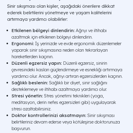
Sinir sıkışması olan kişiler, aşağıdaki önerilere dikkat
ederek belirtilerini yönetmeye ve yaşam kalitelerini
artırmaya yardımcı olabilirler:
Etkilenen bölgeyi dinlendirin:
Ağrıyı ve iltihabı
azaltmak için etkilenen bölgeyi dinlendirin.
Ergonomi:
İş yerinizde ve evde ergonomik düzenlemeler
yaparak sinir sıkışmasına neden olan tekrarlayan
hareketlerden kaçının.
Düzenli egzersiz yapın:
Düzenli egzersiz, sinirin
çevresindeki kasları güçlendirmeye ve esnekliği artırmaya
yardımcı olur. Ancak, ağrıyı artıran egzersizlerden kaçının.
Sağlıklı beslenin:
Sağlıklı bir diyet, sinir sağlığını
desteklemeye ve iltihabı azaltmaya yardımcı olur.
Stresi yönetin:
Stres yönetimi teknikleri (yoga,
meditasyon, derin nefes egzersizleri gibi) uygulayarak
stresi azaltabilirsiniz.
Doktor kontrollerinizi aksatmayın:
Sinir sıkışması
belirtileriniz devam ederse veya kötüleşirse doktorunuza
başvurun.