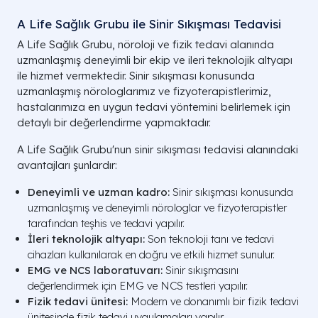
A Life Sağlık Grubu ile Sinir Sıkışması Tedavisi
A Life Sağlık Grubu, nöroloji ve fizik tedavi alanında
uzmanlaşmış deneyimli bir ekip ve ileri teknolojik altyapı
ile hizmet vermektedir. Sinir sıkışması konusunda
uzmanlaşmış nörologlarımız ve fizyoterapistlerimiz,
hastalarımıza en uygun tedavi yöntemini belirlemek için
detaylı bir değerlendirme yapmaktadır.
A Life Sağlık Grubu'nun sinir sıkışması tedavisi alanındaki
avantajları şunlardır:
Deneyimli ve uzman kadro:
Sinir sıkışması konusunda
uzmanlaşmış ve deneyimli nörologlar ve fizyoterapistler
tarafından teşhis ve tedavi yapılır.
İleri teknolojik altyapı:
Son teknoloji tanı ve tedavi
cihazları kullanılarak en doğru ve etkili hizmet sunulur.
EMG ve NCS laboratuvarı:
Sinir sıkışmasını
değerlendirmek için EMG ve NCS testleri yapılır.
Fizik tedavi ünitesi:
Modern ve donanımlı bir fizik tedavi
ünitesinde fizik tedavi uygulamaları yapılır.