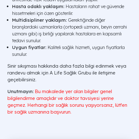
Hasta odaklı yaklaşım:
Hastaların rahat ve güvende
hissetmeleri için özen gösterilir.
Multidisipliner yaklaşım:
Gerektiğinde diğer
branşlardaki uzmanlarla (ortopedi uzmanı, beyin cerrahi
uzmanı gibi) iş birliği yapılarak hastalara en kapsamlı
tedavi sunulur.
Uygun fiyatlar:
Kaliteli sağlık hizmeti, uygun fiyatlarla
sunulur.
Sinir sıkışması hakkında daha fazla bilgi edinmek veya
randevu almak için A Life Sağlık Grubu ile iletişime
geçebilirsiniz.
Unutmayın:
Bu makalede yer alan bilgiler genel
bilgilendirme amaçlıdır ve doktor tavsiyesi yerine
geçmez. Herhangi bir sağlık sorunu yaşıyorsanız, lütfen
bir sağlık uzmanına başvurun.