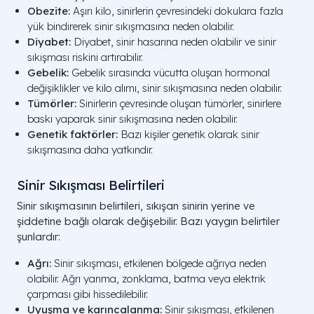
Obezite:
Aşırı kilo, sinirlerin çevresindeki dokulara fazla
yük bindirerek sinir sıkışmasına neden olabilir.
Diyabet:
Diyabet, sinir hasarına neden olabilir ve sinir
sıkışması riskini artırabilir.
Gebelik:
Gebelik sırasında vücutta oluşan hormonal
değişiklikler ve kilo alımı, sinir sıkışmasına neden olabilir.
Tümörler:
Sinirlerin çevresinde oluşan tümörler, sinirlere
baskı yaparak sinir sıkışmasına neden olabilir.
Genetik faktörler:
Bazı kişiler genetik olarak sinir
sıkışmasına daha yatkındır.
Sinir Sıkışması Belirtileri
Sinir sıkışmasının belirtileri, sıkışan sinirin yerine ve
şiddetine bağlı olarak değişebilir. Bazı yaygın belirtiler
şunlardır:
Ağrı:
Sinir sıkışması, etkilenen bölgede ağrıya neden
olabilir. Ağrı yanma, zonklama, batma veya elektrik
çarpması gibi hissedilebilir.
Uyuşma ve karıncalanma:
Sinir sıkışması, etkilenen