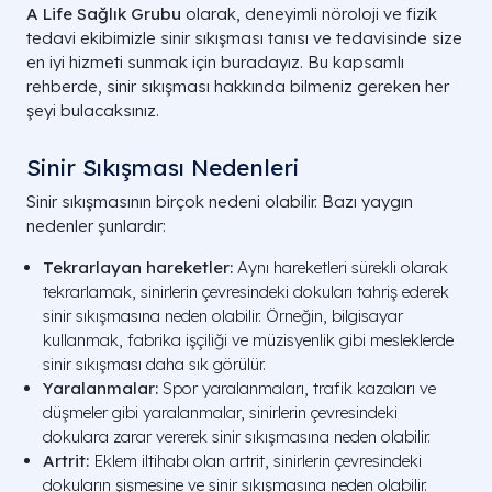
A Life Sağlık Grubu
olarak, deneyimli nöroloji ve fizik
tedavi ekibimizle sinir sıkışması tanısı ve tedavisinde size
en iyi hizmeti sunmak için buradayız. Bu kapsamlı
rehberde, sinir sıkışması hakkında bilmeniz gereken her
şeyi bulacaksınız.
Sinir Sıkışması Nedenleri
Sinir sıkışmasının birçok nedeni olabilir. Bazı yaygın
nedenler şunlardır:
Tekrarlayan hareketler:
Aynı hareketleri sürekli olarak
tekrarlamak, sinirlerin çevresindeki dokuları tahriş ederek
sinir sıkışmasına neden olabilir. Örneğin, bilgisayar
kullanmak, fabrika işçiliği ve müzisyenlik gibi mesleklerde
sinir sıkışması daha sık görülür.
Yaralanmalar:
Spor yaralanmaları, trafik kazaları ve
düşmeler gibi yaralanmalar, sinirlerin çevresindeki
dokulara zarar vererek sinir sıkışmasına neden olabilir.
Artrit:
Eklem iltihabı olan artrit, sinirlerin çevresindeki
dokuların şişmesine ve sinir sıkışmasına neden olabilir.