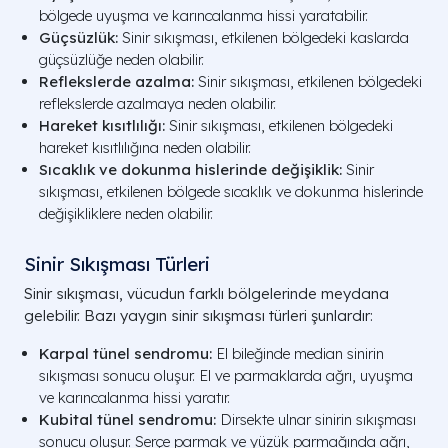
bölgede uyuşma ve karıncalanma hissi yaratabilir.
Güçsüzlük:
Sinir sıkışması, etkilenen bölgedeki kaslarda
güçsüzlüğe neden olabilir.
Reflekslerde azalma:
Sinir sıkışması, etkilenen bölgedeki
reflekslerde azalmaya neden olabilir.
Hareket kısıtlılığı:
Sinir sıkışması, etkilenen bölgedeki
hareket kısıtlılığına neden olabilir.
Sıcaklık ve dokunma hislerinde değişiklik:
Sinir
sıkışması, etkilenen bölgede sıcaklık ve dokunma hislerinde
değişikliklere neden olabilir.
Sinir Sıkışması Türleri
Sinir sıkışması, vücudun farklı bölgelerinde meydana
gelebilir. Bazı yaygın sinir sıkışması türleri şunlardır:
Karpal tünel sendromu:
El bileğinde median sinirin
sıkışması sonucu oluşur. El ve parmaklarda ağrı, uyuşma
ve karıncalanma hissi yaratır.
Kubital tünel sendromu:
Dirsekte ulnar sinirin sıkışması
sonucu oluşur. Serçe parmak ve yüzük parmağında ağrı,