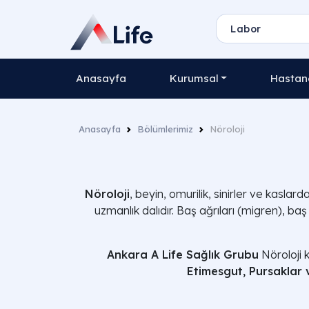
Anasayfa
Kurumsal
Hastane
Anasayfa
Bölümlerimiz
Nöroloji
Nöroloji
, beyin, omurilik, sinirler ve kasla
uzmanlık dalıdır. Baş ağrıları (migren), ba
Ankara A Life Sağlık Grubu
Nöroloji k
Etimesgut, Pursaklar 