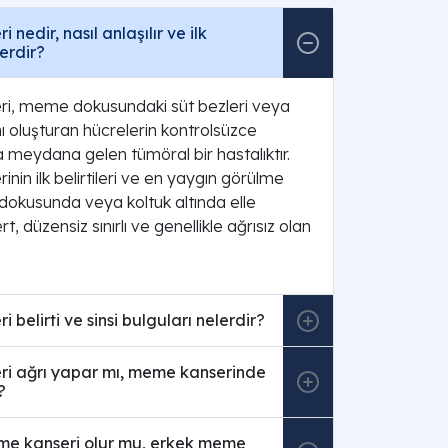
nedir, nasıl anlaşılır ve ilk
lerdir?
i, meme dokusundaki süt bezleri veya
nı oluşturan hücrelerin kontrolsüzce
 meydana gelen tümöral bir hastalıktır.
in ilk belirtileri ve en yaygın görülme
dokusunda veya koltuk altında elle
rt, düzensiz sınırlı ve genellikle ağrısız olan
belirti ve sinsi bulguları nelerdir?
i ağrı yapar mı, meme kanserinde
?
me kanseri olur mu, erkek meme