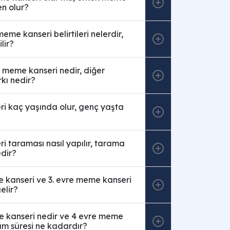
n olur?
eme kanseri belirtileri nelerdir,
lir?
 meme kanseri nedir, diğer
rkı nedir?
i kaç yaşında olur, genç yaşta
 taraması nasıl yapılır, tarama
dir?
 kanseri ve 3. evre meme kanseri
elir?
e kanseri nedir ve 4 evre meme
am süresi ne kadardır?