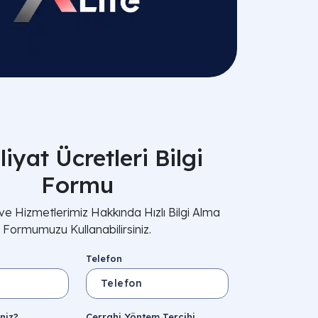
iyat Ücretleri Bilgi
Formu
 ve Hizmetlerimiz Hakkında Hızlı Bilgi Alma
Formumuzu Kullanabilirsiniz.
Telefon
niz?
Cerrahi Yöntem Tercihi