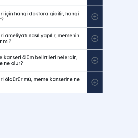
 için hangi doktora gidilir, hangi
r?
 ameliyatı nasıl yapılır, memenin
r mı?
kanseri ölüm belirtileri nelerdir,
 ne olur?
i öldürür mü, meme kanserine ne