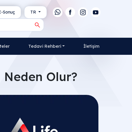
-Sonuç
TR
teler
Tedavi Rehberi
İletişim
 Neden Olur?