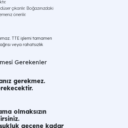
tır.
ser çıkarılır. Boğazınızdaki
eniz önerilir.
taşımaz. TTE işlemi tamamen
 ağrısı veya rahatsızlık
lmesi Gerekenler
manız gerekmez.
rekecektir.
lama olmaksızın
rsiniz.
uşukluk geçene kadar