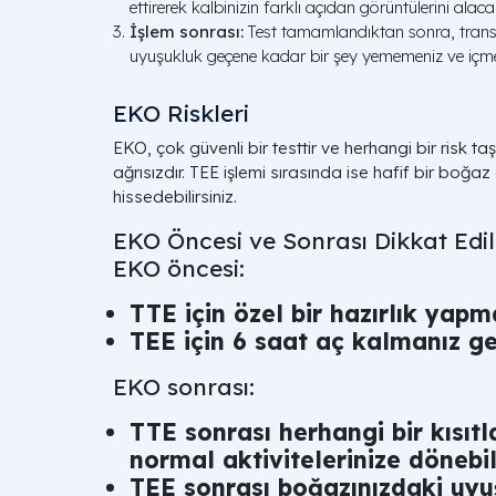
ettirerek kalbinizin farklı açıdan görüntülerini alacak
İşlem sonrası:
Test tamamlandıktan sonra, transdü
uyuşukluk geçene kadar bir şey yememeniz ve içmem
EKO Riskleri
EKO, çok güvenli bir testtir ve herhangi bir risk 
ağrısızdır. TEE işlemi sırasında ise hafif bir boğaz
hissedebilirsiniz.
EKO Öncesi ve Sonrası Dikkat Edi
EKO öncesi:
TTE için özel bir hazırlık yap
TEE için 6 saat aç kalmanız ge
EKO sonrası:
TTE sonrası herhangi bir kısıt
normal aktivitelerinize dönebili
TEE sonrası boğazınızdaki uy