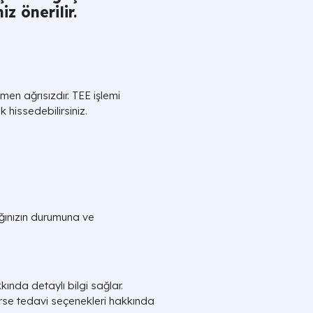
 önerilir.
amen ağrısızdır. TEE işlemi
k hissedebilirsiniz.
ığınızın durumuna ve
ında detaylı bilgi sağlar.
rse tedavi seçenekleri hakkında