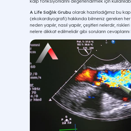
kalp fonksiyonlarını değerlendirmek için kullanılabil
A Life Sağlık Grubu
olarak hazırladığımız bu ka
(ekokardiyografi) hakkında bilmeniz gereken her 
neden yapılır, nasıl yapılır, çeşitleri nelerdir, riskl
nelere dikkat edilmelidir gibi soruların cevaplarını b