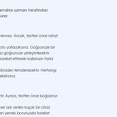
errahisi uzmanı tarafından
ürer.
rekmez. Ancak, testten önce rahat
üstü yatacaksınız. Göğsünüze bir
z göğsünüze yerleştirilecektir.
reket ettirerek kalbinizin farklı
dinizden temizlenecektir. Herhangi
ilirsiniz.
r. Ayrıca, testten önce boğazınızı
er adı verilen küçük bir cihaz
üseri yemek borunuzda hareket