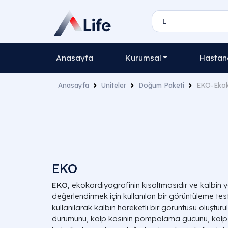
Anasayfa
Kurumsal
Hastane
Anasayfa
Üniteler
Doğum Paketi
EKO-Ekok
EKO
EKO,
ekokardiyografinin kısaltmasıdır ve kalbin y
değerlendirmek için kullanılan bir görüntüleme test
kullanılarak kalbin hareketli bir görüntüsü oluşturu
durumunu, kalp kasının pompalama gücünü, kalp 