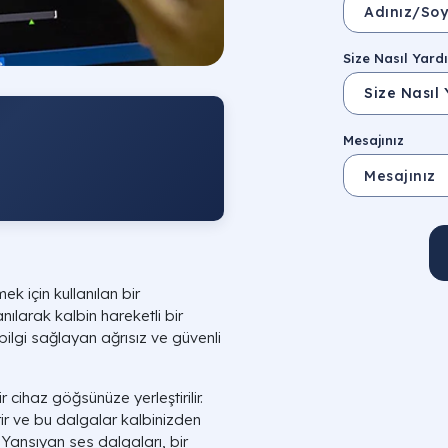
Size Nasıl Yardı
Mesajınız
k için kullanılan bir
anılarak kalbin hareketli bir
bilgi sağlayan ağrısız ve güvenli
r cihaz göğsünüze yerleştirilir.
ir ve bu dalgalar kalbinizden
 Yansıyan ses dalgaları, bir