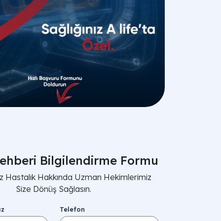
ehberi Bilgilendirme Formu
nız Hastalık Hakkında Uzman Hekimlerimiz
Size Dönüş Sağlasın.
ız
Telefon