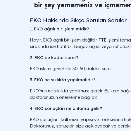
bir şey yememeniz ve içmemeniz
EKO Hakkında Sıkça Sorulan Sorular
1. EKO ağrılı bir işlem midir?
Hayır, EKO ağrılı bir işlem değildir. TTE işlemi tam
sırasında ise hafif bir boğaz ağrısı veya rahatsızlı
2. EKO ne kadar sürer?
EKO işlemi genellikle 30-60 dakika sürer.
3. EKO ne sıklıkta yapılmalıdır?
EKO'nun ne sıklıkta yapılması gerektiği, kalp sağl
doktorunuzun önerilerine bağlıdır.
4. EKO sonuçları ne anlama gelir?
EKO sonuçları, kalbinizin yapısı ve fonksiyonu hakk
Doktorunuz, sonuçları size açıklayacak ve gereki