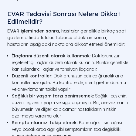
EVAR Tedavisi Sonrası Nelere Dikkat
Edilmelidir?
EVAR işleminden sonra,
hastalar genellikle birkaç saat
gözlem altında tutulur. Taburcu olduktan sonra,
hastaların aşağıdaki noktalara dikkat etmesi önemlidir:
İlaçlarını düzenli olarak kullanmak:
Doktorunuzun
reçete ettiği ilaçları düzenli olarak kullanın. Bunlar genellikle
kan sulandırıcı ilaçlar ve tansiyon ilaçlarıdır.
Düzenli kontroller:
Doktorunuzun belirlediği aralıklarla
kontrollerinize gidin. Bu kontrollerde, stent greftin durumu
ve anevrizmanın takibi yapılır.
Sağlıklı bir yaşam tarzı benimsemek:
Sağlıklı beslenin,
düzenli egzersiz yapın ve sigara içmeyin. Bu, anevrizmanın
büyümesini ve diğer kalp damar hastalıklarının riskini
azaltmaya yardımcı olur.
Semptomlarınızı takip etmek:
Karın ağrısı, sırt ağrısı
veya bacaklarda ağrı gibi semptomlarınızda değişiklik
olursa doktorunuza başvurun.