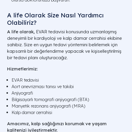
A life Olarak Size Nasıl Yardımcı
Olabiliriz?
A life olarak,
EVAR tedavisi konusunda uzmanlaşmış
deneyimli bir kardiyoloji ve kalp damar cerrahisi ekibine
sahibiz. Size en uygun tedavi yöntemini belirlemek için
kapsamlı bir değerlendirme yapacak ve kişiselleştirilmiş
bir tedavi planı oluşturacağız.
Hizmetlerimiz:
EVAR tedavisi
Aort anevrizması tanısı ve takibi
Anjiyografi
Bilgisayarlı tomografi anjiyografi (BTA)
Manyetik rezonans anjiyografi (MRA)
Kalp damar cerrahisi
Amacımız, kalp sağlığınızı korumak ve yaşam
kalitenizi iyileştirmektir.