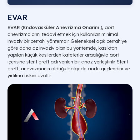
EVAR
EVAR (Endovasküler Anevrizma Onarımı),
aort
anevrizmalarını tedavi etmek için kullanılan minimal
invaziv bir cerrahi yöntemdir. Geleneksel açık cerrahiye
göre daha az invaziv olan bu yöntemde, kasıktan
yapılan küçük kesilerden kateterler aracılığıyla aort
içerisine stent greft adı verilen bir cihaz yerleştirilir. Stent
greft, anevrizmanın olduğu bölgede aortu güçlendirir ve
yırtılma riskini azaltır.