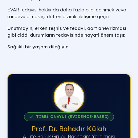
EVAR tedavisi hakkında daha fazla bilgi edinmek veya
randevu almak için lütfen bizimle iletişime geçin.
Unutmayın, erken teşhis ve tedavi, aort anevrizması
gibi ciddi durumların tedavisinde hayati önem taşır.
Sağlıklı bir yaşam dileğiyle,
TIBBİ ONAYLI (EVIDENCE-BASED)
Prof. Dr. Bahadır Külah
A Life Sağlık Grubu Başhekim Yardımcısı