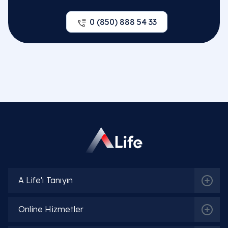
0 (850) 888 54 33
A Life'ı Tanıyın
Online Hizmetler