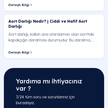
Detaylı Bilgi
Aort Darlığı Nedir? | Ciddi ve Hafif Aort
Darlığı
Aort darlığı, kalbin ana atardamarı olan aorttaki
kapakçığın daralması durumudur. Bu daralma,
kalbin vücuda kan pompalamasını zorlaştırır ve…
Detaylı Bilgi
Yardıma mı ihtiyacınız
var ?
7/24 tüm soru ve sorunlarınız için
buradayız.