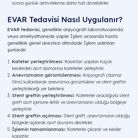
sonra günlük aktivitelerine daha hızlı dönebilirler.
EVAR Tedavisi Nasıl Uygulanır?
EVAR tedavisi,
genellikle anjiyografi laboratuvarında
veya ameliyathanede yapılır. İşlem sırasında hasta
genellikle genel anestezi altındadır. İşlem adımları
şunlardır:
Kateter yerleştirilmesi:
Kasıktan yapılan küçük
kesilerden aort damarına kateterler yerleştirilir.
Anevrizmanın görüntülenmesi:
Anjiyografi (damar
filmi) kullanılarak anevrizma görüntülenir ve stent greftin
yerleştirileceği yer belirlenir.
Stent greftin yerleştirilmesi:
Kateterler aracılığıyla stent
greft aort içerisine iletilir ve anevrizmanın olduğu bölgeye
yerleştirilir.
Stent greftin açılması:
Stent greft, anevrizmanın olduğu
bölgede açılarak aort duvarını destekler.
İşlemin tamamlanması:
Kateterler çıkarılır ve kesiler
kapatılır.