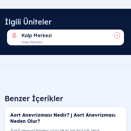
İlgili Üniteler
Kalp Merkezi
Kalp Merkezi
Benzer İçerikler
Aort Anevrizması Nedir? | Aort Anevrizması
Neden Olur?
Aort anevrizması; vücudun en büyük ana