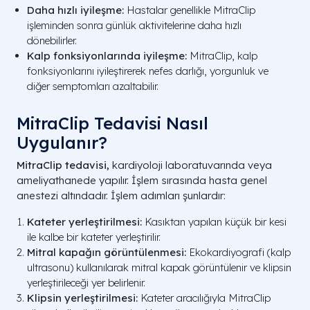
Daha hızlı iyileşme:
Hastalar genellikle MitraClip
işleminden sonra günlük aktivitelerine daha hızlı
dönebilirler.
Kalp fonksiyonlarında iyileşme:
MitraClip, kalp
fonksiyonlarını iyileştirerek nefes darlığı, yorgunluk ve
diğer semptomları azaltabilir.
MitraClip Tedavisi Nasıl
Uygulanır?
MitraClip tedavisi,
kardiyoloji laboratuvarında veya
ameliyathanede yapılır. İşlem sırasında hasta genel
anestezi altındadır. İşlem adımları şunlardır:
Kateter yerleştirilmesi:
Kasıktan yapılan küçük bir kesi
ile kalbe bir kateter yerleştirilir.
Mitral kapağın görüntülenmesi:
Ekokardiyografi (kalp
ultrasonu) kullanılarak mitral kapak görüntülenir ve klipsin
yerleştirileceği yer belirlenir.
Klipsin yerleştirilmesi:
Kateter aracılığıyla MitraClip