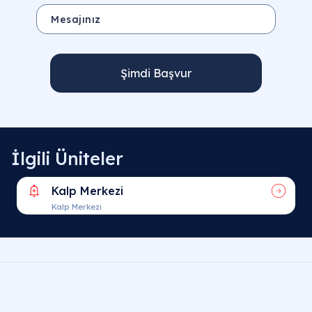
Şimdi Başvur
İlgili Üniteler
Kalp Merkezi
Kalp Merkezi