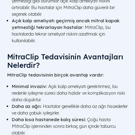
yetmezliği gibi durumlar açık kalp ameliyatı riskini
artırabilir. Bu hastalar için MitraClip daha güvenli bir
seçenek olabilir.
Açık kalp ameliyatı geçirmiş ancak mitral kapak
yetmezliği tekrarlayan hastalar:
MitraClip, bu
hastalarda tekrar ameliyat riskini azaltmak için
kullanılabilir.
MitraClip Tedavisinin Avantajları
Nelerdir?
MitraClip tedavisinin birçok avantajı vardır:
Minimal invaziv:
Açık kalp ameliyatı gerektirmez, bu
nedenle iyileşme süreci daha hızlıdır ve komplikasyon riski
daha düşüktür.
Daha az ağrı:
Hastalar genellikle daha az ağrı hissederler
ve daha çabuk iyileşirler.
Daha kısa hastanede kalış süresi:
Çoğu hasta
MitraClip işleminden sonra birkaç gün içinde taburcu
olabilir.