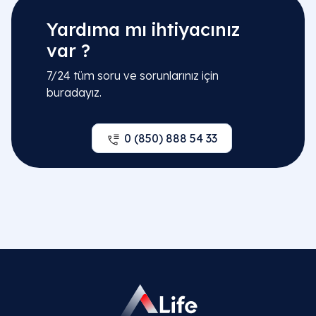
Yardıma mı ihtiyacınız
var ?
7/24 tüm soru ve sorunlarınız için
buradayız.
0 (850) 888 54 33