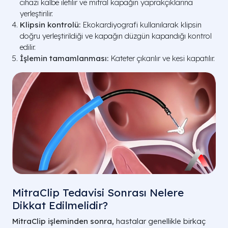
cihazı kalbe iletilir ve mitral kapağın yaprakçıklarına
yerleştirilir.
Klipsin kontrolü:
Ekokardiyografi kullanılarak klipsin
doğru yerleştirildiği ve kapağın düzgün kapandığı kontrol
edilir.
İşlemin tamamlanması:
Kateter çıkarılır ve kesi kapatılır.
MitraClip Tedavisi Sonrası Nelere
Dikkat Edilmelidir?
MitraClip işleminden sonra,
hastalar genellikle birkaç