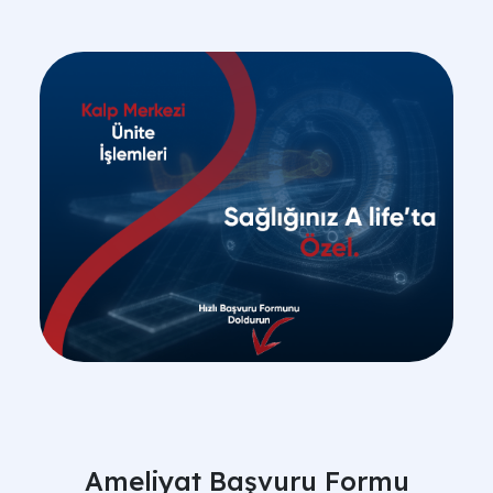
Ameliyat Başvuru Formu