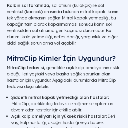
Kalbin sol tarafında,
sol atrium (kulakçık) ile sol
ventrikül (karıncık) arasında bulunan mitral kapak, kanın
tek yönde akmasını sağlar. Mitral kapak yetmezliği, bu
kapağın tam olarak kapanmaması sonucu kanın sol
ventrikülden sol atriuma geri kaçması durumudur. Bu
durum, kalp yetmezliği, nefes darlığı, yorgunluk ve diğer
ciddi sağlık sorunlarına yol açabilir.
MitraClip Kimler İçin Uygundur?
MitraClip tedavisi,
genellikle açık kalp ameliyatının riskli
olduğu ileri yaştaki veya başka sağlık sorunları olan
hastalar için uygundur. Aşağıdaki durumlarda MitraClip
tedavisi düşünülebilir:
Şiddetli mitral kapak yetmezliği olan hastalar:
MitraClip, özellikle ilaç tedavisine rağmen semptomları
devam eden hastalar için etkili olabilir.
Açık kalp ameliyatı için yüksek riskli hastalar:
İleri
yaş, kalp hastalığı, akciğer hastalığı veya böbrek