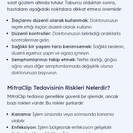
saat gözlem altında tutulur. Taburcu olduktan sonra,
hastaların aşağıdaki noktalara dikkat etmesi önemlidir:
İlaçlarını düzenli olarak kullanmak:
Doktorunuzun
reçete ettiği ilaçları düzenli olarak kullanın.
Düzenli kontroller:
Doktorunuzun belirlediği aralıklarla
kontrollerinize gidin.
Sağlıklı bir yaşam tarzı benimsemek:
Sağlıklı beslenin,
düzenli egzersiz yapın ve sigara içmeyin.
Semptomlarınızı takip etmek:
Nefes darlığı, göğüs
ağrısı veya diğer semptomlarınızda değişiklik olursa
doktorunuza başvurun.
MitraClip Tedavisinin Riskleri Nelerdir?
MitraClip tedavisi genellikle güvenli bir işlemdir, ancak
bazı riskleri vardır. Bu riskler şunlardır:
Kanama:
İşlem sırasında veya sonrasında kanama
olabilir.
Enfeksiyon:
İşlem bölgesinde enfeksiyon gelişebilir.