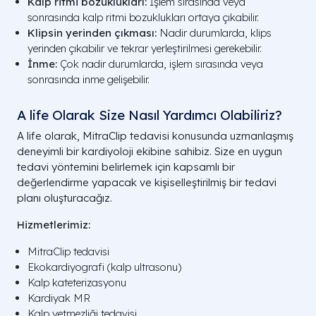
Kalp ritmi bozuklukları:
İşlem sırasında veya
sonrasında kalp ritmi bozuklukları ortaya çıkabilir.
Klipsin yerinden çıkması:
Nadir durumlarda, klips
yerinden çıkabilir ve tekrar yerleştirilmesi gerekebilir.
İnme:
Çok nadir durumlarda, işlem sırasında veya
sonrasında inme gelişebilir.
A life Olarak Size Nasıl Yardımcı Olabiliriz?
A life olarak, MitraClip tedavisi konusunda uzmanlaşmış
deneyimli bir kardiyoloji ekibine sahibiz. Size en uygun
tedavi yöntemini belirlemek için kapsamlı bir
değerlendirme yapacak ve kişiselleştirilmiş bir tedavi
planı oluşturacağız.
Hizmetlerimiz:
MitraClip tedavisi
Ekokardiyografi (kalp ultrasonu)
Kalp kateterizasyonu
Kardiyak MR
Kalp yetmezliği tedavisi