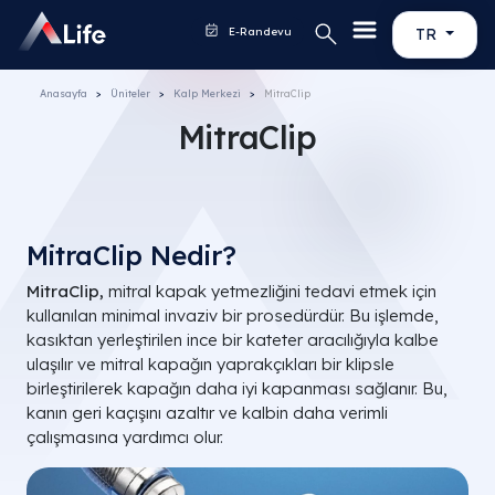
E-Randevu
TR
Anasayfa
Üniteler
Kalp Merkezi
MitraClip
MitraClip
MitraClip Nedir?
MitraClip,
mitral kapak yetmezliğini tedavi etmek için
kullanılan minimal invaziv bir prosedürdür. Bu işlemde,
kasıktan yerleştirilen ince bir kateter aracılığıyla kalbe
ulaşılır ve mitral kapağın yaprakçıkları bir klipsle
birleştirilerek kapağın daha iyi kapanması sağlanır. Bu,
kanın geri kaçışını azaltır ve kalbin daha verimli
çalışmasına yardımcı olur.