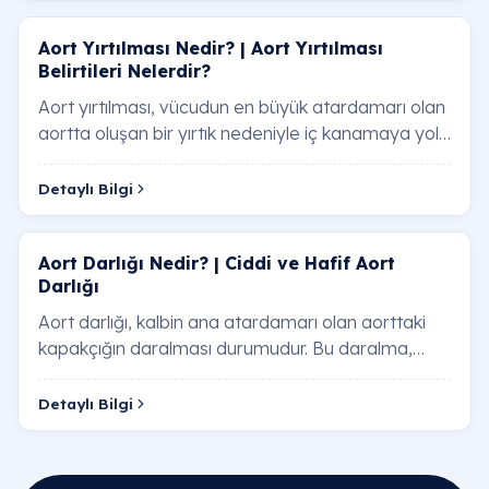
Aort Yırtılması Nedir? | Aort Yırtılması
Belirtileri Nelerdir?
Aort yırtılması, vücudun en büyük atardamarı olan
aortta oluşan bir yırtık nedeniyle iç kanamaya yol
açan ciddi bir durumdur. Aort yırtılmas…
Detaylı Bilgi
Aort Darlığı Nedir? | Ciddi ve Hafif Aort
Darlığı
Aort darlığı, kalbin ana atardamarı olan aorttaki
kapakçığın daralması durumudur. Bu daralma,
kalbin vücuda kan pompalamasını zorlaştırır ve…
Detaylı Bilgi