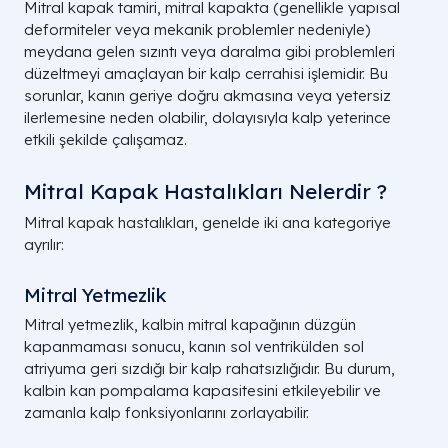
Mitral kapak tamiri, mitral kapakta (genellikle yapısal
deformiteler veya mekanik problemler nedeniyle)
meydana gelen sızıntı veya daralma gibi problemleri
düzeltmeyi amaçlayan bir kalp cerrahisi işlemidir. Bu
sorunlar, kanın geriye doğru akmasına veya yetersiz
ilerlemesine neden olabilir, dolayısıyla kalp yeterince
etkili şekilde çalışamaz.
Mitral Kapak Hastalıkları Nelerdir ?
Mitral kapak hastalıkları, genelde iki ana kategoriye
ayrılır:
Mitral Yetmezlik
Mitral yetmezlik, kalbin mitral kapağının düzgün
kapanmaması sonucu, kanın sol ventrikülden sol
atriyuma geri sızdığı bir kalp rahatsızlığıdır. Bu durum,
kalbin kan pompalama kapasitesini etkileyebilir ve
zamanla kalp fonksiyonlarını zorlayabilir.