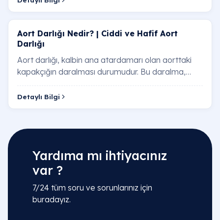
Aort Darlığı Nedir? | Ciddi ve Hafif Aort
Darlığı
Aort darlığı, kalbin ana atardamarı olan aorttaki
kapakçığın daralması durumudur. Bu daralma,
kalbin vücuda kan pompalamasını zorlaştırır ve…
Detaylı Bilgi
Yardıma mı ihtiyacınız
var ?
7/24 tüm soru ve sorunlarınız için
buradayız.