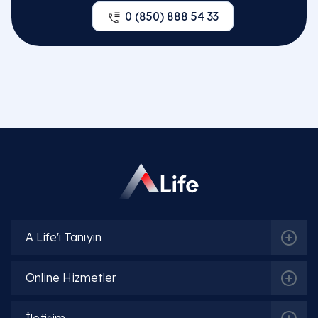
0 (850) 888 54 33
A Life'ı Tanıyın
Online Hizmetler