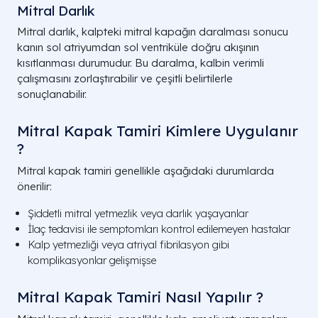
Mitral Darlık
Mitral darlık, kalpteki mitral kapağın daralması sonucu
kanın sol atriyumdan sol ventriküle doğru akışının
kısıtlanması durumudur. Bu daralma, kalbin verimli
çalışmasını zorlaştırabilir ve çeşitli belirtilerle
sonuçlanabilir.
Mitral Kapak Tamiri Kimlere Uygulanır
?
Mitral kapak tamiri genellikle aşağıdaki durumlarda
önerilir:
Şiddetli mitral yetmezlik veya darlık yaşayanlar
İlaç tedavisi ile semptomları kontrol edilemeyen hastalar
Kalp yetmezliği veya atriyal fibrilasyon gibi
komplikasyonlar gelişmişse
Mitral Kapak Tamiri Nasıl Yapılır ?