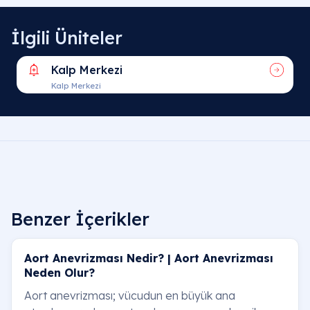
İlgili Üniteler
Kalp Merkezi
Kalp Merkezi
Benzer İçerikler
Aort Anevrizması Nedir? | Aort Anevrizması
Neden Olur?
Aort anevrizması; vücudun en büyük ana