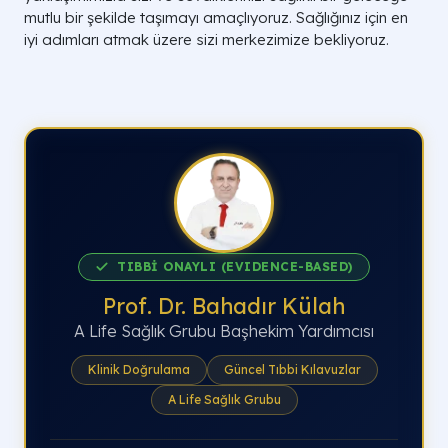
mutlu bir şekilde taşımayı amaçlıyoruz. Sağlığınız için en
iyi adımları atmak üzere sizi merkezimize bekliyoruz.
TIBBİ ONAYLI (EVIDENCE-BASED)
Prof. Dr. Bahadır Külah
A Life Sağlık Grubu Başhekim Yardımcısı
Klinik Doğrulama
Güncel Tıbbi Kılavuzlar
A Life Sağlık Grubu