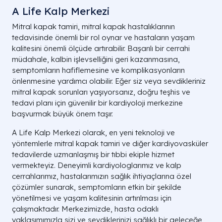
A Life Kalp Merkezi
Mitral kapak tamiri, mitral kapak hastalıklarının
tedavisinde önemli bir rol oynar ve hastaların yaşam
kalitesini önemli ölçüde artırabilir. Başarılı bir cerrahi
müdahale, kalbin işlevselliğini geri kazanmasına,
semptomların hafiflemesine ve komplikasyonların
önlenmesine yardımcı olabilir. Eğer siz veya sevdikleriniz
mitral kapak sorunları yaşıyorsanız, doğru teşhis ve
tedavi planı için güvenilir bir kardiyoloji merkezine
başvurmak büyük önem taşır.
A Life Kalp Merkezi olarak, en yeni teknoloji ve
yöntemlerle mitral kapak tamiri ve diğer kardiyovasküler
tedavilerde uzmanlaşmış bir tıbbi ekiple hizmet
vermekteyiz. Deneyimli kardiyologlarımız ve kalp
cerrahlarımız, hastalarımızın sağlık ihtiyaçlarına özel
çözümler sunarak, semptomların etkin bir şekilde
yönetilmesi ve yaşam kalitesinin artırılması için
çalışmaktadır. Merkezimizde, hasta odaklı
yaklaşımımızla sizi ve sevdiklerinizi sağlıklı bir geleceğe