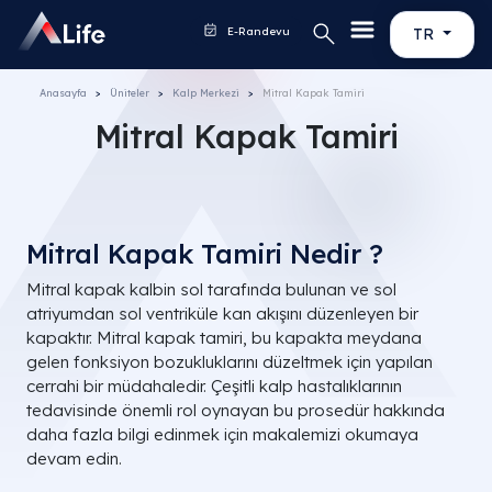
E-Randevu
TR
Anasayfa
Üniteler
Kalp Merkezi
Mitral Kapak Tamiri
Mitral Kapak Tamiri
Mitral Kapak Tamiri Nedir ?
Mitral kapak kalbin sol tarafında bulunan ve sol
atriyumdan sol ventriküle kan akışını düzenleyen bir
kapaktır. Mitral kapak tamiri, bu kapakta meydana
gelen fonksiyon bozukluklarını düzeltmek için yapılan
cerrahi bir müdahaledir. Çeşitli kalp hastalıklarının
tedavisinde önemli rol oynayan bu prosedür hakkında
daha fazla bilgi edinmek için makalemizi okumaya
devam edin.