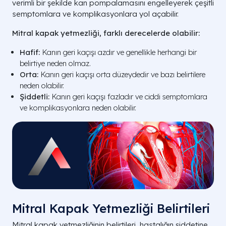
verimli bir şekilde kan pompalamasını engelleyerek çeşitli
semptomlara ve komplikasyonlara yol açabilir.
Mitral kapak yetmezliği, farklı derecelerde olabilir:
Hafif:
Kanın geri kaçışı azdır ve genellikle herhangi bir
belirtiye neden olmaz.
Orta:
Kanın geri kaçışı orta düzeydedir ve bazı belirtilere
neden olabilir.
Şiddetli:
Kanın geri kaçışı fazladır ve ciddi semptomlara
ve komplikasyonlara neden olabilir.
Mitral Kapak Yetmezliği Belirtileri
Mitral kapak yetmezliğinin belirtileri, hastalığın şiddetine