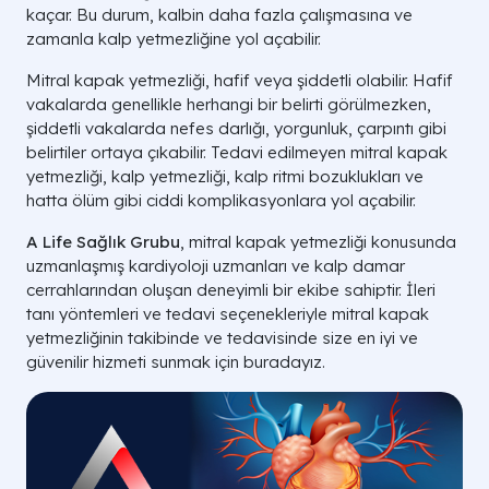
kaçar. Bu durum, kalbin daha fazla çalışmasına ve
zamanla kalp yetmezliğine yol açabilir.
Mitral kapak yetmezliği, hafif veya şiddetli olabilir. Hafif
vakalarda genellikle herhangi bir belirti görülmezken,
şiddetli vakalarda nefes darlığı, yorgunluk, çarpıntı gibi
belirtiler ortaya çıkabilir. Tedavi edilmeyen mitral kapak
yetmezliği, kalp yetmezliği, kalp ritmi bozuklukları ve
hatta ölüm gibi ciddi komplikasyonlara yol açabilir.
A Life Sağlık Grubu
, mitral kapak yetmezliği konusunda
uzmanlaşmış kardiyoloji uzmanları ve kalp damar
cerrahlarından oluşan deneyimli bir ekibe sahiptir. İleri
tanı yöntemleri ve tedavi seçenekleriyle mitral kapak
yetmezliğinin takibinde ve tedavisinde size en iyi ve
güvenilir hizmeti sunmak için buradayız.