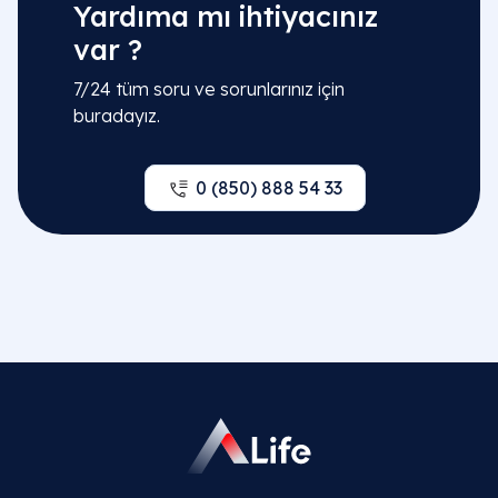
Yardıma mı ihtiyacınız
var ?
7/24 tüm soru ve sorunlarınız için
buradayız.
0 (850) 888 54 33