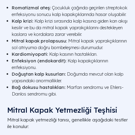
Romatizmal ateş:
Çocukluk çağında geçirilen streptokok
enfeksiyonu sonucu kalp kapakçıklarında hasar oluşabilir.
Kalp krizi:
Kalp krizi sırasında kalp kasına giden kan akışı
kesilir ve bu da mitral kapak yaprakçıklarını destekleyen
kaslara ve kordalara zarar verebilir.
Mitral kapak prolapsusu:
Mitral kapak yaprakçıklarının
sol atriyuma doğru bombeleşmesi durumudur.
Kardiomiyopati:
Kalp kasının hastalıkları.
Enfeksiyon (endokardit):
Kalp kapakçıklarının
enfeksiyonu.
Doğuştan kalp kusurları:
Doğumda mevcut olan kalp
yapısındaki anormallikler.
Bağ dokusu hastalıkları:
Marfan sendromu ve Ehlers-
Danlos sendromu gibi.
Mitral Kapak Yetmezliği Teşhisi
Mitral kapak yetmezliği tanısı, genellikle aşağıdaki testler
ile konulur: