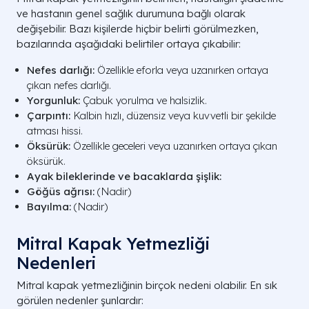
ve hastanın genel sağlık durumuna bağlı olarak
değişebilir. Bazı kişilerde hiçbir belirti görülmezken,
bazılarında aşağıdaki belirtiler ortaya çıkabilir:
Nefes darlığı:
Özellikle eforla veya uzanırken ortaya
çıkan nefes darlığı.
Yorgunluk:
Çabuk yorulma ve halsizlik.
Çarpıntı:
Kalbin hızlı, düzensiz veya kuvvetli bir şekilde
atması hissi.
Öksürük:
Özellikle geceleri veya uzanırken ortaya çıkan
öksürük.
Ayak bileklerinde ve bacaklarda şişlik:
Göğüs ağrısı:
(Nadir)
Bayılma:
(Nadir)
Mitral Kapak Yetmezliği
Nedenleri
Mitral kapak yetmezliğinin birçok nedeni olabilir. En sık
görülen nedenler şunlardır: