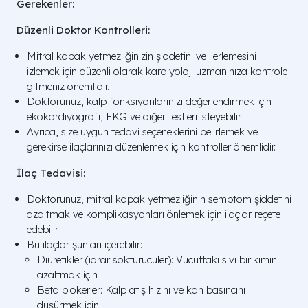
Gerekenler:
Düzenli Doktor Kontrolleri:
Mitral kapak yetmezliğinizin şiddetini ve ilerlemesini
izlemek için düzenli olarak kardiyoloji uzmanınıza kontrole
gitmeniz önemlidir.
Doktorunuz, kalp fonksiyonlarınızı değerlendirmek için
ekokardiyografi, EKG ve diğer testleri isteyebilir.
Ayrıca, size uygun tedavi seçeneklerini belirlemek ve
gerekirse ilaçlarınızı düzenlemek için kontroller önemlidir.
İlaç Tedavisi:
Doktorunuz, mitral kapak yetmezliğinin semptom şiddetini
azaltmak ve komplikasyonları önlemek için ilaçlar reçete
edebilir.
Bu ilaçlar şunları içerebilir:
Diüretikler (idrar söktürücüler): Vücuttaki sıvı birikimini
azaltmak için
Beta blokerler: Kalp atış hızını ve kan basıncını
düşürmek için