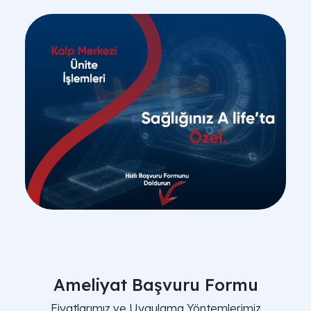
Ameliyat Başvuru Formu
Fiyatlarımız ve Uygulama Yöntemlerimiz