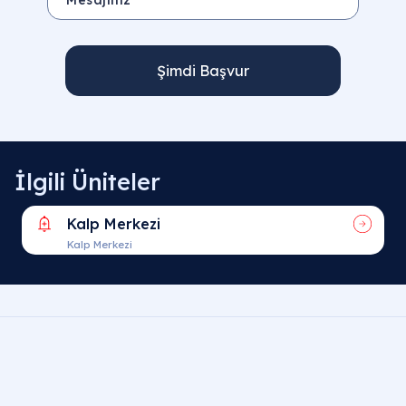
Şimdi Başvur
İlgili Üniteler
Kalp Merkezi
Kalp Merkezi