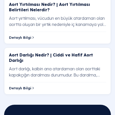
Aort Yırtılması Nedir? | Aort Yırtılması
Belirtileri Nelerdir?
Aort yırtılması, vücudun en büyük atardamarı olan
aortta oluşan bir yırtık nedeniyle iç kanamaya yol
açan ciddi bir durumdur. Aort yırtılmas…
Detaylı Bilgi
Aort Darlığı Nedir? | Ciddi ve Hafif Aort
Darlığı
Aort darlığı, kalbin ana atardamarı olan aorttaki
kapakçığın daralması durumudur. Bu daralma,
kalbin vücuda kan pompalamasını zorlaştırır ve…
Detaylı Bilgi