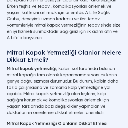
Erken teşhis ve tedavi, komplikasyonları önlemek ve
yaşam kalitesini artırmak için önemlidir. A Life Sağlık
Grubu, deneyimli uzman kadrosu ve ileri tedavi
yöntemleriyle mitral kapak yetmezliğinin tedavisinde size
en iyi hizmeti sunmaktadır. Sağlığınız için ilk adımı atın ve
A Life'a başvurun.
Mitral Kapak Yetmezliği Olanlar Nelere
Dikkat Etmeli​?
Mitral kapak yetmezliği,
kalbin sol tarafında bulunan
mitral kapağın tam olarak kapanmaması sonucu kanın
geriye doğru sızması durumudur. Bu durum, kalbin daha
fazla çalışmasına ve zamanla kalp yetmezliğine yol
açabilir. Mitral kapak yetmezliği olan kişilerin, kalp
sağlığını korumak ve komplikasyonları önlemek için
yaşam tarzlarında bazı değişiklikler yapmaları ve
doktorlarının önerilerine dikkat etmeleri önemlidir.
Mitral Kapak Yetmezliği Olanların Dikkat Etmesi