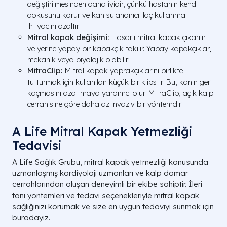
değiştirilmesinden daha iyidir, çünkü hastanın kendi
dokusunu korur ve kan sulandırıcı ilaç kullanma
ihtiyacını azaltır.
Mitral kapak değişimi:
Hasarlı mitral kapak çıkarılır
ve yerine yapay bir kapakçık takılır. Yapay kapakçıklar,
mekanik veya biyolojik olabilir.
MitraClip:
Mitral kapak yaprakçıklarını birlikte
tutturmak için kullanılan küçük bir klipstir. Bu, kanın geri
kaçmasını azaltmaya yardımcı olur. MitraClip, açık kalp
cerrahisine göre daha az invaziv bir yöntemdir.
A Life Mitral Kapak Yetmezliği
Tedavisi
A Life Sağlık Grubu, mitral kapak yetmezliği konusunda
uzmanlaşmış kardiyoloji uzmanları ve kalp damar
cerrahlarından oluşan deneyimli bir ekibe sahiptir. İleri
tanı yöntemleri ve tedavi seçenekleriyle mitral kapak
sağlığınızı korumak ve size en uygun tedaviyi sunmak için
buradayız.