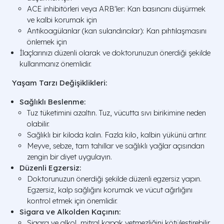
ACE inhibitörleri veya ARB'ler: Kan basıncını düşürmek
ve kalbi korumak için
Antikoagülanlar (kan sulandırıcılar): Kan pıhtılaşmasını
önlemek için
İlaçlarınızı düzenli olarak ve doktorunuzun önerdiği şekilde
kullanmanız önemlidir.
Yaşam Tarzı Değişiklikleri:
Sağlıklı Beslenme:
Tuz tüketimini azaltın. Tuz, vücutta sıvı birikimine neden
olabilir.
Sağlıklı bir kiloda kalın. Fazla kilo, kalbin yükünü artırır.
Meyve, sebze, tam tahıllar ve sağlıklı yağlar açısından
zengin bir diyet uygulayın.
Düzenli Egzersiz:
Doktorunuzun önerdiği şekilde düzenli egzersiz yapın.
Egzersiz, kalp sağlığını korumak ve vücut ağırlığını
kontrol etmek için önemlidir.
Sigara ve Alkolden Kaçının:
Sigara ve alkol, mitral kapak yetmezliğini kötüleştirebilir.