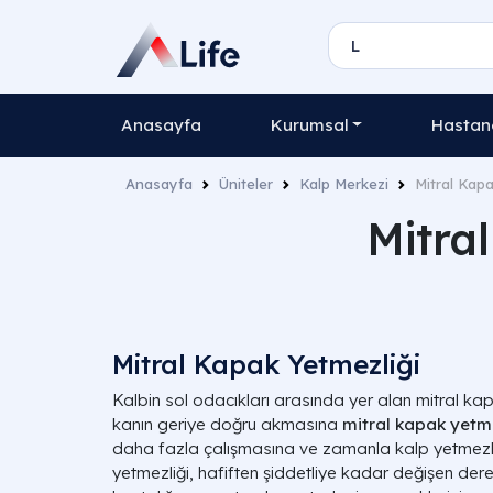
Anasayfa
Kurumsal
Hastane
Anasayfa
Üniteler
Kalp Merkezi
Mitral Kapa
Mitra
Mitral Kapak Yetmezliği
Kalbin sol odacıkları arasında yer alan mitral 
kanın geriye doğru akmasına
mitral kapak yetme
daha fazla çalışmasına ve zamanla kalp yetmezliğ
yetmezliği, hafiften şiddetliye kadar değişen dere