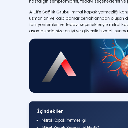
hastalığın semptomlarını, tedavi seçeneklerini ve 
A Life Sağlık Grubu
, mitral kapak yetmezliği ko
uzmanları ve kalp damar cerrahlarından oluşan dene
tanı yöntemleri ve tedavi seçenekleriyle mitral ka
aşamasında size en iyi ve güvenilir hizmeti sunma
İçindekiler
Mitral Kapak Yetmezliği