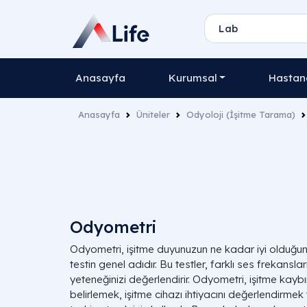
Anasayfa
Kurumsal
Hastane
Anasayfa
Üniteler
Odyoloji (İşitme Tarama)
Odyometri
Odyometri, işitme duyunuzun ne kadar iyi olduğunu 
testin genel adıdır. Bu testler, farklı ses frekansla
yeteneğinizi değerlendirir. Odyometri, işitme kaybın
belirlemek, işitme cihazı ihtiyacını değerlendirmek