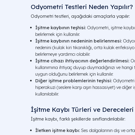
Odyometri Testleri Neden Yapılır?
Odyometri testleri, aşağıdaki amaçlarla yapılır:
İşitme kaybının teşhisi:
Odyometri, işitme kaybının
belirlemek için kullanılır.
İşitme kaybının nedeninin belirlenmesi:
Odyome
nedenini (kulak kiri tıkanıklığı, orta kulak enfeksiyo
belirlemeye yardımcı olabilir.
İşitme cihazı ihtiyacının değerlendirilmesi:
Ody
kullanımına ihtiyaç duyup duymadığınızı ve hangi tür
uygun olduğunu belirlemek için kullanılır.
Diğer işitme problemlerinin teşhisi:
Odyometri te
hiperakuzi (seslere karşı aşırı hassasiyet) ve diğer 
kullanılabilir.
İşitme Kaybı Türleri ve Dereceleri
İşitme kaybı, farklı şekillerde sınıflandırılabilir:
İletken işitme kaybı:
Ses dalgalarının dış ve orta