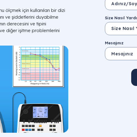
 ölçmek için kullanılan bir dizi
rını ve şiddetlerini duyabilme
Size Nasıl Yardı
ın derecesini ve tipini
 ve diğer işitme problemlerini
Mesajınız