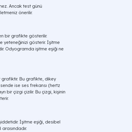
kmez. Ancak test günü
etmeniz önerilir.
 bir grafikte gösterilir.
 yeteneğinizi gösterir. İşitme
idir. Odyogramda işitme eşiği ne
grafiktir. Bu grafikte, dikey
sende ise ses frekansı (hertz
bir çizgi çizilir. Bu çizgi, kişinin
erir.
iddetidir. İşitme eşiği, desibel
B arasındadır.