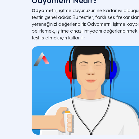
Odyometri Nedir?
Odyometri,
işitme duyunuzun ne kadar iyi olduğunu
testin genel adıdır. Bu testler, farklı ses frekansla
yeteneğinizi değerlendirir. Odyometri, işitme kaybın
belirlemek, işitme cihazı ihtiyacını değerlendirmek
teşhis etmek için kullanılır.