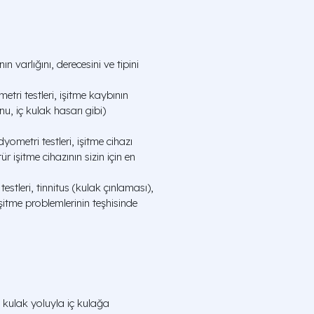
 varlığını, derecesini ve tipini
tri testleri, işitme kaybının
nu, iç kulak hasarı gibi)
ometri testleri, işitme cihazı
 işitme cihazının sizin için en
stleri, tinnitus (kulak çınlaması),
işitme problemlerinin teşhisinde
 kulak yoluyla iç kulağa