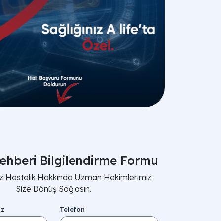
ehberi Bilgilendirme Formu
nız Hastalık Hakkında Uzman Hekimlerimiz
Size Dönüş Sağlasın.
ız
Telefon