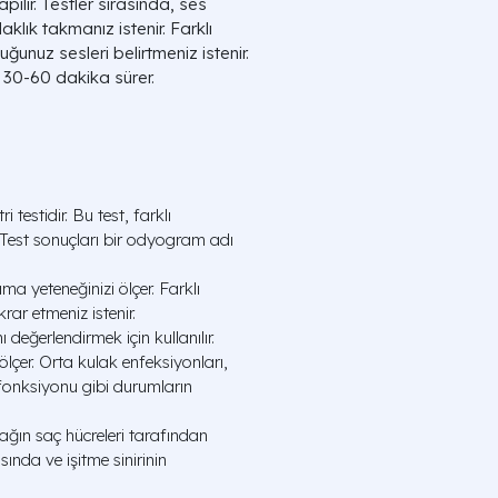
ılır. Testler sırasında, ses
klık takmanız istenir. Farklı
uğunuz sesleri belirtmeniz istenir.
k 30-60 dakika sürer.
testidir. Bu test, farklı
. Test sonuçları bir odyogram adı
a yeteneğinizi ölçer. Farklı
krar etmeniz istenir.
 değerlendirmek için kullanılır.
 ölçer. Orta kulak enfeksiyonları,
fonksiyonu gibi durumların
lağın saç hücreleri tarafından
sında ve işitme sinirinin