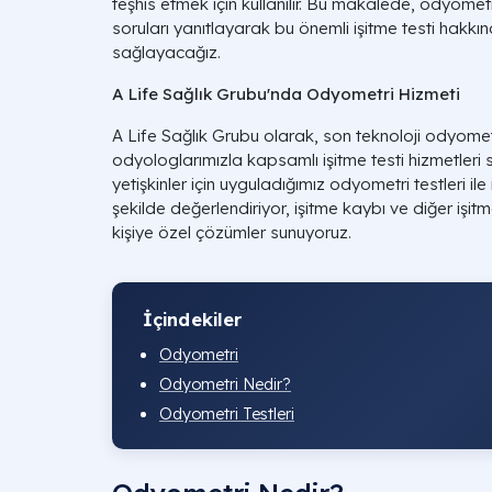
teşhis etmek için kullanılır. Bu makalede, odyomet
soruları yanıtlayarak bu önemli işitme testi hakkın
sağlayacağız.
A Life Sağlık Grubu'nda Odyometri Hizmeti
A Life Sağlık Grubu olarak, son teknoloji odyomet
odyologlarımızla kapsamlı işitme testi hizmetleri
yetişkinler için uyguladığımız odyometri testleri il
şekilde değerlendiriyor, işitme kaybı ve diğer işit
kişiye özel çözümler sunuyoruz.
İçindekiler
Odyometri
Odyometri Nedir?
Odyometri Testleri