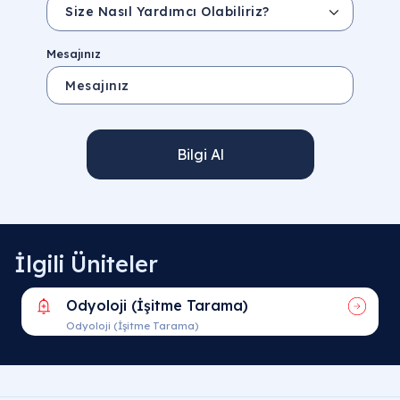
Mesajınız
Bilgi Al
İlgili Üniteler
Odyoloji (İşitme Tarama)
Odyoloji (İşitme Tarama)