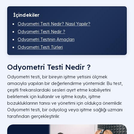
İçindekiler
Odyometri Testi Nedir? Nasıl Yapılır?
Odyometri Testi Nedir ?
Odyometri Testinin Amaçları
Odyometri Testi Türleri
Odyometri Testi Nedir ?
Odyometri testi, bir bireyin işitme yetisini ölçmek
amacıyla yapılan bir değerlendirme yöntemidir. Bu test,
çeşitli frekanslardaki sesleri ayırt etme kabiliyetini
belirlemek için kullanılır ve işitme kaybı, işitme
bozukluklarının tanısı ve yönetimi için oldukça önemlidir.
Odyometri testi, bir odyolog veya işitme sağlığı uzmanı
tarafından gerçekleştirilir.