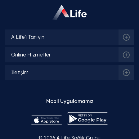
A Life'ı Tanıyın
Online Hizmetler
İletişim
Mobil Uygulamamız
© 2026
A Life Sağlık Grubu