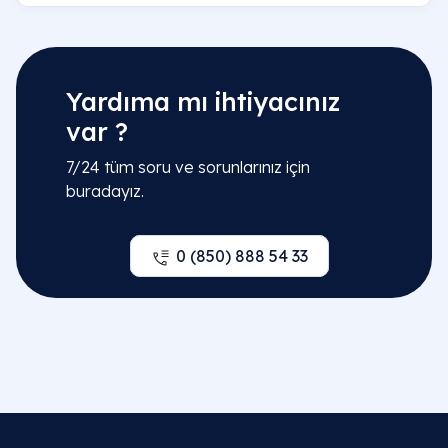
Yardıma mı ihtiyacınız
var ?
7/24 tüm soru ve sorunlarınız için
buradayız.
0 (850) 888 54 33