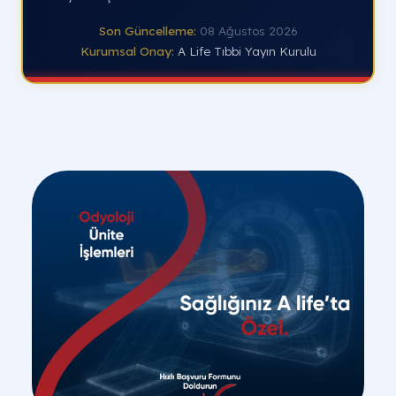
Son Güncelleme:
08 Ağustos 2026
Kurumsal Onay:
A Life Tıbbi Yayın Kurulu