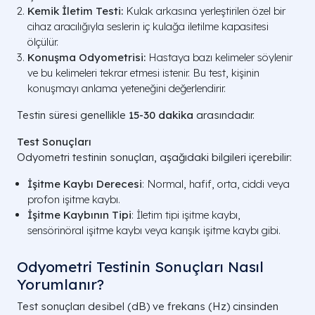
Kemik İletim Testi:
Kulak arkasına yerleştirilen özel bir
cihaz aracılığıyla seslerin iç kulağa iletilme kapasitesi
ölçülür.
Konuşma Odyometrisi:
Hastaya bazı kelimeler söylenir
ve bu kelimeleri tekrar etmesi istenir. Bu test, kişinin
konuşmayı anlama yeteneğini değerlendirir.
Testin süresi genellikle
15-30 dakika
arasındadır.
Test Sonuçları
Odyometri testinin sonuçları, aşağıdaki bilgileri içerebilir:
İşitme Kaybı Derecesi
: Normal, hafif, orta, ciddi veya
profon işitme kaybı.
İşitme Kaybının Tipi
: İletim tipi işitme kaybı,
sensörinöral işitme kaybı veya karışık işitme kaybı gibi.
Odyometri Testinin Sonuçları Nasıl
Yorumlanır?
Test sonuçları desibel (dB) ve frekans (Hz) cinsinden