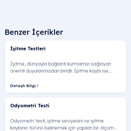
Benzer İçerikler
İşitme Testleri
İşitme, dünyayla bağlantı kurmamızı sağlayan
önemli duyularımızdan biridir. İşitme kaybı ise,
iletişim kurmayı, öğrenmeyi ve sosyal yaşamda …
Detaylı Bilgi
Odyometri Testi
Odyometri testi, işitme seviyesini ve işitme
kaybının türünü belirlemek için yapılan bir ölçüm