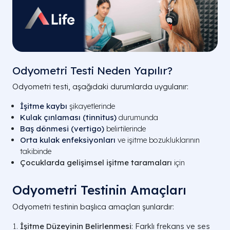
Odyometri Testi Neden Yapılır?
Odyometri testi, aşağıdaki durumlarda uygulanır:
İşitme kaybı
şikayetlerinde
Kulak çınlaması (tinnitus)
durumunda
Baş dönmesi (vertigo)
belirtilerinde
Orta kulak enfeksiyonları
ve işitme bozukluklarının
takibinde
Çocuklarda gelişimsel işitme taramaları
için
Odyometri Testinin Amaçları
Odyometri testinin başlıca amaçları şunlardır:
İşitme Düzeyinin Belirlenmesi
: Farklı frekans ve ses