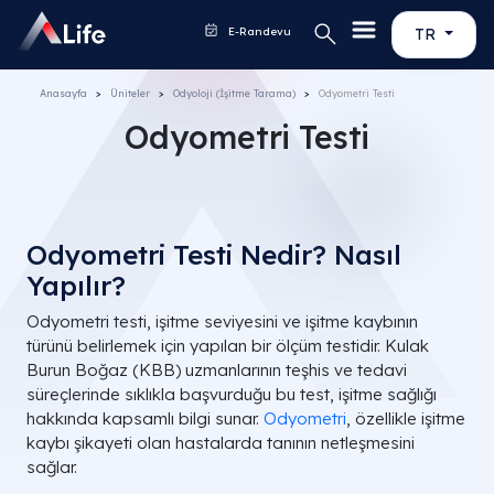
E-Randevu
TR
Anasayfa
Üniteler
Odyoloji (İşitme Tarama)
Odyometri Testi
Odyometri Testi
Odyometri Testi Nedir? Nasıl
Yapılır?
Odyometri testi, işitme seviyesini ve işitme kaybının
türünü belirlemek için yapılan bir ölçüm testidir. Kulak
Burun Boğaz (KBB) uzmanlarının teşhis ve tedavi
süreçlerinde sıklıkla başvurduğu bu test, işitme sağlığı
hakkında kapsamlı bilgi sunar.
Odyometri
, özellikle işitme
kaybı şikayeti olan hastalarda tanının netleşmesini
sağlar.