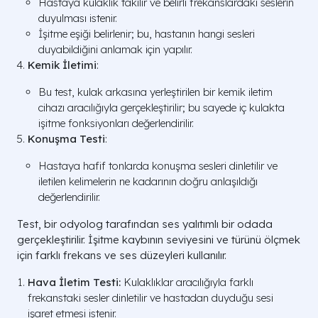
Hastaya kulaklık takılır ve belirli frekanslardaki seslerin
duyulması istenir.
İşitme eşiği belirlenir; bu, hastanın hangi sesleri
duyabildiğini anlamak için yapılır.
Kemik İletimi
:
Bu test, kulak arkasına yerleştirilen bir kemik iletim
cihazı aracılığıyla gerçekleştirilir; bu sayede iç kulakta
işitme fonksiyonları değerlendirilir.
Konuşma Testi
:
Hastaya hafif tonlarda konuşma sesleri dinletilir ve
iletilen kelimelerin ne kadarının doğru anlaşıldığı
değerlendirilir.
Test, bir odyolog tarafından ses yalıtımlı bir odada
gerçekleştirilir. İşitme kaybının seviyesini ve türünü ölçmek
için farklı frekans ve ses düzeyleri kullanılır.
Hava İletim Testi:
Kulaklıklar aracılığıyla farklı
frekanstaki sesler dinletilir ve hastadan duyduğu sesi
işaret etmesi istenir.