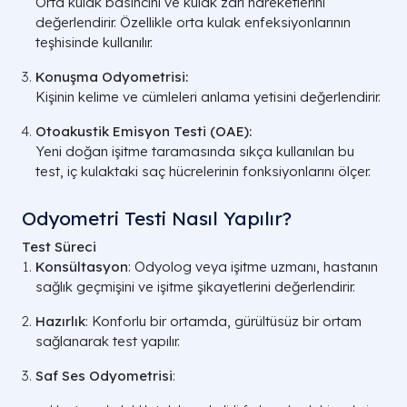
Orta kulak basıncını ve kulak zarı hareketlerini
değerlendirir. Özellikle orta kulak enfeksiyonlarının
teşhisinde kullanılır.
Konuşma Odyometrisi:
Kişinin kelime ve cümleleri anlama yetisini değerlendirir.
Otoakustik Emisyon Testi (OAE):
Yeni doğan işitme taramasında sıkça kullanılan bu
test, iç kulaktaki saç hücrelerinin fonksiyonlarını ölçer.
Odyometri Testi Nasıl Yapılır?
Test Süreci
Konsültasyon
: Odyolog veya işitme uzmanı, hastanın
sağlık geçmişini ve işitme şikayetlerini değerlendirir.
Hazırlık
: Konforlu bir ortamda, gürültüsüz bir ortam
sağlanarak test yapılır.
Saf Ses Odyometrisi
: