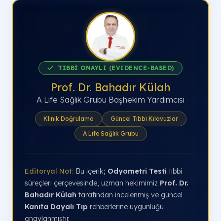
TIBBİ ONAYLI (EVIDENCE-BASED)
Prof. Dr. Bahadır Külah
A Life Sağlık Grubu Başhekim Yardımcısı
Klinik Doğrulama
Güncel Tıbbi Kılavuzlar
A Life Sağlık Grubu
Editoryal Not:
Bu içerik;
Odyometri Testi
tıbbi
süreçleri çerçevesinde, uzman hekimimiz
Prof. Dr.
Bahadır Külah
tarafından incelenmiş ve güncel
Kanıta Dayalı Tıp
rehberlerine uygunluğu
onaylanmıştır.