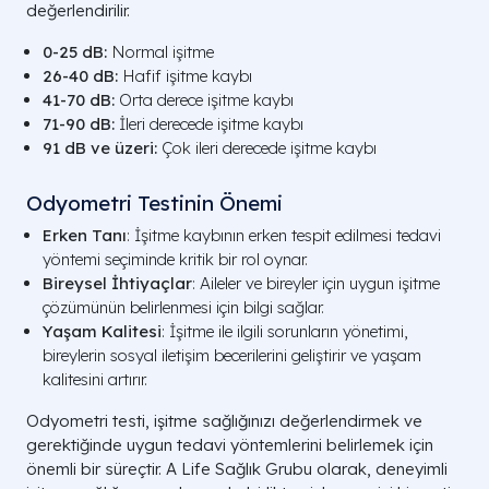
değerlendirilir.
0-25 dB:
Normal işitme
26-40 dB:
Hafif işitme kaybı
41-70 dB:
Orta derece işitme kaybı
71-90 dB:
İleri derecede işitme kaybı
91 dB ve üzeri:
Çok ileri derecede işitme kaybı
Odyometri Testinin Önemi
Erken Tanı
: İşitme kaybının erken tespit edilmesi tedavi
yöntemi seçiminde kritik bir rol oynar.
Bireysel İhtiyaçlar
: Aileler ve bireyler için uygun işitme
çözümünün belirlenmesi için bilgi sağlar.
Yaşam Kalitesi
: İşitme ile ilgili sorunların yönetimi,
bireylerin sosyal iletişim becerilerini geliştirir ve yaşam
kalitesini artırır.
Odyometri testi, işitme sağlığınızı değerlendirmek ve
gerektiğinde uygun tedavi yöntemlerini belirlemek için
önemli bir süreçtir. A Life Sağlık Grubu olarak, deneyimli