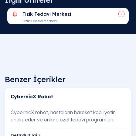
Fizik Tedavi Merkezi
Fizik Tedavi Merkezi
Benzer İçerikler
CybernicX Robot
CybernicX robot, hastaların hareket kabiliyetini
analiz eder ve onlara özel tedavi programları
sunar. Yapay zeka destekli sistem sayesinde h…
Detaylı Bilgi