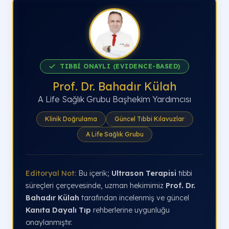
TIBBİ ONAYLI (EVIDENCE-BASED)
Prof. Dr. Bahadır Külah
A Life Sağlık Grubu Başhekim Yardımcısı
Klinik Doğrulama
Güncel Tıbbi Kılavuzlar
A Life Sağlık Grubu
Editoryal Not:
Bu içerik;
Ultrason Terapisi
tıbbi
süreçleri çerçevesinde, uzman hekimimiz
Prof. Dr.
Bahadır Külah
tarafından incelenmiş ve güncel
Kanıta Dayalı Tıp
rehberlerine uygunluğu
onaylanmıştır.