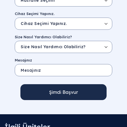
Cihaz Seçimi Yapınız.
Size Nasıl Yardımcı Olabiliriz?
Mesajınız
Şimdi Başvur
İlgili Üniteler