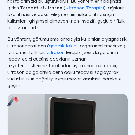
hastalarımızla buluşturuyoruz. Bu yöntemlerin başında
gelen
Terapötik Ultrason (
Ultrason Terapisi
)
, ağrıların
azaltılması ve doku iyileşmesinin hızlandırılması için
kullanılan, girişimsel olmayan (non-invazif) güçlü bir fizik
tedavi aracıdır.
Bu yöntem,
görüntüleme amacıyla kullanılan diyagnostik
ultrasonografiden
(
gebelik takibi
, organ incelemesi vb.)
tamamen farklıdır.
Ultrason
terapisi, ses dalgalarının
tedavi edici gücüne odaklanır. Uzman
fizyoterapistlerimiz tarafından uygulanan bu tedavi,
ultrason dalgalarıyla derin doku tedavisi sağlayarak
vücudunuzun doğal iyileşme mekanizmalarını harekete
geçirir.