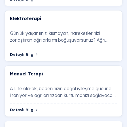
Elektroterapi
Günlük yaşantınızı kısıtlayan, hareketlerinizi
zorlaştıran ağrılarla mı boğuşuyorsunuz? Ağrı
kesicilere bağımlı kalmadan, yaşam kalitenizi a…
Detaylı Bilgi
Manuel Terapi
A Life olarak, bedeninizin doğal iyileşme gücüne
inanıyor ve ağrılarınızdan kurtulmanızı sağlayacak
etkili çözümler sunuyoruz. Bu kapsamlı r…
Detaylı Bilgi