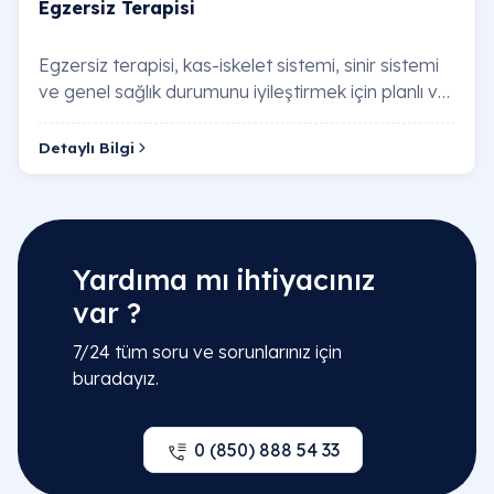
Egzersiz Terapisi
Egzersiz terapisi, kas-iskelet sistemi, sinir sistemi
ve genel sağlık durumunu iyileştirmek için planlı ve
kontrollü fiziksel aktivitelerle …
Detaylı Bilgi
Yardıma mı ihtiyacınız
var ?
7/24 tüm soru ve sorunlarınız için
buradayız.
0 (850) 888 54 33