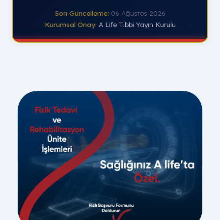
Son Güncelleme:
06 Ağustos 2026
Kurumsal Onay:
A Life Tıbbi Yayın Kurulu