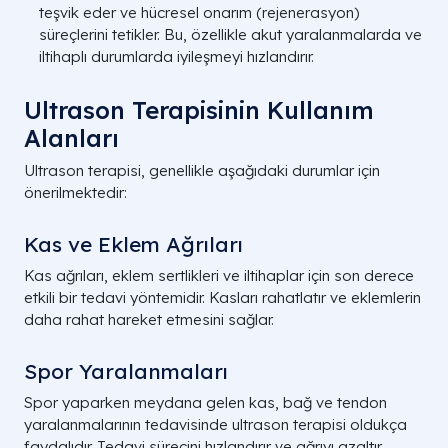
teşvik eder ve hücresel onarım (rejenerasyon)
süreçlerini tetikler. Bu, özellikle akut yaralanmalarda ve
iltihaplı durumlarda iyileşmeyi hızlandırır.
Ultrason Terapisinin Kullanım
Alanları
Ultrason terapisi, genellikle aşağıdaki durumlar için
önerilmektedir:
Kas ve Eklem Ağrıları
Kas ağrıları, eklem sertlikleri ve iltihaplar için son derece
etkili bir tedavi yöntemidir. Kasları rahatlatır ve eklemlerin
daha rahat hareket etmesini sağlar.
Spor Yaralanmaları
Spor yaparken meydana gelen kas, bağ ve tendon
yaralanmalarının tedavisinde ultrason terapisi oldukça
faydalıdır. Tedavi sürecini hızlandırır ve ağrıyı azaltır.