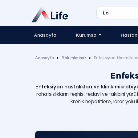
Anasayfa
Kurumsal
Hastane
Anasayfa
Bölümlerimiz
Enfeksiyon Hastalıkları 
Enfeks
Enfeksiyon hastalıkları ve klinik mikrobiyo
rahatsızlıkların teşhis, tedavi ve takibini yü
kronik hepatitlere, idrar yolu