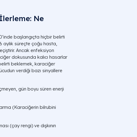
 İlerleme: Ne
inde başlangıçta hiçbir belirti
6 aylık süreçte çoğu hasta,
çiştirir. Ancak enfeksiyon
ciğer dokusunda kalıcı hasarlar
belirti beklemek, karaciğer
 vücudun verdiği bazı sinyallere
meyen, gün boyu süren enerji
arma (Karaciğerin bilrubini
ası (çay rengi) ve dışkının