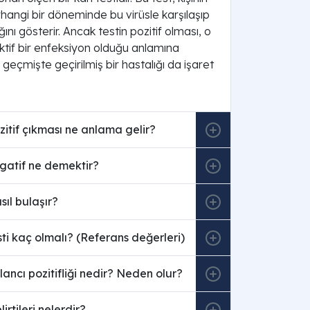
rhangi bir döneminde bu virüsle karşılaşıp
ını gösterir. Ancak testin pozitif olması, o
ktif bir enfeksiyon olduğu anlamına
 geçmişte geçirilmiş bir hastalığı da işaret
itif çıkması ne anlama gelir?
gatif ne demektir?
sıl bulaşır?
ti kaç olmalı? (Referans değerleri)
ancı pozitifliği nedir? Neden olur?
irtileri nelerdir?