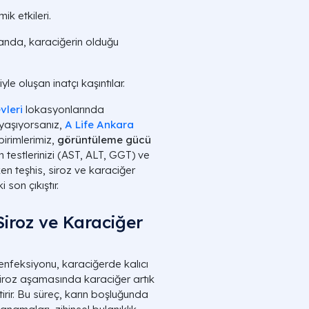
ik etkileri.
anda, karaciğerin olduğu
le oluşan inatçı kaşıntılar.
vleri
lokasyonlarında
 yaşıyorsanız,
A Life Ankara
birimlerimiz,
görüntüleme gücü
 testlerinizi (AST, ALT, GGT) ve
en teşhis, siroz ve karaciğer
son çıkıştır.
Siroz ve Karaciğer
nfeksiyonu, karaciğerde kalıcı
Siroz aşamasında karaciğer artık
tirir. Bu süreç, karın boşluğunda