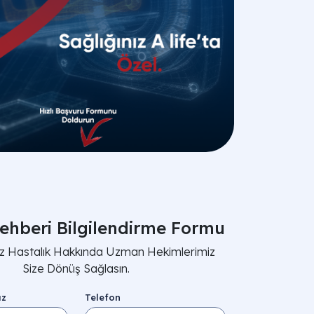
ehberi Bilgilendirme Formu
nız Hastalık Hakkında Uzman Hekimlerimiz
Size Dönüş Sağlasın.
ız
Telefon