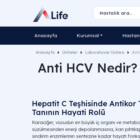
Anasayfa
Kurumsal
Hastane
Anasayfa
Üniteler
Laboratuvar Ünitesi
Ant
Anti HCV Nedir?
Hepatit C Teşhisinde Antikor 
Tanının Hayati Rolü
Karaciğer, vücudun en büyük iç organı ve metaboli
süzülmesinden enerji depolanmasına, kan pıhtılaş
sindirim enzimlerinin sentezine kadar hayati fonks