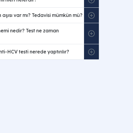
n aşısı var mı? Tedavisi mümkün mü?
emi nedir? Test ne zaman
i-HCV testi nerede yaptırılır?