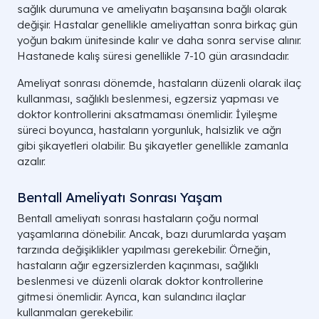
sağlık durumuna ve ameliyatın başarısına bağlı olarak
değişir. Hastalar genellikle ameliyattan sonra birkaç gün
yoğun bakım ünitesinde kalır ve daha sonra servise alınır.
Hastanede kalış süresi genellikle 7-10 gün arasındadır.
Ameliyat sonrası dönemde, hastaların düzenli olarak ilaç
kullanması, sağlıklı beslenmesi, egzersiz yapması ve
doktor kontrollerini aksatmaması önemlidir. İyileşme
süreci boyunca, hastaların yorgunluk, halsizlik ve ağrı
gibi şikayetleri olabilir. Bu şikayetler genellikle zamanla
azalır.
Bentall Ameliyatı Sonrası Yaşam
Bentall ameliyatı sonrası hastaların çoğu normal
yaşamlarına dönebilir. Ancak, bazı durumlarda yaşam
tarzında değişiklikler yapılması gerekebilir. Örneğin,
hastaların ağır egzersizlerden kaçınması, sağlıklı
beslenmesi ve düzenli olarak doktor kontrollerine
gitmesi önemlidir. Ayrıca, kan sulandırıcı ilaçlar
kullanmaları gerekebilir.