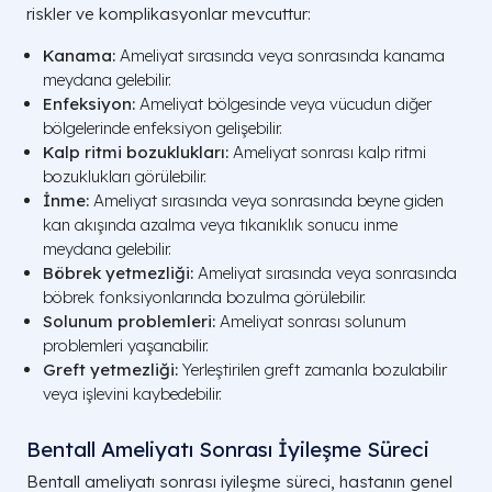
riskler ve komplikasyonlar mevcuttur:
Kanama:
Ameliyat sırasında veya sonrasında kanama
meydana gelebilir.
Enfeksiyon:
Ameliyat bölgesinde veya vücudun diğer
bölgelerinde enfeksiyon gelişebilir.
Kalp ritmi bozuklukları:
Ameliyat sonrası kalp ritmi
bozuklukları görülebilir.
İnme:
Ameliyat sırasında veya sonrasında beyne giden
kan akışında azalma veya tıkanıklık sonucu inme
meydana gelebilir.
Böbrek yetmezliği:
Ameliyat sırasında veya sonrasında
böbrek fonksiyonlarında bozulma görülebilir.
Solunum problemleri:
Ameliyat sonrası solunum
problemleri yaşanabilir.
Greft yetmezliği:
Yerleştirilen greft zamanla bozulabilir
veya işlevini kaybedebilir.
Bentall Ameliyatı Sonrası İyileşme Süreci
Bentall ameliyatı sonrası iyileşme süreci, hastanın genel