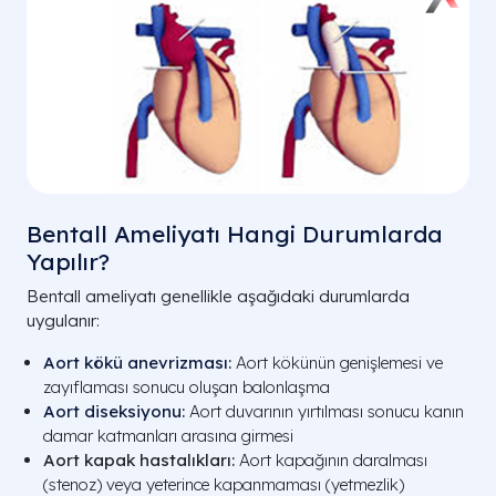
Bentall Ameliyatı Hangi Durumlarda
Yapılır?
Bentall ameliyatı genellikle aşağıdaki durumlarda
uygulanır:
Aort kökü anevrizması
:
Aort kökünün genişlemesi ve
zayıflaması sonucu oluşan balonlaşma
Aort diseksiyonu
:
Aort duvarının yırtılması sonucu kanın
damar katmanları arasına girmesi
Aort kapak hastalıkları:
Aort kapağının daralması
(stenoz) veya yeterince kapanmaması (yetmezlik)