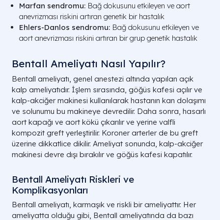
Marfan sendromu:
Bağ dokusunu etkileyen ve aort
anevrizması riskini artıran genetik bir hastalık
Ehlers-Danlos sendromu:
Bağ dokusunu etkileyen ve
aort anevrizması riskini artıran bir grup genetik hastalık
Bentall Ameliyatı Nasıl Yapılır?
Bentall ameliyatı, genel anestezi altında yapılan açık
kalp ameliyatıdır. İşlem sırasında, göğüs kafesi açılır ve
kalp-akciğer makinesi kullanılarak hastanın kan dolaşımı
ve solunumu bu makineye devredilir. Daha sonra, hasarlı
aort kapağı ve aort kökü çıkarılır ve yerine valfli
kompozit greft yerleştirilir. Koroner arterler de bu greft
üzerine dikkatlice dikilir. Ameliyat sonunda, kalp-akciğer
makinesi devre dışı bırakılır ve göğüs kafesi kapatılır.
Bentall Ameliyatı Riskleri ve
Komplikasyonları
Bentall ameliyatı, karmaşık ve riskli bir ameliyattır. Her
ameliyatta olduğu gibi, Bentall ameliyatında da bazı