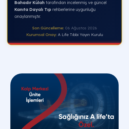
Bahadır Külah
tarafından incelenmiş ve güncel
Kanıta Dayalı Tıp
rehberlerine uygunluğu
onaylanmıştır.
Son Güncelleme:
06 Ağustos 2026
Kurumsal Onay:
A Life Tıbbi Yayın Kurulu