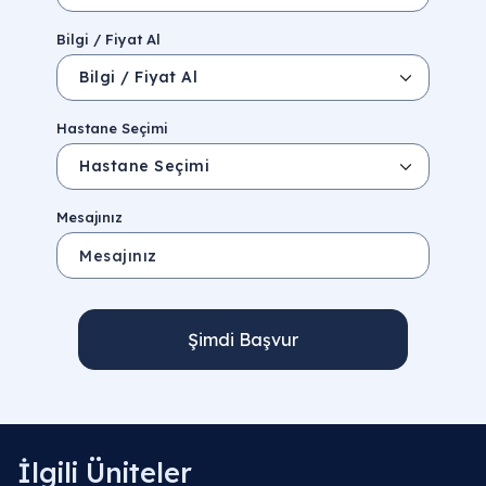
Bilgi / Fiyat Al
Hastane Seçimi
Mesajınız
Şimdi Başvur
İlgili Üniteler