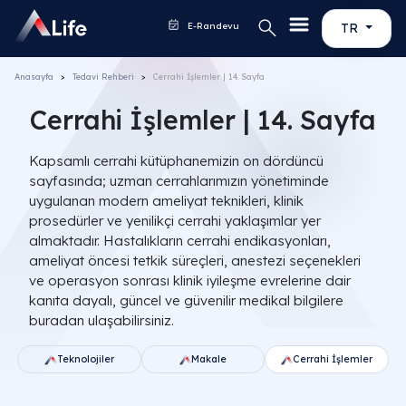
E-Randevu
TR
Anasayfa
Tedavi Rehberi
Cerrahi İşlemler | 14. Sayfa
Cerrahi İşlemler | 14. Sayfa
Kapsamlı cerrahi kütüphanemizin on dördüncü
sayfasında; uzman cerrahlarımızın yönetiminde
uygulanan modern ameliyat teknikleri, klinik
prosedürler ve yenilikçi cerrahi yaklaşımlar yer
almaktadır. Hastalıkların cerrahi endikasyonları,
ameliyat öncesi tetkik süreçleri, anestezi seçenekleri
ve operasyon sonrası klinik iyileşme evrelerine dair
kanıta dayalı, güncel ve güvenilir medikal bilgilere
buradan ulaşabilirsiniz.