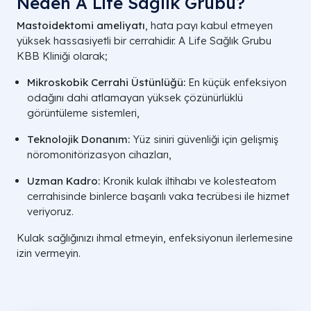
Neden A Life Sağlık Grubu?
Mastoidektomi ameliyatı
, hata payı kabul etmeyen
yüksek hassasiyetli bir cerrahidir. A Life Sağlık Grubu
KBB Kliniği olarak;
Mikroskobik Cerrahi Üstünlüğü:
En küçük enfeksiyon
odağını dahi atlamayan yüksek çözünürlüklü
görüntüleme sistemleri,
Teknolojik Donanım:
Yüz siniri güvenliği için gelişmiş
nöromonitörizasyon cihazları,
Uzman Kadro:
Kronik kulak iltihabı ve kolesteatom
cerrahisinde binlerce başarılı vaka tecrübesi ile hizmet
veriyoruz.
Kulak sağlığınızı ihmal etmeyin, enfeksiyonun ilerlemesine
izin vermeyin.