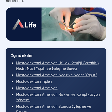
hedeflenir.
İçindekiler
Mastoidektomi Ameliyatı (Kulak Kemiği Cerrahisi):
Nedir, Nasıl Yapılır ve İyileşme Süreci
Mastoidektomi Ameliyatı Nedir ve Neden Yapılır?
Mastoidektomi Tipleri
Mastoidektomi Ameliyatı
Mastoidektomi Ameliyatı Riskleri ve Komplikasyon
Yönetimi
Mastoidektomi Ameliyatı Sonrası İyileşme ve