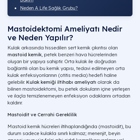
Bakım
Neden A Life Sağlık Grubu?
Mastoidektomi Ameliyatı Nedir
ve Neden Yapılır?
Kulak arkasında hissedilen sert kemik çıkıntısı olan
mastoid kemik
, petek benzeri hava hücrelerinden
oluşan bir yapıya sahiptir. Orta kulak ile doğrudan
bağlantılı olan bu kemik yapısı, tedavi edilmeyen orta
kulak enfeksiyonlarının (otitis media) hedefi haline
gelebilir.
Kulak kemiği iltihabı ameliyatı
olarak da
bilinen mastoidektomi, bu petek dokuların içine yerleşen
ve ilaçla temizlenemeyen enfeksiyon odaklarını ortadan
kaldırır.
Mastoidit ve Cerrahi Gereklilik
Mastoid kemik hücreleri iltihaplandığında (mastoidit), bu
durum sadece kulakla sınırlı kalmaz; menenjit, beyin