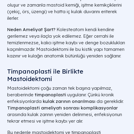
oluşur ve zamanla mastoid kemiği, işitme kemikçiklerini
(çekiç, örs, üzengi) ve hatta iç kulak duvarını eriterek
ilerler.
Neden Ameliyat Şart?
Kolesteatom kendi kendine
gerilemez veya ilaçla yok edilemez. Eğer cerrahi ile
temizlenmezse, kalıcı işitme kaybı ve denge bozuklukları
kaçınılmazdır. Mastoidektomi ile bu kistik yapı tamamen
kazınır ve kulağın anatomik bütünlüğü yeniden sağlanır.
Timpanoplasti ile Birlikte
Mastoidektomi
Mastoidektomi çoğu zaman tek başına yapılmaz,
beraberinde
timpanoplasti
uygulanır. Çünkü kronik
enfeksiyonlarda
kulak zarının onarılması
da gereklidir.
Timpanoplasti ameliyatı sonrası komplikasyonlar
arasında kulak zarının yeniden delinmesi, enfeksiyonun
tekrar etmesi ve işitme kaybı yer alır.
Bu nedenle mastoidektomi ve timpanoplasti