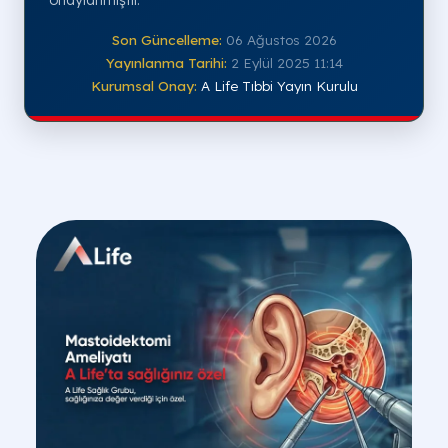
Son Güncelleme:
06 Ağustos 2026
Yayınlanma Tarihi:
2 Eylül 2025 11:14
Kurumsal Onay:
A Life Tıbbi Yayın Kurulu