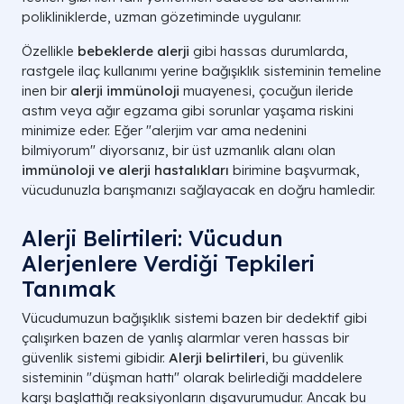
polikliniklerde, uzman gözetiminde uygulanır.
Özellikle
bebeklerde alerji
gibi hassas durumlarda,
rastgele ilaç kullanımı yerine bağışıklık sisteminin temeline
inen bir
alerji immünoloji
muayenesi, çocuğun ileride
astım veya ağır egzama gibi sorunlar yaşama riskini
minimize eder. Eğer "alerjim var ama nedenini
bilmiyorum" diyorsanız, bir üst uzmanlık alanı olan
immünoloji ve alerji hastalıkları
birimine başvurmak,
vücudunuzla barışmanızı sağlayacak en doğru hamledir.
Alerji Belirtileri: Vücudun
Alerjenlere Verdiği Tepkileri
Tanımak
Vücudumuzun bağışıklık sistemi bazen bir dedektif gibi
çalışırken bazen de yanlış alarmlar veren hassas bir
güvenlik sistemi gibidir.
Alerji belirtileri
, bu güvenlik
sisteminin "düşman hattı" olarak belirlediği maddelere
karşı başlattığı reaksiyonların dışavurumudur. Ancak bu