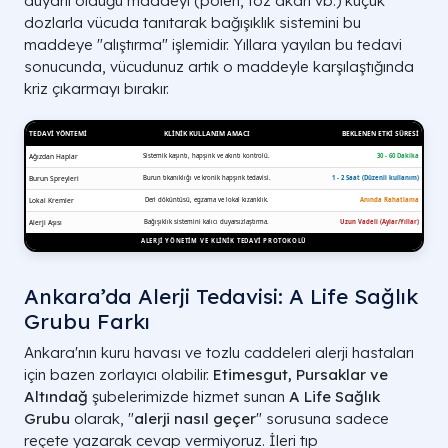
duyarlı olduğu maddeyi (polen, toz akarı vb.) küçük
dozlarla vücuda tanıtarak bağışıklık sistemini bu
maddeye "alıştırma" işlemidir. Yıllara yayılan bu tedavi
sonucunda, vücudunuz artık o maddeyle karşılaştığında
kriz çıkarmayı bırakır.
Ankara’da Alerji Tedavisi: A Life Sağlık
Grubu Farkı
Ankara'nın kuru havası ve tozlu caddeleri alerji hastaları
için bazen zorlayıcı olabilir.
Etimesgut, Pursaklar ve
Altındağ
şubelerimizde hizmet sunan
A Life Sağlık
Grubu
olarak, "
alerji nasıl geçer
" sorusuna sadece
reçete yazarak cevap vermiyoruz. İleri tıp