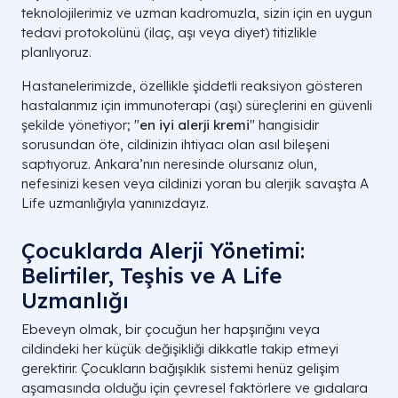
teknolojilerimiz ve uzman kadromuzla, sizin için en uygun
tedavi protokolünü (ilaç, aşı veya diyet) titizlikle
planlıyoruz.
Hastanelerimizde, özellikle şiddetli reaksiyon gösteren
hastalarımız için immunoterapi (aşı) süreçlerini en güvenli
şekilde yönetiyor; "
en iyi alerji kremi
" hangisidir
sorusundan öte, cildinizin ihtiyacı olan asıl bileşeni
saptıyoruz. Ankara’nın neresinde olursanız olun,
nefesinizi kesen veya cildinizi yoran bu alerjik savaşta A
Life uzmanlığıyla yanınızdayız.
Çocuklarda Alerji Yönetimi:
Belirtiler, Teşhis ve A Life
Uzmanlığı
Ebeveyn olmak, bir çocuğun her hapşırığını veya
cildindeki her küçük değişikliği dikkatle takip etmeyi
gerektirir. Çocukların bağışıklık sistemi henüz gelişim
aşamasında olduğu için çevresel faktörlere ve gıdalara