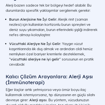
Alerji bazen sadece tek bir bölgeyi hedef alabilir. Bu
durumlarda spesifik yaklaşımlar sergilemek gerekir:
Burun Alerjisine Ne İyi Gelir:
Alerjik rinit (saman
nezlesi) için kullanılan kortizonlu burun spreyleri ve
deniz suyu yıkamaları, burun etlerindeki şişliği indirerek
nefes almayı kolaylaştırır.
Vücuttaki Alerjiye Ne İyi Gelir:
Yaygın vücut
kaşıntılarında ılık duş almak ve ardından cildi henüz
nemliyken özel bariyer kremlerle desteklemek,
"
vücuttaki alerjiye ne iyi gelir
" sorusunun en pratik
cevabıdır.
Kalıcı Çözüm Arayanlara: Alerji Aşısı
(İmmünoterapi)
Eğer ilaçlar artık yetmiyorsa veya ömür boyu ilaç
kullanmak istemiyorsanız, tıp dünyasının en güçlü silahı
devreye girer:
Alerji aşısı
. Bu yöntem, vücudunuzun