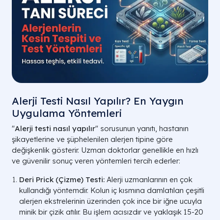
Alerji Testi Nasıl Yapılır? En Yaygın
Uygulama Yöntemleri
"
Alerji testi nasıl yapılır
" sorusunun yanıtı, hastanın
şikayetlerine ve şüphelenilen alerjen tipine göre
değişkenlik gösterir. Uzman doktorlar genellikle en hızlı
ve güvenilir sonuç veren yöntemleri tercih ederler:
Deri Prick (Çizme) Testi:
Alerji uzmanlarının en çok
kullandığı yöntemdir. Kolun iç kısmına damlatılan çeşitli
alerjen ekstrelerinin üzerinden çok ince bir iğne ucuyla
minik bir çizik atılır. Bu işlem acısızdır ve yaklaşık 15-20