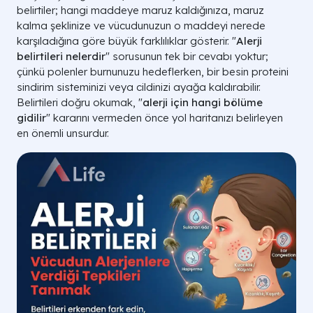
belirtiler; hangi maddeye maruz kaldığınıza, maruz
kalma şeklinize ve vücudunuzun o maddeyi nerede
karşıladığına göre büyük farklılıklar gösterir. "
Alerji
belirtileri nelerdir
" sorusunun tek bir cevabı yoktur;
çünkü polenler burnunuzu hedeflerken, bir besin proteini
sindirim sisteminizi veya cildinizi ayağa kaldırabilir.
Belirtileri doğru okumak, "
alerji için hangi bölüme
gidilir
" kararını vermeden önce yol haritanızı belirleyen
en önemli unsurdur.