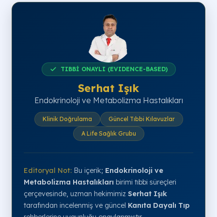
TIBBİ ONAYLI (EVIDENCE-BASED)
Serhat Işık
Endokrinoloji ve Metabolizma Hastalıkları
Klinik Doğrulama
Güncel Tıbbi Kılavuzlar
A Life Sağlık Grubu
Editoryal Not:
Bu içerik;
Endokrinoloji ve
Metabolizma Hastalıkları
birimi tıbbi süreçleri
çerçevesinde, uzman hekimimiz
Serhat Işık
tarafından incelenmiş ve güncel
Kanıta Dayalı Tıp
rehberlerine uygunluğu onaylanmıştır.