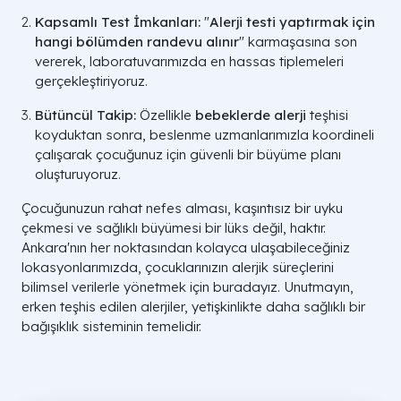
Kapsamlı Test İmkanları:
"
Alerji testi yaptırmak için
hangi bölümden randevu alınır
" karmaşasına son
vererek, laboratuvarımızda en hassas tiplemeleri
gerçekleştiriyoruz.
Bütüncül Takip:
Özellikle
bebeklerde alerji
teşhisi
koyduktan sonra, beslenme uzmanlarımızla koordineli
çalışarak çocuğunuz için güvenli bir büyüme planı
oluşturuyoruz.
Çocuğunuzun rahat nefes alması, kaşıntısız bir uyku
çekmesi ve sağlıklı büyümesi bir lüks değil, haktır.
Ankara'nın her noktasından kolayca ulaşabileceğiniz
lokasyonlarımızda, çocuklarınızın alerjik süreçlerini
bilimsel verilerle yönetmek için buradayız. Unutmayın,
erken teşhis edilen alerjiler, yetişkinlikte daha sağlıklı bir
bağışıklık sisteminin temelidir.