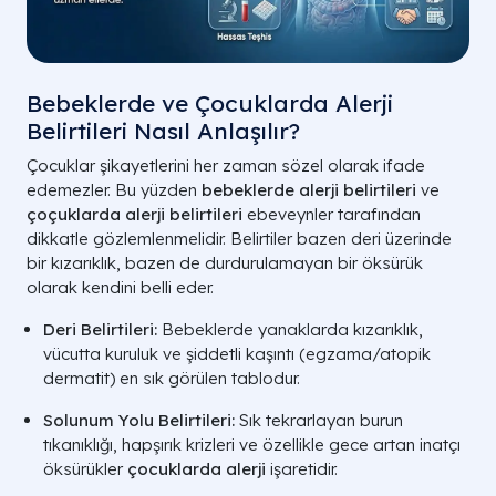
Bebeklerde ve Çocuklarda Alerji
Belirtileri Nasıl Anlaşılır?
Çocuklar şikayetlerini her zaman sözel olarak ifade
edemezler. Bu yüzden
bebeklerde alerji belirtileri
ve
çoçuklarda alerji belirtileri
ebeveynler tarafından
dikkatle gözlemlenmelidir. Belirtiler bazen deri üzerinde
bir kızarıklık, bazen de durdurulamayan bir öksürük
olarak kendini belli eder.
Deri Belirtileri:
Bebeklerde yanaklarda kızarıklık,
vücutta kuruluk ve şiddetli kaşıntı (egzama/atopik
dermatit) en sık görülen tablodur.
Solunum Yolu Belirtileri:
Sık tekrarlayan burun
tıkanıklığı, hapşırık krizleri ve özellikle gece artan inatçı
öksürükler
çocuklarda alerji
işaretidir.