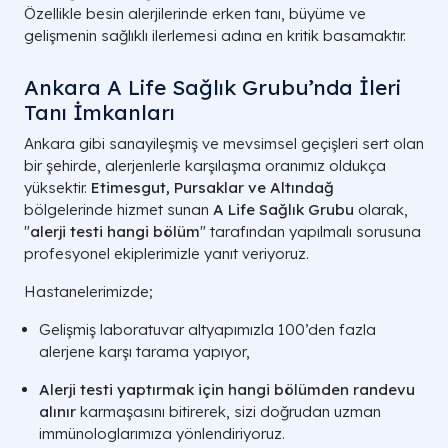
Özellikle besin alerjilerinde erken tanı, büyüme ve
gelişmenin sağlıklı ilerlemesi adına en kritik basamaktır.
Ankara A Life Sağlık Grubu’nda İleri
Tanı İmkanları
Ankara gibi sanayileşmiş ve mevsimsel geçişleri sert olan
bir şehirde, alerjenlerle karşılaşma oranımız oldukça
yüksektir.
Etimesgut, Pursaklar ve Altındağ
bölgelerinde hizmet sunan
A Life Sağlık Grubu
olarak,
"
alerji testi hangi bölüm
" tarafından yapılmalı sorusuna
profesyonel ekiplerimizle yanıt veriyoruz.
Hastanelerimizde;
Gelişmiş laboratuvar altyapımızla 100’den fazla
alerjene karşı tarama yapıyor,
Alerji testi yaptırmak için hangi bölümden randevu
alınır
karmaşasını bitirerek, sizi doğrudan uzman
immünologlarımıza yönlendiriyoruz.