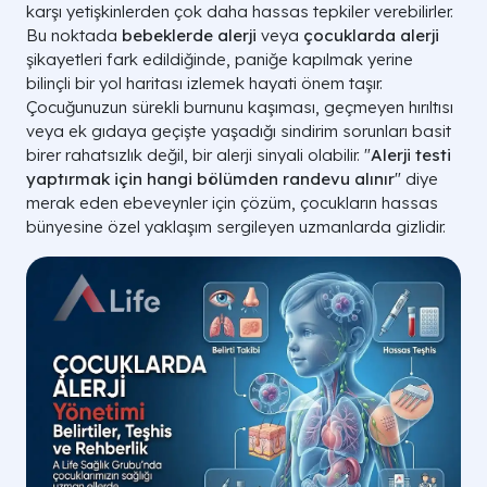
karşı yetişkinlerden çok daha hassas tepkiler verebilirler.
Bu noktada
bebeklerde alerji
veya
çocuklarda alerji
şikayetleri fark edildiğinde, paniğe kapılmak yerine
bilinçli bir yol haritası izlemek hayati önem taşır.
Çocuğunuzun sürekli burnunu kaşıması, geçmeyen hırıltısı
veya ek gıdaya geçişte yaşadığı sindirim sorunları basit
birer rahatsızlık değil, bir alerji sinyali olabilir. "
Alerji testi
yaptırmak için hangi bölümden randevu alınır
" diye
merak eden ebeveynler için çözüm, çocukların hassas
bünyesine özel yaklaşım sergileyen uzmanlarda gizlidir.