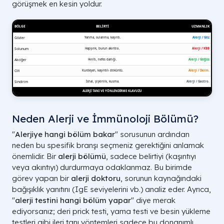
görüşmek en kesin yoldur.
Neden Alerji ve İmmünoloji Bölümü?
"
Alerjiye hangi bölüm bakar
" sorusunun ardından
neden bu spesifik branşı seçmeniz gerektiğini anlamak
önemlidir. Bir
alerji bölümü
, sadece belirtiyi (kaşıntıyı
veya akıntıyı) durdurmaya odaklanmaz. Bu birimde
görev yapan bir
alerji doktoru
, sorunun kaynağındaki
bağışıklık yanıtını (IgE seviyelerini vb.) analiz eder. Ayrıca,
"
alerji testini hangi bölüm yapar
" diye merak
ediyorsanız; deri prick testi, yama testi ve besin yükleme
testleri gibi ileri tanı yöntemleri sadece bu donanımlı