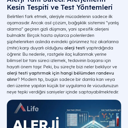
Kesin Tespiti ve Test Yöntemleri
Belirtileri fark etmek, alerjiyle mücadelenin sadece ilk
aşamasıdır. Ancak asıl çözüm, bağışıklık sistemini "yanlış
alarma" geçiren gizli düşmanı, yani spesifik alerjeni
bulmaktır. Birçok hasta aylarca polenlerden
şüphelenirken aslında evindeki görünmez toz akarlarına
(mite) karşı duyarlı olduğunu
alerji testi
yaptırdığında
öğrenir. Bu nedenle, rastgele ilaç kullanmak yerine
bilimsel bir tanı süreci izlemek, tedavinin başarısı için
hayati önem taşır. Peki, bu süreçte bizi neler bekliyor ve
alerji testi yaptırmak için hangi bölümden randevu
alınır
? Modern tıp, bugün sadece bir damla kan veya
deri üzerine yapılan küçük bir uygulama ile vücudunuzun
neye tepki verdiğini saniyeler içinde saptayabilmektedir.