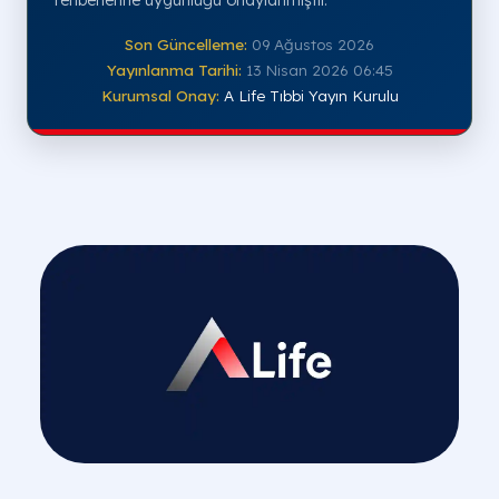
Son Güncelleme:
09 Ağustos 2026
Yayınlanma Tarihi:
13 Nisan 2026 06:45
Kurumsal Onay:
A Life Tıbbi Yayın Kurulu