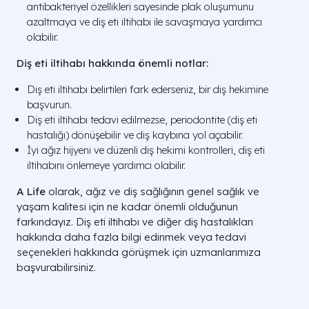
antibakteriyel özellikleri sayesinde plak oluşumunu
azaltmaya ve diş eti iltihabı ile savaşmaya yardımcı
olabilir.
Diş eti iltihabı hakkında önemli notlar:
Diş eti iltihabı belirtileri fark ederseniz, bir diş hekimine
başvurun.
Diş eti iltihabı tedavi edilmezse, periodontite (diş eti
hastalığı) dönüşebilir ve diş kaybına yol açabilir.
İyi ağız hijyeni ve düzenli diş hekimi kontrolleri, diş eti
iltihabını önlemeye yardımcı olabilir.
A Life
olarak, ağız ve diş sağlığının genel sağlık ve
yaşam kalitesi için ne kadar önemli olduğunun
farkındayız. Diş eti iltihabı ve diğer diş hastalıkları
hakkında daha fazla bilgi edinmek veya tedavi
seçenekleri hakkında görüşmek için uzmanlarımıza
başvurabilirsiniz.