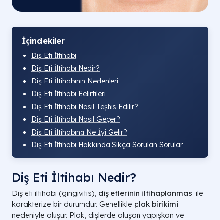
İçindekiler
Diş Eti İltihabı
Diş Eti İltihabı Nedir?
Diş Eti İltihabının Nedenleri
Diş Eti İltihabı Belirtileri
Diş Eti İltihabı Nasıl Teşhis Edilir?
Diş Eti İltihabı Nasıl Geçer?
Diş Eti İltihabına Ne İyi Gelir?
Diş Eti İltihabı Hakkında Sıkça Sorulan Sorular
Diş Eti İltihabı Nedir?
Diş eti iltihabı (gingivitis),
diş etlerinin iltihaplanması
ile
karakterize bir durumdur. Genellikle
plak birikimi
nedeniyle oluşur. Plak, dişlerde oluşan yapışkan ve