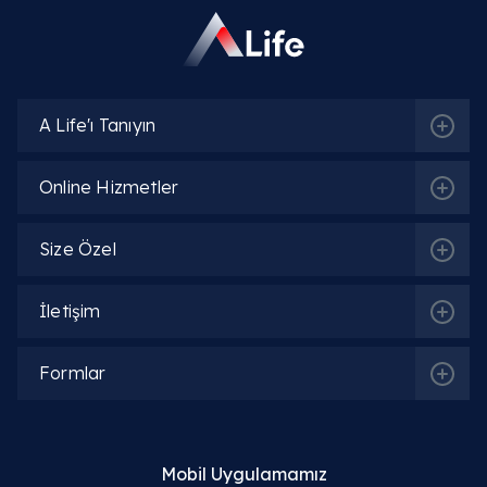
A Life'ı Tanıyın
Online Hizmetler
Size Özel
İletişim
Formlar
Mobil Uygulamamız