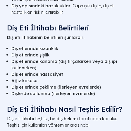
Diş yapısındaki bozukluklar:
Çapraşık dişler, diş eti
hastalıkları riskini artırabilir.
Diş Eti İltihabı Belirtileri
Diş eti iltihabının belirtileri şunlardır:
Diş etlerinde kızarıklık
Diş etlerinde şişlik
Diş etlerinde kanama (diş fırçalarken veya diş ipi
kullanırken)
Diş etlerinde hassasiyet
Ağız kokusu
Diş etlerinde çekilme (ilerleyen evrelerde)
Dişlerde sallanma (ilerleyen evrelerde)
Diş Eti İltihabı Nasıl Teşhis Edilir?
Diş eti iltihabı teşhisi, bir
diş hekimi
tarafından konulur.
Teşhis için kullanılan yöntemler arasında: