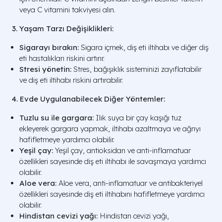
veya C vitamini takviyesi alın.
3. Yaşam Tarzı Değişiklikleri:
Sigarayı bırakın:
Sigara içmek, diş eti iltihabı ve diğer diş
eti hastalıkları riskini artırır.
Stresi yönetin:
Stres, bağışıklık sisteminizi zayıflatabilir
ve diş eti iltihabı riskini artırabilir.
4. Evde Uygulanabilecek Diğer Yöntemler:
Tuzlu su ile gargara:
Ilık suya bir çay kaşığı tuz
ekleyerek gargara yapmak, iltihabı azaltmaya ve ağrıyı
hafifletmeye yardımcı olabilir.
Yeşil çay:
Yeşil çay, antioksidan ve anti-inflamatuar
özellikleri sayesinde diş eti iltihabı ile savaşmaya yardımcı
olabilir.
Aloe vera:
Aloe vera, anti-inflamatuar ve antibakteriyel
özellikleri sayesinde diş eti iltihabını hafifletmeye yardımcı
olabilir.
Hindistan cevizi yağı:
Hindistan cevizi yağı,