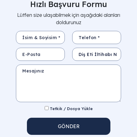
Hızlı Başvuru Formu
Lütfen size ulaşabilmek için aşağıdaki alanları
doldurunuz
İsim & Soyisim *
Telefon *
E-Posta
Konu
Mesajınız
Tetkik / Dosya Yükle
GÖNDER