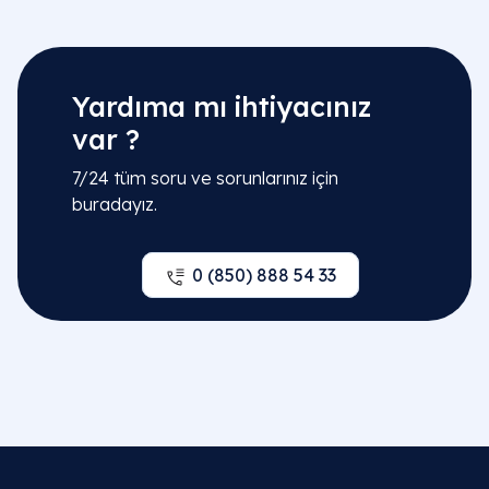
Yardıma mı ihtiyacınız
var ?
7/24 tüm soru ve sorunlarınız için
buradayız.
0 (850) 888 54 33