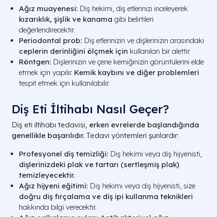
Ağız muayenesi:
Diş hekimi, diş etlerinizi inceleyerek
kızarıklık, şişlik ve kanama
gibi belirtileri
değerlendirecektir.
Periodontal prob:
Diş etlerinizin ve dişlerinizin arasındaki
ceplerin derinliğini ölçmek için
kullanılan bir alettir.
Röntgen:
Dişlerinizin ve çene kemiğinizin görüntülerini elde
etmek için yapılır.
Kemik kaybını ve diğer problemleri
tespit etmek için kullanılabilir.
Diş Eti İltihabı Nasıl Geçer?
Diş eti iltihabı tedavisi,
erken evrelerde başlandığında
genellikle başarılıdır.
Tedavi yöntemleri şunlardır:
Profesyonel diş temizliği:
Diş hekimi veya diş hijyenisti,
dişlerinizdeki plak ve tartarı (sertleşmiş plak)
temizleyecektir.
Ağız hijyeni eğitimi:
Diş hekimi veya diş hijyenisti, size
doğru diş fırçalama ve diş ipi kullanma teknikleri
hakkında bilgi verecektir.