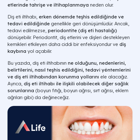
etlerinde tahrişe ve iltihaplanmaya
neden olur.
Diş eti iltihabı,
erken dönemde teşhis edildiğinde ve
tedavi edildiğinde
genellikle geri dönüşümlüdür. Ancak,
tedavi edilmezse,
periodontite (diş eti hastalığı)
dönüşebilir. Periodontit, diş etlerini ve dişleri destekleyen
kemikleri etkileyen daha ciddi bir enfeksiyondur ve
diş
kaybına
yol açabilir.
Bu yazıda, diş eti iltihabının
ne olduğunu, nedenlerini,
belirtilerini, nasıl teşhis edildiğini, tedavi yöntemlerini
ve diş eti iltihabından korunma yollarını
ele alacağız.
Ayrıca,
diş eti iltihabı ile ilişkili olabilecek diğer sağlık
sorunlarına
(boyun fıtığı, boyun ağrısı, sırt ağrısı, eklem
ağrıları gibi) da değineceğiz.