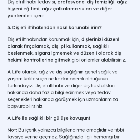
Diş eti iltihabı tedavisi,
profesyonel diş temizliği, ağız
hijyeni eğitimi, ağız çalkalama suları ve diğer
yöntemleri
içerir.
5. Diş eti iltihabından nasıl korunabilirim?
Diş eti iltihabından korunmak için,
dişlerinizi düzenli
olarak fırçalamak, diş ipi kullanmak, sağlıklı
beslenmek, sigara içmemek ve düzenli olarak diş
hekimi kontrollerine gitmek
gibi önlemler alabilirsiniz.
A Life
olarak, ağız ve diş sağlığının genel sağlık ve
yaşam kalitesi için ne kadar önemli olduğunun
farkındayız. Diş eti iltihabı ve diğer diş hastal
ıkları
hakkında daha fazla bilgi edinmek veya tedavi
seçenekleri hakkında görüşmek için uzmanlarımıza
başvurabilirsiniz.
A Life ile sağlıklı bir gülüşe kavuşun!
Not:
Bu içerik yalnızca bilgilendirme amaçlıdır ve tıbbi
tavsiye yerine geçmez. Sağlığınızla ilgili herhangi bir