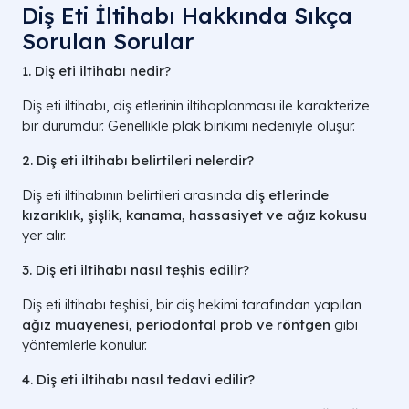
Diş Eti İltihabı Hakkında Sıkça
Sorulan Sorular
1. Diş eti iltihabı nedir?
Diş eti iltihabı, diş etlerinin iltihaplanması ile karakterize
bir durumdur. Genellikle plak birikimi nedeniyle oluşur.
2. Diş eti iltihabı belirtileri nelerdir?
Diş eti iltihabının belirtileri arasında
diş etlerinde
kızarıklık, şişlik, kanama, hassasiyet ve ağız kokusu
yer alır.
3. Diş eti iltihabı nasıl teşhis edilir?
Diş eti iltihabı teşhisi, bir diş hekimi tarafından yapılan
ağız muayenesi, periodontal prob ve röntgen
gibi
yöntemlerle konulur.
4. Diş eti iltihabı nasıl tedavi edilir?