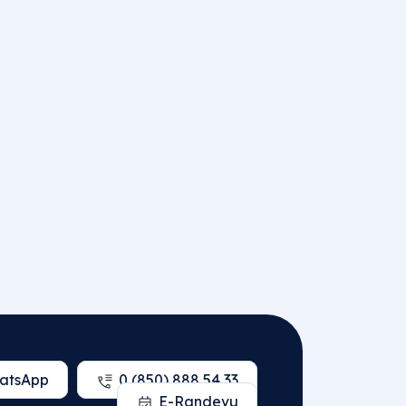
atsApp
0 (850) 888 54 33
E-Randevu