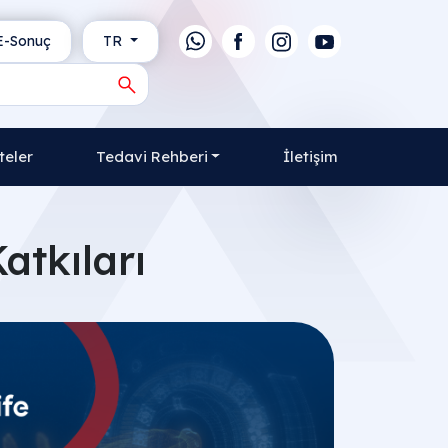
-Sonuç
TR
teler
Tedavi Rehberi
İletişim
atkıları