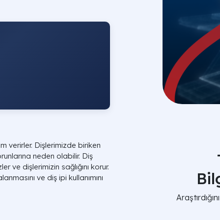
m verirler. Dişlerimizde biriken
orunlarına neden olabilir. Diş
ler ve dişlerimizin sağlığını korur.
Bi
alanmasını ve diş ipi kullanımını
Araştırdığı