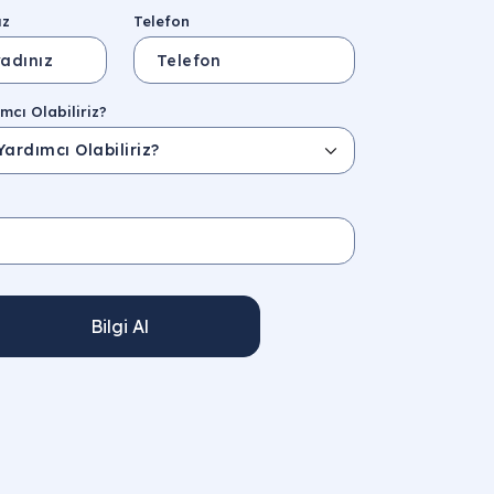
ız
Telefon
mcı Olabiliriz?
Bilgi Al