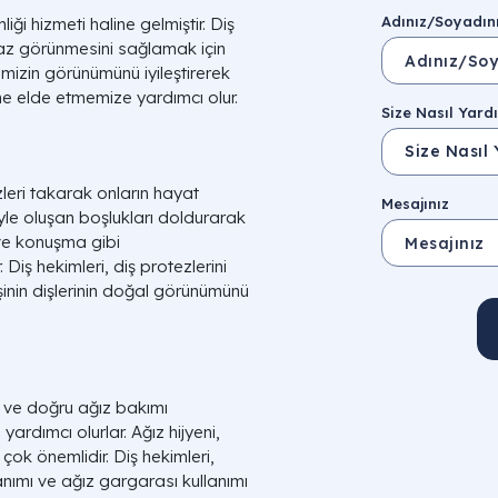
Adınız/Soyadın
ği hizmeti haline gelmiştir. Diş
yaz görünmesini sağlamak için
rimizin görünümünü iyileştirerek
me elde etmemize yardımcı olur.
Size Nasıl Yardı
zleri takarak onların hayat
Mesajınız
eniyle oluşan boşlukları doldurarak
ve konuşma gibi
Diş hekimleri, diş protezlerini
işinin dişlerinin doğal görünümünü
k ve doğru ağız bakımı
ardımcı olurlar. Ağız hijyeni,
n çok önemlidir. Diş hekimleri,
lanımı ve ağız gargarası kullanımı