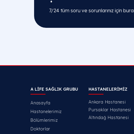
7/24 tüm soru ve sorunlarınız için bura
A LIFE SAĞLIK GRUBU
HASTANELERIMIZ
Ankara Hastanesi
Anasayfa
Pursaklar Hastanesi
Hastanelerimiz
Altındağ Hastanesi
Bölümlerimiz
Doktorlar