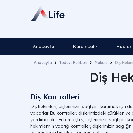
Anasayfa
Kurumsal
Hastane
Anasayfa
Tedavi Rehberi
Makale
Diş Hekimi
Diş Hek
Diş Kontrolleri
Diş hekimleri, dişlerimizin sağlığını korumak için dü
yaparlar. Bu kontroller, dişlerimizdeki çürükleri ve
yardımcı olur. Erken teşhis, dişlerimizin sağlığını k
hekimlerinin yaptığı kontroller, dişlerimizin sağlığı
önlemek için büyük bir öneme sahiptir.