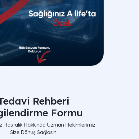
Tedavi Rehberi
lgilendirme Formu
nız Hastalık Hakkında Uzman Hekimlerimiz
Size Dönüş Sağlasın.