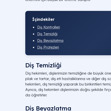
İçindekiler
Diş Kontrolleri
Diş Temizliği
Diş Beyazlatma
Diş Protezleri
Diş Temizliği
Diş hekimleri, dişlerimizin temizliğine de büyük öne
plak ve tartar, diş eti hastalıklarına ve diğer diş s
hekimleri, diş temizliği yaparak bu birikintileri temiz
Ayrıca, diş hekimleri dişlerimizin doğru şekilde fırç
da öğretirler.
Diş Beyazlatma