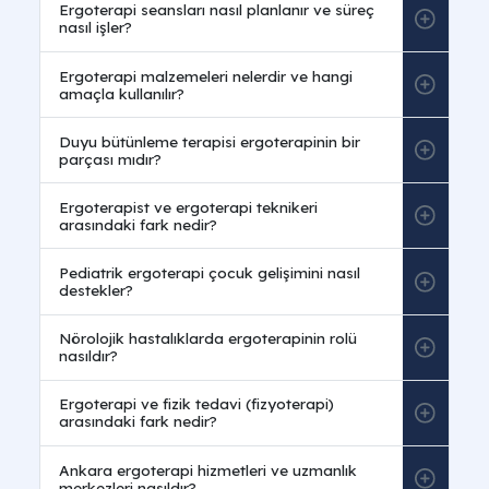
Sıkça Sorulan Sorular
Ergoterapi nedir ve ergoterapi ne demek?
Ergoterapi nedir
sorusuna; herhangi bir hastalık,