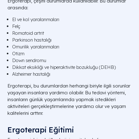
Ergoterapi, çeşitli durumlarda kullanılabilir. Bu durumlar
arasında:
El ve kol yaralanmaları
Felç
Romatoid artrit
Parkinson hastalığı
Omurilik yaralanmaları
Otizm
Down sendromu
Dikkat eksikliği ve hiperaktivite bozukluğu (DEHB)
Alzheimer hastalığı
Ergoterapi, bu durumlardan herhangi biriyle ilgili sorunlar
yaşayan insanlara yardımcı olabilir. Bu tedavi yöntemi,
insanların günlük yaşamlarında yapmak istedikleri
aktiviteleri gerçekleştirmelerine yardımcı olur ve yaşam
kalitelerini arttırır.
Ergoterapi Eğitimi