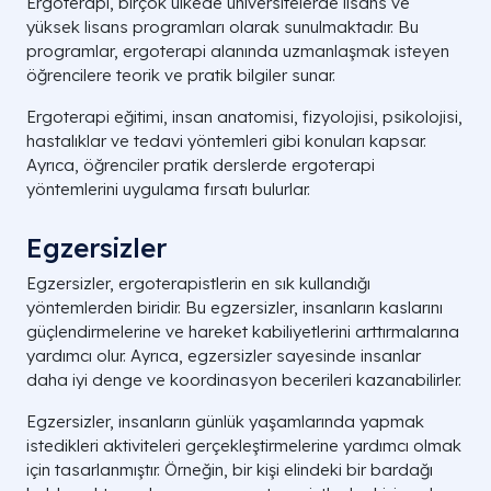
Ergoterapi, birçok ülkede üniversitelerde lisans ve
yüksek lisans programları olarak sunulmaktadır. Bu
programlar, ergoterapi alanında uzmanlaşmak isteyen
öğrencilere teorik ve pratik bilgiler sunar.
Ergoterapi eğitimi, insan anatomisi, fizyolojisi, psikolojisi,
hastalıklar ve tedavi yöntemleri gibi konuları kapsar.
Ayrıca, öğrenciler pratik derslerde ergoterapi
yöntemlerini uygulama fırsatı bulurlar.
Egzersizler
Egzersizler, ergoterapistlerin en sık kullandığı
yöntemlerden biridir. Bu egzersizler, insanların kaslarını
güçlendirmelerine ve hareket kabiliyetlerini arttırmalarına
yardımcı olur. Ayrıca, egzersizler sayesinde insanlar
daha iyi denge ve koordinasyon becerileri kazanabilirler.
Egzersizler, insanların günlük yaşamlarında yapmak
istedikleri aktiviteleri gerçekleştirmelerine yardımcı olmak
için tasarlanmıştır. Örneğin, bir kişi elindeki bir bardağı