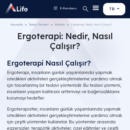
E-Randevu
TR
Anasayfa
Tedavi Rehberi
Makale
Ergoterapi: Nedir, Nasıl Çalışır?
Ergoterapi: Nedir, Nasıl
Çalışır?
Ergoterapi Nasıl Çalışır?
Ergoterapi, insanların günlük yaşamlarında yapmak
istedikleri aktiviteleri gerçekleştirmelerine yardımcı olmak
için tasarlanmış bir tedavi yöntemidir. Bu tedavi yöntemi,
insanların yaşam kalitesini arttırmayı ve bağımsızlıklarını
korumayı hedefler.
Ergoterapistler, insanların günlük yaşamlarında yapmak
istedikleri aktiviteleri gerçekleştirmelerine yardımcı olmak
için çeşitli yöntemler kullanırlar. Bu yöntemler arasında
egzersizler, terapötik aktiviteler, özel eğitimler ve çeşitli