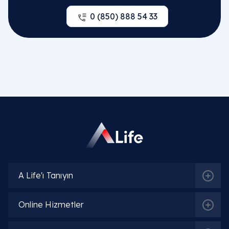
Ankara ergoterapi hizmetleri ve uzmanlık
0 (850) 888 54 33
merkezleri nasıldır?
A Life'ı Tanıyın
Online Hizmetler