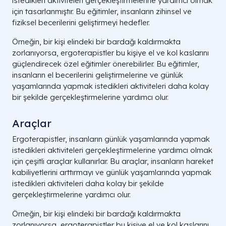
istedikleri aktiviteleri gerçekleştirmelerine yardımcı olmak
için tasarlanmıştır. Bu eğitimler, insanların zihinsel ve
fiziksel becerilerini geliştirmeyi hedefler.
Örneğin, bir kişi elindeki bir bardağı kaldırmakta
zorlanıyorsa, ergoterapistler bu kişiye el ve kol kaslarını
güçlendirecek özel eğitimler önerebilirler. Bu eğitimler,
insanların el becerilerini geliştirmelerine ve günlük
yaşamlarında yapmak istedikleri aktiviteleri daha kolay
bir şekilde gerçekleştirmelerine yardımcı olur.
Araçlar
Ergoterapistler, insanların günlük yaşamlarında yapmak
istedikleri aktiviteleri gerçekleştirmelerine yardımcı olmak
için çeşitli araçlar kullanırlar. Bu araçlar, insanların hareket
kabiliyetlerini arttırmayı ve günlük yaşamlarında yapmak
istedikleri aktiviteleri daha kolay bir şekilde
gerçekleştirmelerine yardımcı olur.
Örneğin, bir kişi elindeki bir bardağı kaldırmakta
zorlanıyorsa, ergoterapistler bu kişiye el ve kol kaslarını