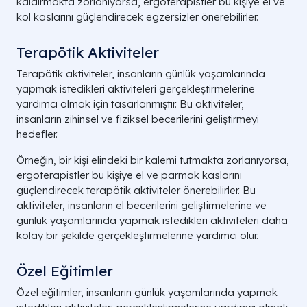
kaldırmakta zorlanıyorsa, ergoterapistler bu kişiye el ve
kol kaslarını güçlendirecek egzersizler önerebilirler.
Terapötik Aktiviteler
Terapötik aktiviteler, insanların günlük yaşamlarında
yapmak istedikleri aktiviteleri gerçekleştirmelerine
yardımcı olmak için tasarlanmıştır. Bu aktiviteler,
insanların zihinsel ve fiziksel becerilerini geliştirmeyi
hedefler.
Örneğin, bir kişi elindeki bir kalemi tutmakta zorlanıyorsa,
ergoterapistler bu kişiye el ve parmak kaslarını
güçlendirecek terapötik aktiviteler önerebilirler. Bu
aktiviteler, insanların el becerilerini geliştirmelerine ve
günlük yaşamlarında yapmak istedikleri aktiviteleri daha
kolay bir şekilde gerçekleştirmelerine yardımcı olur.
Özel Eğitimler
Özel eğitimler, insanların günlük yaşamlarında yapmak