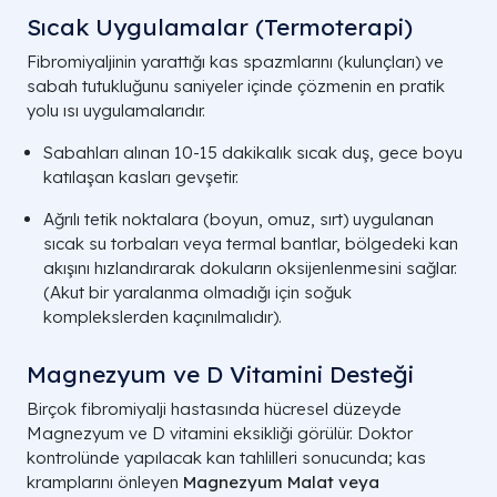
Sıcak Uygulamalar (Termoterapi)
Fibromiyaljinin yarattığı kas spazmlarını (kulunçları) ve
sabah tutukluğunu saniyeler içinde çözmenin en pratik
yolu ısı uygulamalarıdır.
Sabahları alınan 10-15 dakikalık sıcak duş, gece boyu
katılaşan kasları gevşetir.
Ağrılı tetik noktalara (boyun, omuz, sırt) uygulanan
sıcak su torbaları veya termal bantlar, bölgedeki kan
akışını hızlandırarak dokuların oksijenlenmesini sağlar.
(Akut bir yaralanma olmadığı için soğuk
komplekslerden kaçınılmalıdır).
Magnezyum ve D Vitamini Desteği
Birçok fibromiyalji hastasında hücresel düzeyde
Magnezyum ve D vitamini eksikliği görülür. Doktor
kontrolünde yapılacak kan tahlilleri sonucunda; kas
kramplarını önleyen
Magnezyum Malat veya