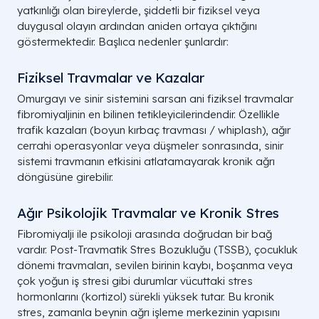
yatkınlığı olan bireylerde, şiddetli bir fiziksel veya
duygusal olayın ardından aniden ortaya çıktığını
göstermektedir. Başlıca nedenler şunlardır:
Fiziksel Travmalar ve Kazalar
Omurgayı ve sinir sistemini sarsan ani fiziksel travmalar
fibromiyaljinin en bilinen tetikleyicilerindendir. Özellikle
trafik kazaları (boyun kırbaç travması / whiplash), ağır
cerrahi operasyonlar veya düşmeler sonrasında, sinir
sistemi travmanın etkisini atlatamayarak kronik ağrı
döngüsüne girebilir.
Ağır Psikolojik Travmalar ve Kronik Stres
Fibromiyalji ile psikoloji arasında doğrudan bir bağ
vardır. Post-Travmatik Stres Bozukluğu (TSSB), çocukluk
dönemi travmaları, sevilen birinin kaybı, boşanma veya
çok yoğun iş stresi gibi durumlar vücuttaki stres
hormonlarını (kortizol) sürekli yüksek tutar. Bu kronik
stres, zamanla beynin ağrı işleme merkezinin yapısını