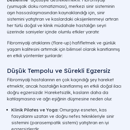
(yumuşak doku romatizması), merkezi sinir sisteminin
aşırı hassaslaşmasından kaynaklandığı için, sinir
sistemini yatıştıran ve kaslardaki oksijenlenmeyi artıran
her türlü doğal ve klinik müdahale hastalığın seyri
üzerinde saniyeler içinde olumlu etkiler yaratır.
Fibromiyalji ataklarını (flare-up) hafifletmek ve günlük
yaşam kalitesini artırmak için bilimsel olarak kanıtlanmış
en etkili yöntemler şunlardır:
Düşük Tempolu ve Sürekli Egzersiz
Fibromiyalji hastalarının en çok kaçındığı şey hareket
etmektir, ancak hastalığın kanıtlanmış en etkili doğal ilacı
doğru egzersizdir. Hareketsizlik, kasların daha da
katılaşmasına ve ağrı eşiğinin düşmesine neden olur.
Klinik Pilates ve Yoga:
Omurgayı esneten, kas
fasyalarını uzatan ve doğru nefes teknikleriyle sinir
sistemini (parasempatik sistemi) yatıştıran en iyi
egzersizlerdir.