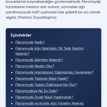
bozukluktan kaynaklandığını göstermektedir. Fibromiyalji
hastalarının merkezi sinir sistemi, normalde ağrı
yaratmayacak hafif uyaranları bile şiddetli bir acı olarak
algılar (Merkezi Duyarlılaşma).
İçindekiler
Fibromiyalji Nedir?
Fibromiyalji Ağrı Noktaları (18 Tetik Nokta)
Nelerdir?
Fibromiyalji Belirtileri Nelerdir?
Fibromiyalji Neden Olur?
Fibromiyalji Hastalarının Yapmaması Gerekenler?
Fibromiyalji Tedavisi Nasıl Yapılır?
Fibromiyalji Tedavi Edilmezse Ne Olur?
Fibromiyaljiye Ne İyi Gelir?
Fibromiyalji Diyeti Nasıl Yapılmalıdır?
Fibromiyalji ve Kronik Ağrı Yönetim Merkezi