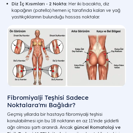
Diz İç Kısımları - 2 Nokta:
Her iki bacakta, diz
kapağının (patella) hemen iç tarafında kalan ve yağ
yastıkçıklarının bulunduğu hassas noktalar.
Fibromiyalji Teşhisi Sadece
Noktalara'mı Bağlıdır?
Geçmiş yıllarda bir hastaya fibromiyalji teşhisi
konulabilmesi için bu 18 noktanın en az 11'inde şiddetli
ağrı olması şartı aranırdı. Ancak
güncel Romatoloji ve