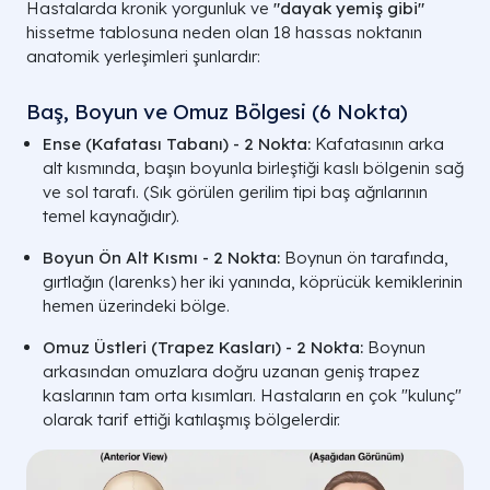
Hastalarda kronik yorgunluk ve
"dayak yemiş gibi"
hissetme tablosuna neden olan 18 hassas noktanın
anatomik yerleşimleri şunlardır:
Baş, Boyun ve Omuz Bölgesi (6 Nokta)
Ense (Kafatası Tabanı) - 2 Nokta:
Kafatasının arka
alt kısmında, başın boyunla birleştiği kaslı bölgenin sağ
ve sol tarafı. (Sık görülen gerilim tipi baş ağrılarının
temel kaynağıdır).
Boyun Ön Alt Kısmı - 2 Nokta:
Boynun ön tarafında,
gırtlağın (larenks) her iki yanında, köprücük kemiklerinin
hemen üzerindeki bölge.
Omuz Üstleri (Trapez Kasları) - 2 Nokta:
Boynun
arkasından omuzlara doğru uzanan geniş trapez
kaslarının tam orta kısımları. Hastaların en çok "kulunç"
olarak tarif ettiği katılaşmış bölgelerdir.