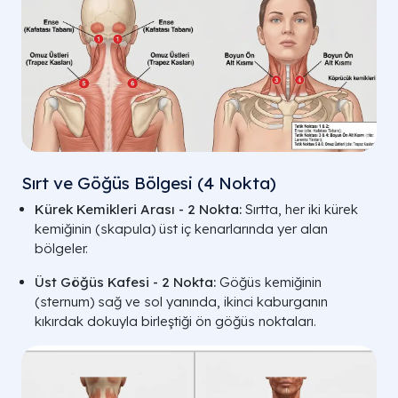
Sırt ve Göğüs Bölgesi (4 Nokta)
Kürek Kemikleri Arası - 2 Nokta:
Sırtta, her iki kürek
kemiğinin (skapula) üst iç kenarlarında yer alan
bölgeler.
Üst Göğüs Kafesi - 2 Nokta:
Göğüs kemiğinin
(sternum) sağ ve sol yanında, ikinci kaburganın
kıkırdak dokuyla birleştiği ön göğüs noktaları.