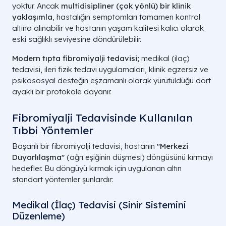
yoktur. Ancak
multidisipliner (çok yönlü) bir klinik
yaklaşımla
, hastalığın semptomları tamamen kontrol
altına alınabilir ve hastanın yaşam kalitesi kalıcı olarak
eski sağlıklı seviyesine döndürülebilir.
Modern tıpta fibromiyalji tedavisi;
medikal (ilaç)
tedavisi, ileri fizik tedavi uygulamaları, klinik egzersiz ve
psikososyal desteğin eşzamanlı olarak yürütüldüğü dört
ayaklı bir protokole dayanır.
Fibromiyalji Tedavisinde Kullanılan
Tıbbi Yöntemler
Başarılı bir fibromiyalji tedavisi, hastanın
"Merkezi
Duyarlılaşma"
(ağrı eşiğinin düşmesi) döngüsünü kırmayı
hedefler. Bu döngüyü kırmak için uygulanan altın
standart yöntemler şunlardır:
Medikal (İlaç) Tedavisi (Sinir Sistemini
Düzenleme)