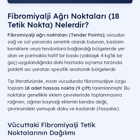
Fibromiyalji Ağrı Noktaları (18
Tetik Nokta) Nelerdir?
Fibromiyalji ağrı noktaları (Tender Points);
vücudun
sağ ve sol yarısında simetrik olarak bulunan, kasların
kemiklere veya tendonlara bağlandığı bölgelerde yer
alan ve parmakla hafif bir baskı (yaklaşık 4 kg'lık bir
güç) uygulandığında dahi hastada sıçrama tarzında
şiddetli acı yaratan spesifik anatomik bölgelerdir.
Tıp literatüründe, insan vücudunda fibromiyaljiye özgü
toplam
18 adet hassas nokta (9 çift)
tanımlanmıştır. Bu
noktalar genellikle eklem çevrelerinde toplanmasına
rağmen, ağrının kaynağı eklemin kendisi değil,
çevresindeki yumuşak doku ve kaslardır (fasyalar).
Vücuttaki Fibromiyalji Tetik
Noktalarının Dağılımı