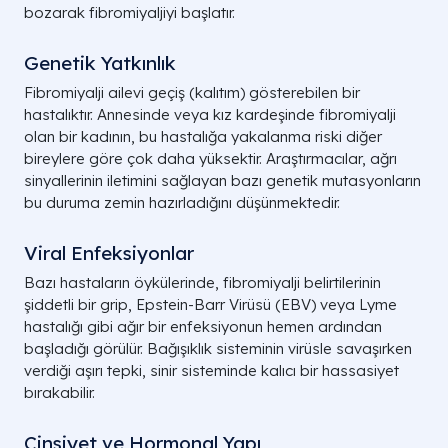
bozarak fibromiyaljiyi başlatır.
Genetik Yatkınlık
Fibromiyalji ailevi geçiş (kalıtım) gösterebilen bir
hastalıktır. Annesinde veya kız kardeşinde fibromiyalji
olan bir kadının, bu hastalığa yakalanma riski diğer
bireylere göre çok daha yüksektir. Araştırmacılar, ağrı
sinyallerinin iletimini sağlayan bazı genetik mutasyonların
bu duruma zemin hazırladığını düşünmektedir.
Viral Enfeksiyonlar
Bazı hastaların öykülerinde, fibromiyalji belirtilerinin
şiddetli bir grip, Epstein-Barr Virüsü (EBV) veya Lyme
hastalığı gibi ağır bir enfeksiyonun hemen ardından
başladığı görülür. Bağışıklık sisteminin virüsle savaşırken
verdiği aşırı tepki, sinir sisteminde kalıcı bir hassasiyet
bırakabilir.
Cinsiyet ve Hormonal Yapı