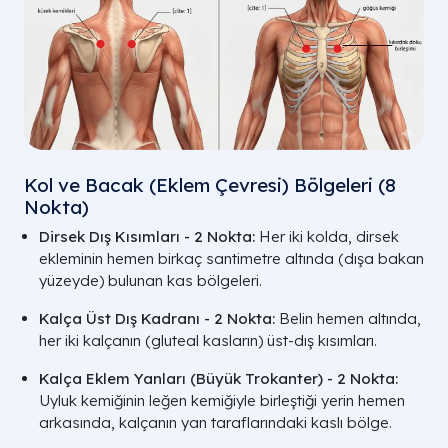
Kol ve Bacak (Eklem Çevresi) Bölgeleri (8
Nokta)
Dirsek Dış Kısımları - 2 Nokta:
Her iki kolda, dirsek
ekleminin hemen birkaç santimetre altında (dışa bakan
yüzeyde) bulunan kas bölgeleri.
Kalça Üst Dış Kadranı - 2 Nokta:
Belin hemen altında,
her iki kalçanın (gluteal kasların) üst-dış kısımları.
Kalça Eklem Yanları (Büyük Trokanter) - 2 Nokta:
Uyluk kemiğinin leğen kemiğiyle birleştiği yerin hemen
arkasında, kalçanın yan taraflarındaki kaslı bölge.