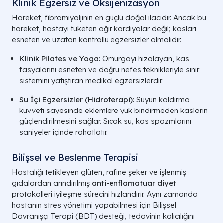
Klinik Egzersiz ve Oksijenizasyon
Hareket, fibromiyaljinin en güçlü doğal ilacıdır. Ancak bu
hareket, hastayı tüketen ağır kardiyolar değil; kasları
esneten ve uzatan kontrollü egzersizler olmalıdır.
Klinik Pilates ve Yoga:
Omurgayı hizalayan, kas
fasyalarını esneten ve doğru nefes teknikleriyle sinir
sistemini yatıştıran medikal egzersizlerdir.
Su İçi Egzersizler (Hidroterapi):
Suyun kaldırma
kuvveti sayesinde eklemlere yük bindirmeden kasların
güçlendirilmesini sağlar. Sıcak su, kas spazmlarını
saniyeler içinde rahatlatır.
Bilişsel ve Beslenme Terapisi
Hastalığı tetikleyen glüten, rafine şeker ve işlenmiş
gıdalardan arındırılmış
anti-enflamatuar diyet
protokolleri iyileşme sürecini hızlandırır. Aynı zamanda
hastanın stres yönetimi yapabilmesi için Bilişsel
Davranışçı Terapi (BDT) desteği, tedavinin kalıcılığını