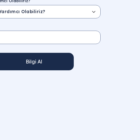
mcı Olabiliriz?
Bilgi Al