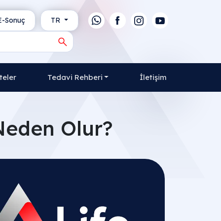
-Sonuç
TR
teler
Tedavi Rehberi
İletişim
e Neden Olur?