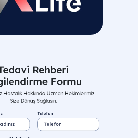
Tedavi Rehberi
lgilendirme Formu
nız Hastalık Hakkında Uzman Hekimlerimiz
Size Dönüş Sağlasın.
ız
Telefon