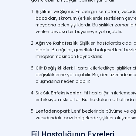
Şişlikler ve Şişme
: En belirgin semptom, vücudu
bacaklar
,
skrotum
(erkeklerde testislerin çevr
meydana gelen şişliklerdir. Bu şişlikler zamanla 
verilen devasa bir büyümeye yol açabilir.
Ağrı ve Rahatsızlık
: Şişlikler, hastalarda ciddi
olabilir. Bu ağrılar, genellikle bölgesel lenf bez
iltihaplanmasından kaynaklanır.
Cilt Değişiklikleri
: Hastalık ilerledikçe, şişlikler
değişikliklerine yol açabilir. Bu, deri üzerinde in
oluşmasına neden olabilir.
Sık Sık Enfeksiyonlar
: Fil hastalığının ilerlemes
enfeksiyon riski artar. Bu, hastaların cilt altında
Lenfadenopati
: Lenf bezlerinde büyüme ve ağrı
vücudundaki bazı bölgelerde şişlikler oluşmasın
Fil Hastalığının Evreleri