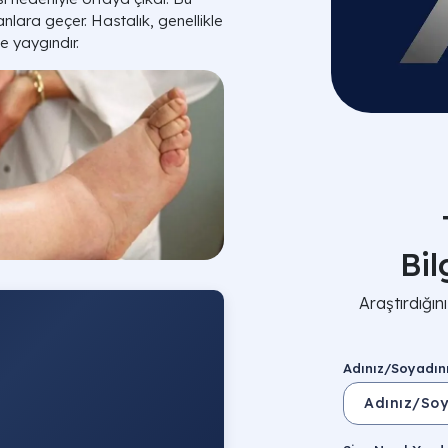
sanlara geçer. Hastalık, genellikle
e yaygındır.
Bi
Araştırdığı
Adınız/Soyadın