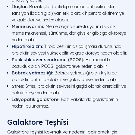
İlaçlar:
Bazı ilaçlar (antidepresanlar, antipsikotikler,
tansiyon ilaçları gibi) yan etki olarak hiperprolaktinemiye
ve galaktoreye neden olabilir.
Meme uyarımı:
Meme başına sürekli uyarım (sık sık
meme muayenesi, sürtünme, dar giysiler gibi) galaktoreye
neden olabilir.
Hipotiroidizm
:
Tiroid bez inin az çalışması durumunda
prolaktin seviyesi yükselebilir ve galaktoreye neden olabilir.
Polikistik over sendromu
(PCOS):
Hormonal bir
bozukluk olan PCOS, galaktoreye neden olabilir.
Böbrek yetmezliği
:
Böbrek yetmezliği olan kişilerde
prolaktin atılımı azalabilir ve galaktoreye neden olabilir.
Stres:
Stres, prolaktin seviyesini geçici olarak artırabilir ve
galaktoreye neden olabilir.
İdiyopatik galaktore:
Bazı vakalarda galaktorenin
nedeni bulunamaz.
Galaktore Teşhisi
Galaktore teşhisi koymak ve nedenini belirlemek için