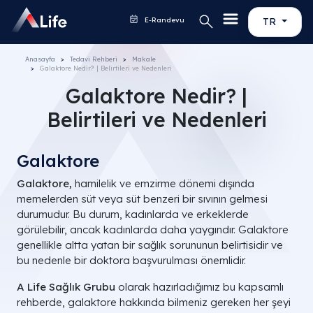
E-Randevu
TR
Anasayfa
Tedavi Rehberi
Makale
Galaktore Nedir? | Belirtileri ve Nedenleri
Galaktore Nedir? |
Belirtileri ve Nedenleri
Galaktore
Galaktore,
hamilelik ve emzirme dönemi dışında
memelerden süt veya süt benzeri bir sıvının gelmesi
durumudur. Bu durum, kadınlarda ve erkeklerde
görülebilir, ancak kadınlarda daha yaygındır. Galaktore
genellikle altta yatan bir sağlık sorununun belirtisidir ve
bu nedenle bir doktora başvurulması önemlidir.
A Life Sağlık Grubu
olarak hazırladığımız bu kapsamlı
rehberde, galaktore hakkında bilmeniz gereken her şeyi