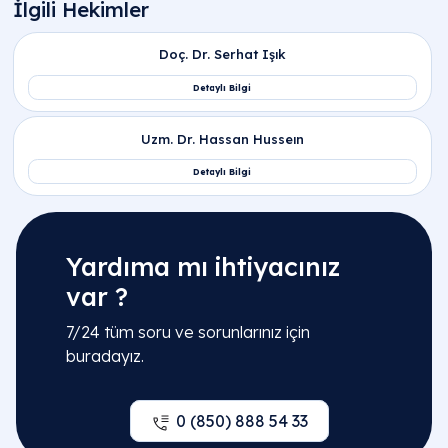
Yardıma mı ihtiyacınız
var ?
7/24 tüm soru ve sorunlarınız için
buradayız.
0 (850) 888 54 33