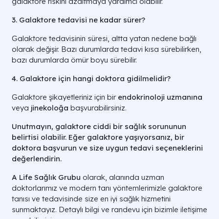
galaktore riskini azaltmaya yardımcı olabilir.
3. Galaktore tedavisi ne kadar sürer?
Galaktore tedavisinin süresi, altta yatan nedene bağlı
olarak değişir. Bazı durumlarda tedavi kısa sürebilirken,
bazı durumlarda ömür boyu sürebilir.
4. Galaktore için hangi doktora gidilmelidir?
Galaktore şikayetleriniz için bir
endokrinoloji uzmanına
veya
jinekoloğa
başvurabilirsiniz.
Unutmayın, galaktore ciddi bir sağlık sorununun
belirtisi olabilir. Eğer galaktore yaşıyorsanız, bir
doktora başvurun ve size uygun tedavi seçeneklerini
değerlendirin.
A Life Sağlık Grubu
olarak, alanında uzman
doktorlarımız ve modern tanı yöntemlerimizle galaktore
tanısı ve tedavisinde size en iyi sağlık hizmetini
sunmaktayız. Detaylı bilgi ve randevu için bizimle iletişime