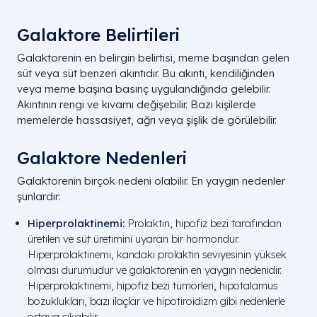
Galaktore Belirtileri
Galaktorenin en belirgin belirtisi, meme başından gelen
süt veya süt benzeri akıntıdır. Bu akıntı, kendiliğinden
veya meme başına basınç uygulandığında gelebilir.
Akıntının rengi ve kıvamı değişebilir. Bazı kişilerde
memelerde hassasiyet, ağrı veya şişlik de görülebilir.
Galaktore Nedenleri
Galaktorenin birçok nedeni olabilir. En yaygın nedenler
şunlardır:
Hiperprolaktinemi
:
Prolaktin, hipofiz bezi tarafından
üretilen ve süt üretimini uyaran bir hormondur.
Hiperprolaktinemi, kandaki prolaktin seviyesinin yüksek
olması durumudur ve galaktorenin en yaygın nedenidir.
Hiperprolaktinemi, hipofiz bezi tümörleri, hipotalamus
bozuklukları, bazı ilaçlar ve hipotiroidizm gibi nedenlerle
ortaya çıkabilir.