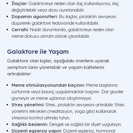
İlaçlar:
Galaktoreye neden olan ilaç kullanılıyorsa, ilaç
değiştirilebilir veya dozu ayarlanabilir.
Dopamin agonistleri:
Bu ilaçlar, prolaktin seviyesini
düşürerek galaktore tedavisinde kullanılabilir.
Cerrahi:
Nadir durumlarda, galaktoreye neden olan
meme dokusu cerrahi olarak çıkarılabilir.
Galaktore ile Yaşam
Galaktore olan kişiler, aşağıdaki önerilere uyarak
semptom larını yönetebilir ve yaşam kalitelerini
artırabilirler:
Meme stimülasyonundan kaçının:
Meme başlarına
sürtünme veya basınç uygulamaktan kaçının. Dar giysiler
giymeyin ve meme uçlarınızı sıkıştırmayın.
Stres yönetimi:
Stres, prolaktin seviyesini artırabilir. Stres
yönetimi teknikleri (meditasyon, yoga gibi) kullanarak
stresinizi kontrol altında tutun.
Sağlıklı beslenin:
Dengeli ve sağlıklı bir diyet uygulayın.
Düzenli egzersiz yapın:
Düzenli egzersiz, hormonal