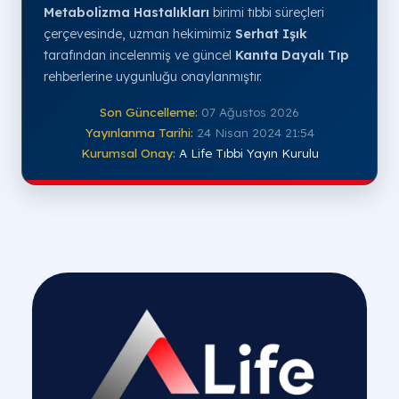
Metabolizma Hastalıkları
birimi tıbbi süreçleri
çerçevesinde, uzman hekimimiz
Serhat Işık
tarafından incelenmiş ve güncel
Kanıta Dayalı Tıp
rehberlerine uygunluğu onaylanmıştır.
Son Güncelleme:
07 Ağustos 2026
Yayınlanma Tarihi:
24 Nisan 2024 21:54
Kurumsal Onay:
A Life Tıbbi Yayın Kurulu