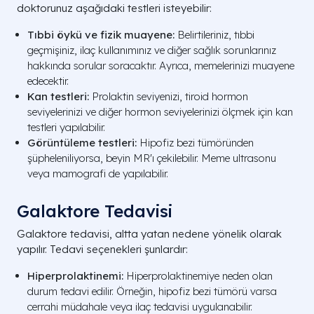
doktorunuz aşağıdaki testleri isteyebilir:
Tıbbi öykü ve fizik muayene:
Belirtileriniz, tıbbi
geçmişiniz, ilaç kullanımınız ve diğer sağlık sorunlarınız
hakkında sorular soracaktır. Ayrıca, memelerinizi muayene
edecektir.
Kan testleri:
Prolaktin seviyenizi, tiroid hormon
seviyelerinizi ve diğer hormon seviyelerinizi ölçmek için kan
testleri yapılabilir.
Görüntüleme testleri:
Hipofiz bezi tümöründen
şüpheleniliyorsa, beyin MR'ı çekilebilir. Meme ultrasonu
veya mamografi de yapılabilir.
Galaktore Tedavisi
Galaktore tedavisi, altta yatan nedene yönelik olarak
yapılır. Tedavi seçenekleri şunlardır:
Hiperprolaktinemi:
Hiperprolaktinemiye neden olan
durum tedavi edilir. Örneğin, hipofiz bezi tümörü varsa
cerrahi müdahale veya ilaç tedavisi uygulanabilir.