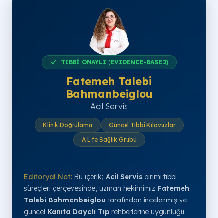
TIBBİ ONAYLI (EVIDENCE-BASED)
Fatemeh Talebi
Bahmanbeiglou
Acil Servis
Klinik Doğrulama
Güncel Tıbbi Kılavuzlar
A Life Sağlık Grubu
Editoryal Not:
Bu içerik;
Acil Servis
birimi tıbbi
süreçleri çerçevesinde, uzman hekimimiz
Fatemeh
Talebi Bahmanbeiglou
tarafından incelenmiş ve
güncel
Kanıta Dayalı Tıp
rehberlerine uygunluğu