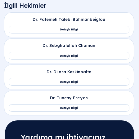
Yardıma mı ihtiyacınız