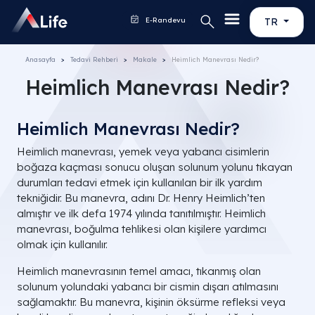
E-Randevu
TR
Anasayfa
Tedavi Rehberi
Makale
Heimlich Manevrası Nedir?
Heimlich Manevrası Nedir?
Heimlich Manevrası Nedir?
Heimlich manevrası, yemek veya yabancı cisimlerin
boğaza kaçması sonucu oluşan solunum yolunu tıkayan
durumları tedavi etmek için kullanılan bir ilk yardım
tekniğidir. Bu manevra, adını Dr. Henry Heimlich’ten
almıştır ve ilk defa 1974 yılında tanıtılmıştır. Heimlich
manevrası, boğulma tehlikesi olan kişilere yardımcı
olmak için kullanılır.
Heimlich manevrasının temel amacı, tıkanmış olan
solunum yolundaki yabancı bir cismin dışarı atılmasını
sağlamaktır. Bu manevra, kişinin öksürme refleksi veya