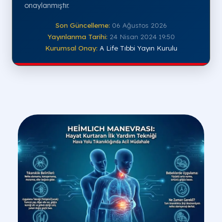
onaylanmıştır.
Son Güncelleme:
06 Ağustos 2026
Yayınlanma Tarihi:
24 Nisan 2024 19:50
Kurumsal Onay:
A Life Tıbbi Yayın Kurulu