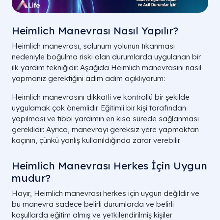
Heimlich Manevrası Nasıl Yapılır?
Heimlich manevrası, solunum yolunun tıkanması
nedeniyle boğulma riski olan durumlarda uygulanan bir
ilk yardım tekniğidir. Aşağıda Heimlich manevrasını nasıl
yapmanız gerektiğini adım adım açıklıyorum:
Heimlich manevrasını dikkatli ve kontrollü bir şekilde
uygulamak çok önemlidir. Eğitimli bir kişi tarafından
yapılması ve tıbbi yardımın en kısa sürede sağlanması
gereklidir. Ayrıca, manevrayı gereksiz yere yapmaktan
kaçının, çünkü yanlış kullanıldığında zarar verebilir.
Heimlich Manevrası Herkes İçin Uygun
mudur?
Hayır, Heimlich manevrası herkes için uygun değildir ve
bu manevra sadece belirli durumlarda ve belirli
koşullarda eğitim almış ve yetkilendirilmiş kişiler