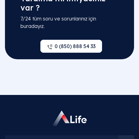
var ?
7/24 tüm soru ve sorunlarınız için
buradayız.
0 (850) 888 54 33